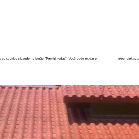
dos os cookies clicando no botão "Permitir todas". Você pode mudar o
configuração
, e/ou rejeitar,