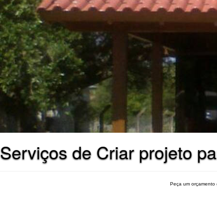
Serviços de Criar projeto pa
Peça um orçamento 