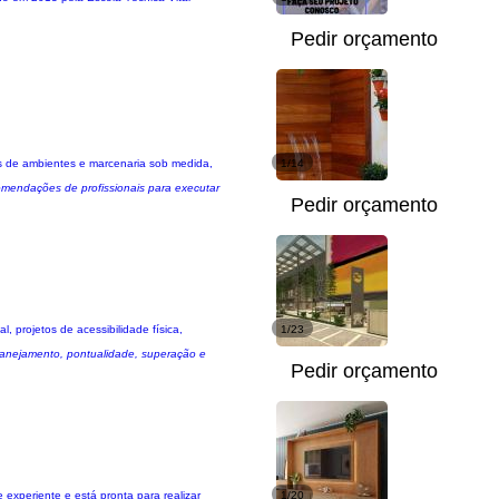
Pedir orçamento
ões de ambientes e marcenaria sob medida,
1/14
omendações de profissionais para executar
Pedir orçamento
l, projetos de acessibilidade física,
1/23
 planejamento, pontualidade, superação e
Pedir orçamento
experiente e está pronta para realizar
1/20