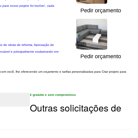
para nosso projeto foi incrível , cada
Pedir orçamento
ção de obras de reforma. Aprovação de
1/22
ponsável e principalmente esclarecedor em
Pedir orçamento
o com você, lhe oferecendo um orçamento e tarifas personalizadas para Criar projeto para
é gratuito e sem compromisso
Outras solicitações de