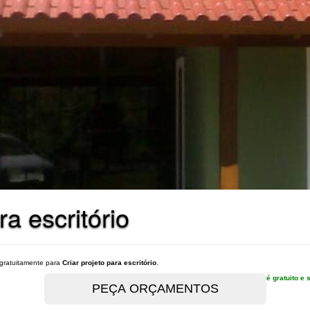
ra escritório
gratuitamente para
Criar projeto para escritório
.
é gratuito 