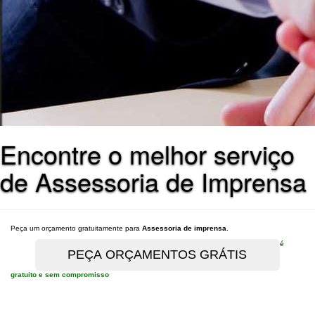
Encontre o melhor serviço
de Assessoria de Imprensa
Peça um orçamento gratuitamente para
Assessoria de imprensa
.
é
gratuito e sem compromisso