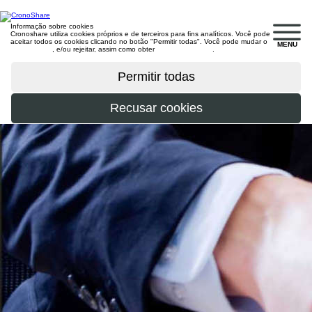
Informação sobre cookies
Cronoshare utiliza cookies próprios e de terceiros para fins analíticos. Você pode
aceitar todos os cookies clicando no botão "Permitir todas". Você pode mudar o
MENU
configuração
, e/ou rejeitar, assim como obter
mais informações
.