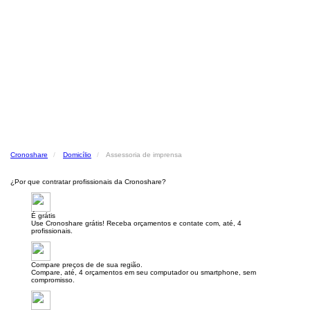
Cronoshare
Domicílio
Assessoria de imprensa
¿Por que contratar profissionais da Cronoshare?
É grátis
Use Cronoshare grátis! Receba orçamentos e contate com, até, 4
profissionais.
Compare preços de de sua região.
Compare, até, 4 orçamentos em seu computador ou smartphone, sem
compromisso.