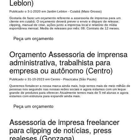
Leblon)
Publicado o 3-1-2020 em Jardim Leblon - Cuiabá (Mato Grosso)
Gostaria de fazer um orçamento referente a assessoria de imprensa para um
cliente em cuiabá. O orçamento deverá prever o envio e disparo de release,
clipping, manual de crise, ações junto a imprensa local e relatório de mídia
espontânea mensal. Media de releases por mês: 08. Contrato de 12 meses.
Peça um orçamento
Orçamento Assessoria de imprensa
administrativa, trabalhista para
empresa ou autônomo (Centro)
Publicado o 31-10-2023 em Centro - Piracicaba (São Paulo)
Queremos fortalecer a nossa marca ainda mais, hoje temos mais de meio milhão de
pessoas nos seguindo nas nossas redes sociais e agora estamos com um leque
grande de produtos para oferecer. Atualmente temos mais de 5 mil alunas e agora
estamos com estrutura para expandir ainda mais.
Peça um orçamento
Assessoria de impresa freelancer
para clipping de notícias, press
realeses (Gonzaga)