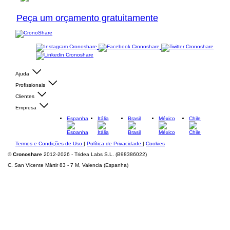
Peça um orçamento gratuitamente
Ajuda
Profissionais
Clientes
Empresa
Espanha
Itália
Brasil
México
Chile
Termos e Condições de Uso
|
Política de Privacidade
|
Cookies
©
Cronoshare
2012-2026 - Tridea Labs S.L. (B98386022)
C. San Vicente Mártir 83 - 7 M, Valencia (Espanha)