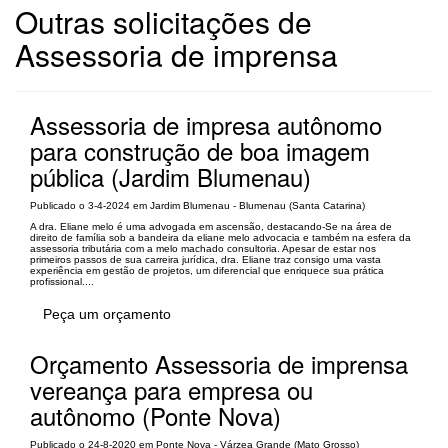
Outras solicitações de
Assessoria de imprensa
Assessoria de impresa autônomo
para construção de boa imagem
pública (Jardim Blumenau)
Publicado o 3-4-2024 em Jardim Blumenau - Blumenau (Santa Catarina)
A dra. Eliane melo é uma advogada em ascensão, destacando-Se na área de
direito de família sob a bandeira da eliane melo advocacia e também na esfera da
assessoria tributária com a melo machado consultoria. Apesar de estar nos
primeiros passos de sua carreira jurídica, dra. Eliane traz consigo uma vasta
experiência em gestão de projetos, um diferencial que enriquece sua prática
profissional....
Peça um orçamento
Orçamento Assessoria de imprensa
vereança para empresa ou
autônomo (Ponte Nova)
Publicado o 24-8-2020 em Ponte Nova - Várzea Grande (Mato Grosso)