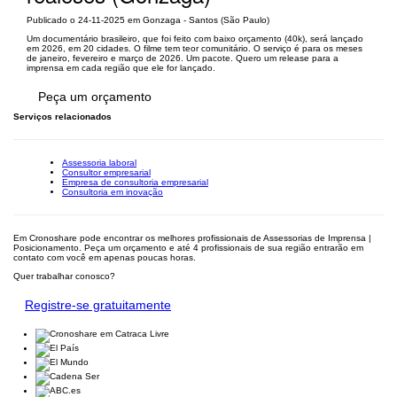
Publicado o 24-11-2025 em Gonzaga - Santos (São Paulo)
Um documentário brasileiro, que foi feito com baixo orçamento (40k), será lançado
em 2026, em 20 cidades. O filme tem teor comunitário. O serviço é para os meses
de janeiro, fevereiro e março de 2026. Um pacote. Quero um release para a
imprensa em cada região que ele for lançado.
Peça um orçamento
Serviços relacionados
Assessoria laboral
Consultor empresarial
Empresa de consultoria empresarial
Consultoria em inovação
Em Cronoshare pode encontrar os melhores profissionais de Assessorias de Imprensa |
Posicionamento. Peça um orçamento e até 4 profissionais de sua região entrarão em
contato com você em apenas poucas horas.
Quer trabalhar conosco?
Registre-se gratuitamente