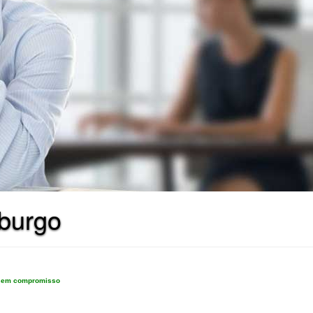
iburgo
e sem compromisso