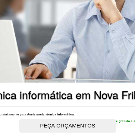
nica informática em Nova Fr
gratuitamente para
Assistencia técnica informática
.
é gratuito 