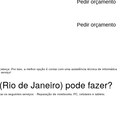
Pedir orçamento
Pedir orçamento
beça. Por isso, a melhor opção é contar com uma assistência técnica de informática
serviço!
(Rio de Janeiro) pode fazer?
zar os seguintes serviços: · Reparação de notebooks, PC, celulares e tablets;