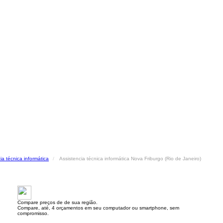
ia técnica informática
Assistencia técnica informática Nova Friburgo (Rio de Janeiro)
Compare preços de de sua região.
Compare, até, 4 orçamentos em seu computador ou smartphone, sem
compromisso.