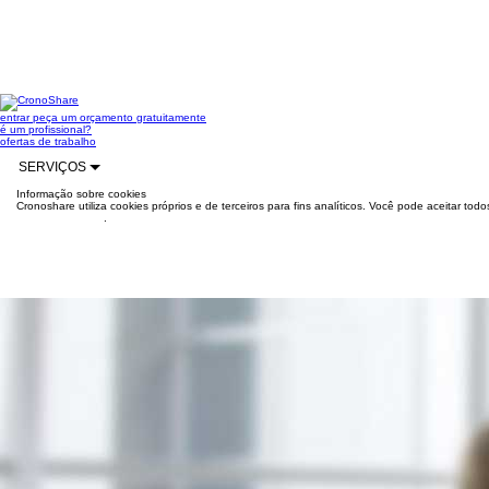
entrar
peça um orçamento gratuitamente
é um profissional?
ofertas de trabalho
SERVIÇOS
Informação sobre cookies
Cronoshare utiliza cookies próprios e de terceiros para fins analíticos. Você pode aceitar to
mais informações
.