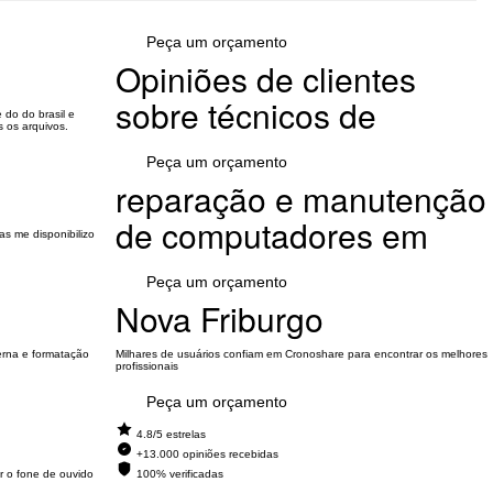
Peça um orçamento
Opiniões de clientes
sobre técnicos de
 do do brasil e
 os arquivos.
Peça um orçamento
reparação e manutenção
de computadores em
as me disponibilizo
Peça um orçamento
Nova Friburgo
erna e formatação
Milhares de usuários confiam em Cronoshare para encontrar os melhores
profissionais
Peça um orçamento
4.8/5 estrelas
+13.000 opiniões recebidas
r o fone de ouvido
100% verificadas