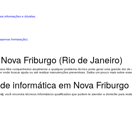
ara informações e dúvidas.
 apenas formatação)
 Nova Friburgo (Rio de Janeiro)
os fiéis companheiros atualmente e qualquer problema técnico pode gerar uma grande dor de ca
be onde buscar ajuda ou até realizar manutenções preventivas. Saiba um pouco mais sobre esse 
de informática em Nova Friburgo 
ro)
, você encontra técnicos informáticos qualificados que podem te atender a domicílio para reali