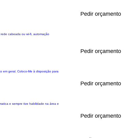
Pedir orçamento
s, rede cabeada ou wi-fi, automação
Pedir orçamento
to em geral. Coloco-Me à disposição para
Pedir orçamento
matica e sempre tive habilidade na área e
Pedir orçamento