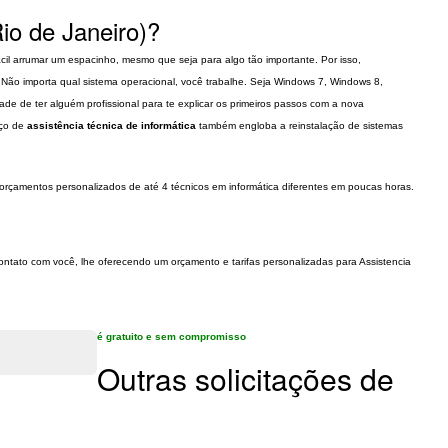
io de Janeiro)?
ácil arrumar um espacinho, mesmo que seja para algo tão importante. Por isso,
Não importa qual sistema operacional, você trabalhe. Seja Windows 7, Windows 8,
ade de ter alguém profissional para te explicar os primeiros passos com a nova
iço de
assistência técnica de informática
também engloba a reinstalação de sistemas
orçamentos personalizados de até 4 técnicos em informática diferentes em poucas horas.
 contato com você, lhe oferecendo um orçamento e tarifas personalizadas para Assistencia
é gratuito e sem compromisso
Outras solicitações de