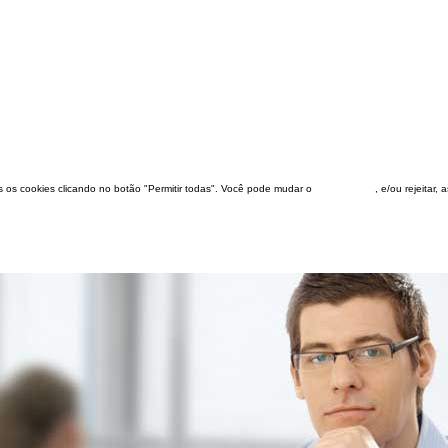
dos os cookies clicando no botão "Permitir todas". Você pode mudar o
configuração
, e/ou rejeitar,