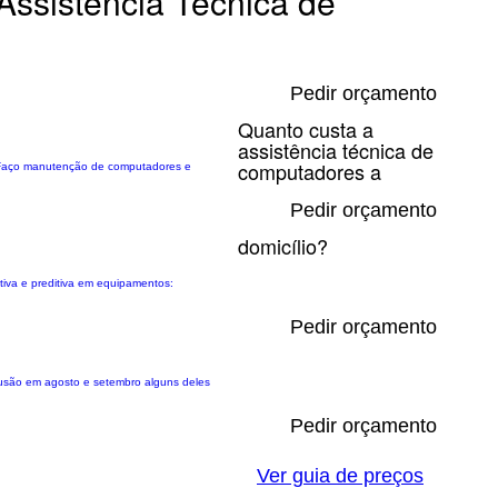
Assistência Técnica de
Pedir orçamento
Quanto custa a
assistência técnica de
computadores a
. Faço manutenção de computadores e
Pedir orçamento
domicílio?
ntiva e preditiva em equipamentos:
Pedir orçamento
usão em agosto e setembro alguns deles
Pedir orçamento
Ver guia de preços