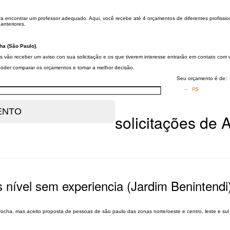
ara encontrar um professor adequado. Aqui, você recebe até 4 orçamentos de diferentes profissi
anteriores.
ha (São Paulo)
.
s vão receber um aviso con sua solicitação e os que tiverem interesse entrarão em contato com 
a poder comparar os orçamentos e tomar a melhor decisão.
Seu orçamento é de:
– R$
solicitações de
es nível sem experiencia (Jardim Benintendi
rocha, mas aceito proposta de pessoas de são paulo das zonas norte/oeste e centro, leste e sul