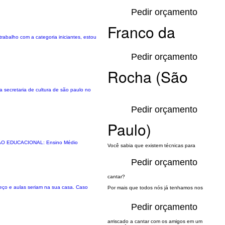
Pedir orçamento
Franco da
rabalho com a categoria iniciantes, estou
Pedir orçamento
Rocha (São
a secretaria de cultura de são paulo no
Pedir orçamento
Paulo)
RMAÇÃO EDUCACIONAL: Ensino Médio
Você sabia que existem técnicas para
Pedir orçamento
cantar?
reço e aulas seriam na sua casa. Caso
Por mais que todos nós já tenhamos nos
Pedir orçamento
arriscado a cantar com os amigos em um