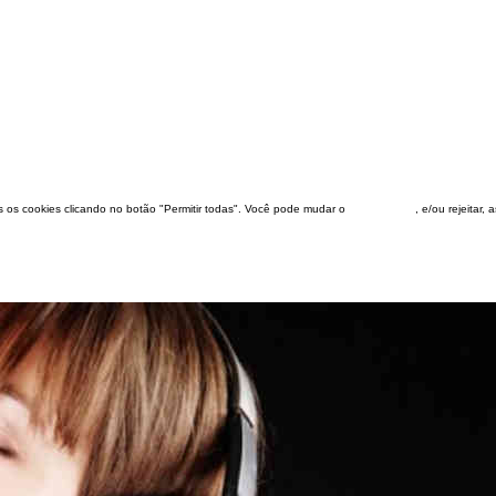
dos os cookies clicando no botão "Permitir todas". Você pode mudar o
configuração
, e/ou rejeitar,