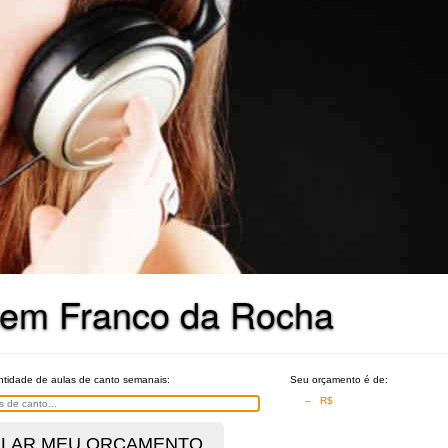
o em Franco da Rocha
ntidade de aulas de canto semanais:
Seu orçamento é de:
– R$