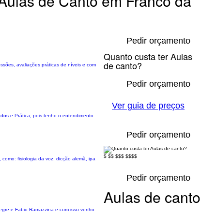
Aulas de Canto em Franco da
Pedir orçamento
Quanto custa ter Aulas
de canto?
ssões, avaliações práticas de níveis e com
Pedir orçamento
Ver guia de preços
tudos e Prática, pois tenho o entendimento
Pedir orçamento
$
$$
$$$
$$$$
como: fisiologia da voz, dicção alemã, ipa
Pedir orçamento
Aulas de canto
Alegre e Fabio Ramazzina e com isso venho