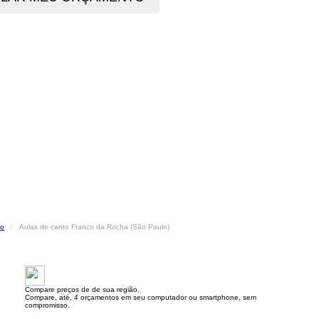
to
Aulas de canto Franco da Rocha (São Paulo)
Compare preços de de sua região.
Compare, até, 4 orçamentos em seu computador ou smartphone, sem
compromisso.