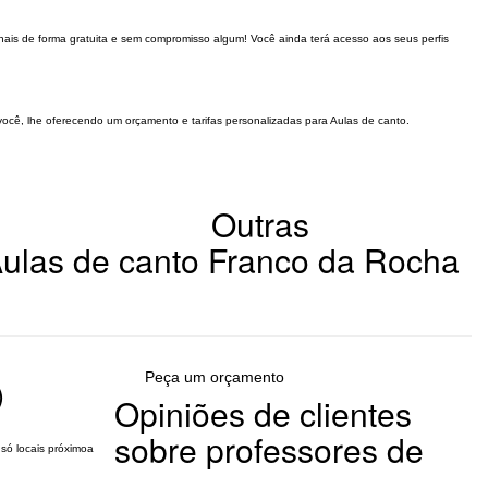
onais de forma gratuita e sem compromisso algum! Você ainda terá acesso aos seus perfis
você, lhe oferecendo um orçamento e tarifas personalizadas para Aulas de canto.
Outras
 Aulas de canto Franco da Rocha
Peça um orçamento
)
Opiniões de clientes
sobre professores de
 só locais próximoa