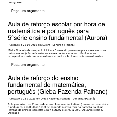
portuguesa
Peça um orçamento
Aula de reforço escolar por hora de
matemática e português para
5°série ensino fundamental (Aurora)
Publicado o 23-10-2018 em Aurora - Londrina (Paraná)
Minha filha veio de sao paulo iniciou a 5 serie aki porem sempre esteve atraz dos
outros alunos já faz aula extra na escola porém ainda tem dificuldade em
acompanhar a sala não sei exatamente qual a dificuldade dela em matemática
Peça um orçamento
Aula de reforço do ensino
fundamental de matemática,
português (Gleba Fazenda Palhano)
Publicado o 22-6-2023 em Gleba Fazenda Palhano - Londrina (Paraná)
Aula para aluno de 11 anos de ensino fundamental 2 (6 ano), aulas de matemática
e português, das 8:00 as 11:00 de segunda a sexta feira no domicilio do aluno.
Revisão do primeiro semestre 17/07 a 21/07 e 24/07 a 28/07 Aguardo retorno.
Obrigado