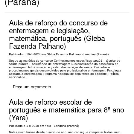
(Paraná)
Aula de reforço do concurso de
enfermagem e legislação,
matemática, português (Gleba
Fazenda Palhano)
Publicado o 10-4-2024 em Gleba Fazenda Palhano - Londrina (Paraná)
Segue as matérias do concurso Conhecimentos específicos tspa01 – técnico de
saúde pública – assistência de enfermagem i Sistematização da assistência de
enfermagem. Administração e gestão dos serviços de saúde. Cuidados e
procedimentos gerais desenvolvidos pelo profissional de enfermagem. Psicologia
aplicada a enfermagem. Programa nacional de segurança do paciente. Política
nacional de...
Peça um orçamento
Aula de reforço escolar de
português e matemática para 8ª ano
(Yara)
Publicado o 1-8-2018 em Yara - Londrina (Paraná)
Notas muito baixas desde o início do ano, não consegue interpretar textos, nem