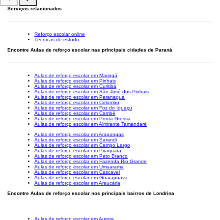
Serviços relacionados
Reforço escolar online
Técnicas de estudo
Encontre Aulas de reforço escolar nas principais cidades de Paraná
Aulas de reforço escolar em Maringá
Aulas de reforço escolar em Pinhais
Aulas de reforço escolar em Curitiba
Aulas de reforço escolar em São José dos Pinhais
Aulas de reforço escolar em Paranaguá
Aulas de reforço escolar em Colombo
Aulas de reforço escolar em Foz do Iguaçu
Aulas de reforço escolar em Cambé
Aulas de reforço escolar em Ponta Grossa
Aulas de reforço escolar em Almirante Tamandaré
Aulas de reforço escolar em Arapongas
Aulas de reforço escolar em Sarandi
Aulas de reforço escolar em Campo Largo
Aulas de reforço escolar em Piraquara
Aulas de reforço escolar em Pato Branco
Aulas de reforço escolar em Fazenda Rio Grande
Aulas de reforço escolar em Umuarama
Aulas de reforço escolar em Cascavel
Aulas de reforço escolar em Guarapuava
Aulas de reforço escolar em Araucária
Encontre Aulas de reforço escolar nos principais bairros de Londrina
Aulas de reforço escolar em Aurora