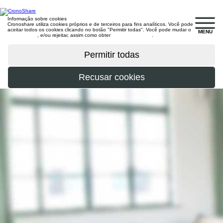
Informação sobre cookies
Cronoshare utiliza cookies próprios e de terceiros para fins analíticos. Você pode
aceitar todos os cookies clicando no botão "Permitir todas". Você pode mudar o
MENU
configuração
, e/ou rejeitar, assim como obter
mais informações
.