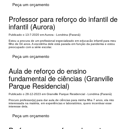
Peça um orçamento
Professor para reforço do infantil de
infantil (Aurora)
Publicado o 13-7-2020 em Aurora - Londrina (Paraná)
Estou a procura de um profissional especializado em educacão infantil para meu
filho de 04 anos. A escolinha dele está parada em função da pandemia e estou
preocupado com a série escolar.
Peça um orçamento
Aula de reforço do ensino
fundamental de ciências (Granville
Parque Residencial)
Publicado o 28-12-2023 em Granville Parque Residencial - Londrina (Paraná)
Procuro professor(a) para dar aula de ciências para minha filha 7 anos, ela mto
interessada na matéria, em experiências e laboratórios, quero incentivar esse
interesse dela.
Peça um orçamento