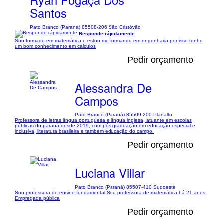
Santos
Pato Branco (Paraná) 85508-206 São Cristóvão
Responde rápidamente
Sou formado em matemática e estou me formando em engenharia por isso tenho
um bom conhecimento em cálculos
Pedir orçamento
Alessandra De
Campos
Pato Branco (Paraná) 85509-200 Planalto
Professora de letras língua portuguesa e língua inglesa, atuante em escolas
públicas do paraná desde 2019, com pós graduação em educação especial e
inclusiva, literatura brasileira e também educação do campo.
Pedir orçamento
Luciana Villar
Pato Branco (Paraná) 85507-410 Sudoeste
Sou professora de ensino fundamental Sou professora de matemática há 21 anos.
Empregada pública
Pedir orçamento