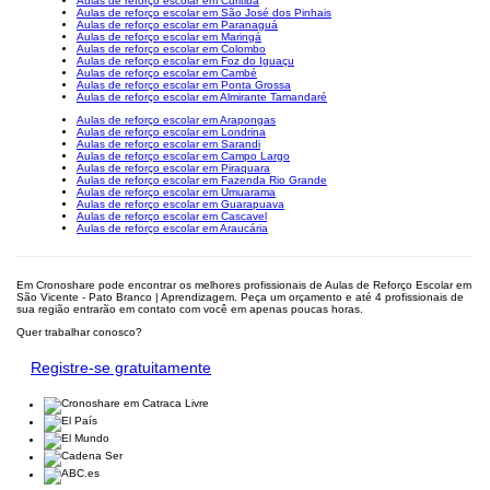
Aulas de reforço escolar em Curitiba
Aulas de reforço escolar em São José dos Pinhais
Aulas de reforço escolar em Paranaguá
Aulas de reforço escolar em Maringá
Aulas de reforço escolar em Colombo
Aulas de reforço escolar em Foz do Iguaçu
Aulas de reforço escolar em Cambé
Aulas de reforço escolar em Ponta Grossa
Aulas de reforço escolar em Almirante Tamandaré
Aulas de reforço escolar em Arapongas
Aulas de reforço escolar em Londrina
Aulas de reforço escolar em Sarandi
Aulas de reforço escolar em Campo Largo
Aulas de reforço escolar em Piraquara
Aulas de reforço escolar em Fazenda Rio Grande
Aulas de reforço escolar em Umuarama
Aulas de reforço escolar em Guarapuava
Aulas de reforço escolar em Cascavel
Aulas de reforço escolar em Araucária
Em Cronoshare pode encontrar os melhores profissionais de Aulas de Reforço Escolar em
São Vicente - Pato Branco | Aprendizagem. Peça um orçamento e até 4 profissionais de
sua região entrarão em contato com você em apenas poucas horas.
Quer trabalhar conosco?
Registre-se gratuitamente