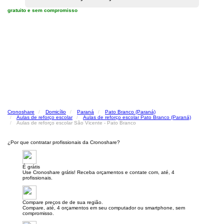
gratuito e sem compromisso
Cronoshare
Domicílio
Paraná
Pato Branco (Paraná)
Aulas de reforço escolar
Aulas de reforço escolar Pato Branco (Paraná)
Aulas de reforço escolar São Vicente - Pato Branco
¿Por que contratar profissionais da Cronoshare?
É grátis
Use Cronoshare grátis! Receba orçamentos e contate com, até, 4
profissionais.
Compare preços de de sua região.
Compare, até, 4 orçamentos em seu computador ou smartphone, sem
compromisso.