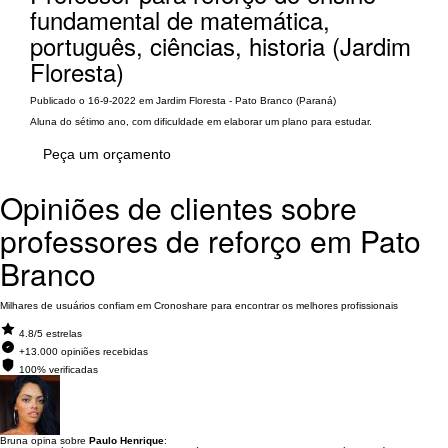
fundamental de matemática,
português, ciências, historia (Jardim
Floresta)
Publicado o 16-9-2022 em Jardim Floresta - Pato Branco (Paraná)
Aluna do sétimo ano, com dificuldade em elaborar um plano para estudar.
Peça um orçamento
Opiniões de clientes sobre
professores de reforço em Pato
Branco
Milhares de usuários confiam em Cronoshare para encontrar os melhores profissionais
4.8/5 estrelas
+13.000 opiniões recebidas
100% verificadas
Bruna opina sobre
Paulo Henrique
: