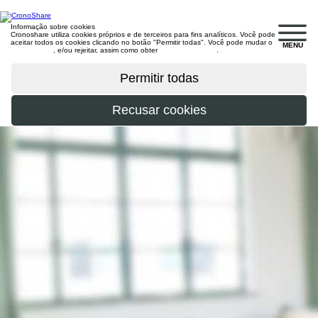
Informação sobre cookies
Cronoshare utiliza cookies próprios e de terceiros para fins analíticos. Você pode
aceitar todos os cookies clicando no botão "Permitir todas". Você pode mudar o
MENU
configuração
, e/ou rejeitar, assim como obter
mais informações
.