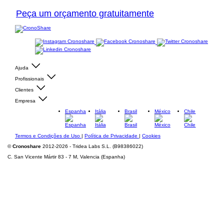
Peça um orçamento gratuitamente
Ajuda
Profissionais
Clientes
Empresa
Espanha
Itália
Brasil
México
Chile
Termos e Condições de Uso
|
Política de Privacidade
|
Cookies
©
Cronoshare
2012-2026 - Tridea Labs S.L. (B98386022)
C. San Vicente Mártir 83 - 7 M, Valencia (Espanha)