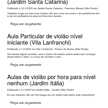
(Jardim Santa Catarina)
Publicado o 12-3-2020 em Jardim Santa Catarina - Francisco Morato (São Paulo)
Trabalho longe por isso esse horário não tem como ser antes e de preferência tem
q ser um profissional q atua em francisco morato..
Peça um orçamento
Aula Particular de violão nível
iniciante (Vila Lanfranchi)
Publicado o 7-4-2022 em Vila Lanfranchi - Franco da Rocha (São Paulo)
Sei montar alguns acordes, sem o basico do basico porem ainda nao consegui
desenvolver o ritmo, e a troca de acordes e etec...
Peça um orçamento
Aulas de violão por hora para nível
nenhum (Jardim Itália)
Publicado o 6-1-2020 em Jardim Itália - Jundiaí (São Paulo)
Eu sou iniciante não sei nem pegar em um violão mais adoro este instrumento
Peça um orçamento