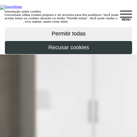
Informação sobre cookies
Cronoshare utiliza cookies próprios e de terceiros para fins analíticos. Você pode
aceitar todos os cookies clicando no botão "Permitir todas". Você pode mudar o
MENU
configuração
, e/ou rejeitar, assim como obter
mais informações
.