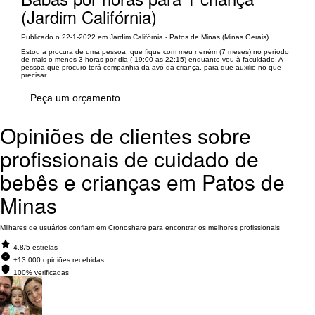
(Jardim Califórnia)
Publicado o 22-1-2022 em Jardim Califórnia - Patos de Minas (Minas Gerais)
Estou a procura de uma pessoa, que fique com meu neném (7 meses) no período
de mais o menos 3 horas por dia ( 19:00 as 22:15) enquanto vou à faculdade. A
pessoa que procuro terá companhia da avó da criança, para que auxilie no que
precisar.
Peça um orçamento
Opiniões de clientes sobre
profissionais de cuidado de
bebês e crianças em Patos de
Minas
Milhares de usuários confiam em Cronoshare para encontrar os melhores profissionais
4.8/5 estrelas
+13.000 opiniões recebidas
100% verificadas