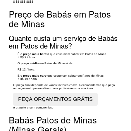
$
$$
$$$
$$$$
Preço de Babás em Patos
de Minas
Quanto custa um serviço de Babás
em Patos de Minas?
É o
preço mais barato
que costumam cobrar em Patos de Minas
↓
R$ 9
/
hora
O
preço médio
em Patos de Minas é de
R$ 12
/
hora
É o
preço mais caro
que costumam cobrar em Patos de Minas
↑
R$ 16
/
hora
O preço final depende de vários factores chave. Recomendamos que peça
um orçamento personalizado aos profissionais da sua área.
é gratuito e sem compromisso
Babás Patos de Minas
(Minas Gerais)