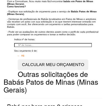
Com a Cronoshare, ficou muito mais fácil encontrar
babás em Patos de Minas
(Minas Gerais)
.
Como funciona?
- Explique sua solicitação de orçamento para o serviço de
Babás Patos de Minas
(Minas Gerais)
.
- Centenas de profissionais de Babás localizados em Patos de Minas e arredores
vão receber um aviso con sua solicitação e os que tiverem interesse entrarão em
contato com você, lhe oferecendo um orçamento e tarifas personalizadas para
Babás.
- Pode ver as avaliações de outros clientes assim como o perfil de cada profissional
para poder comparar os orçamentos e tomar a melhor decisão.
Indica nº de horas:
Seu orçamento é de:
– R$
Outras solicitações de
Babás Patos de Minas (Minas
Gerais)