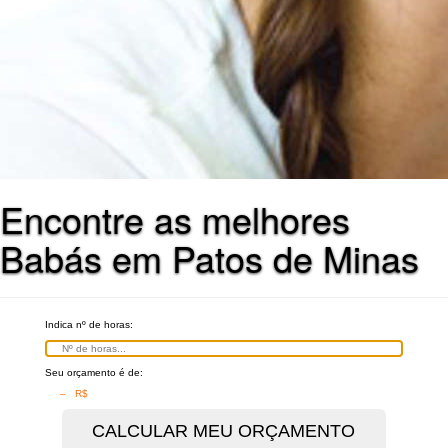
Encontre as melhores
Babás em Patos de Minas
Indica nº de horas:
Seu orçamento é de:
– R$