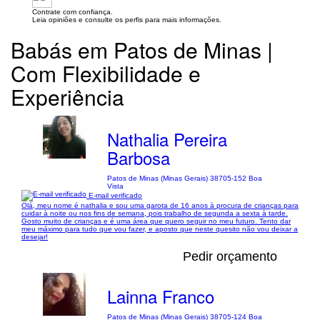
Contrate com confiança.
Leia opiniões e consulte os perfis para mais informações.
Babás em Patos de Minas |
Com Flexibilidade e
Experiência
Nathalia Pereira
Barbosa
Patos de Minas (Minas Gerais) 38705-152 Boa
Vista
E-mail verificado
Olá, meu nome é nathalia e sou uma garota de 16 anos à procura de crianças para
cuidar à noite ou nos fins de semana, pois trabalho de segunda a sexta à tarde.
Gosto muito de crianças e é uma área que quero seguir no meu futuro. Tento dar
meu máximo para tudo que vou fazer, e aposto que neste quesito não vou deixar a
desejar!
Pedir orçamento
Lainna Franco
Patos de Minas (Minas Gerais) 38705-124 Boa