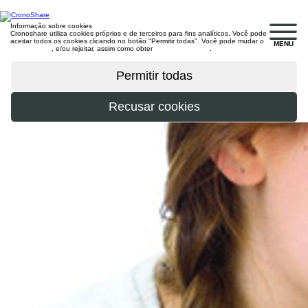
Informação sobre cookies
Cronoshare utiliza cookies próprios e de terceiros para fins analíticos. Você pode
aceitar todos os cookies clicando no botão "Permitir todas". Você pode mudar o
MENU
configuração
, e/ou rejeitar, assim como obter
mais informações
.