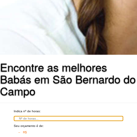
Encontre as melhores
Babás em São Bernardo do
Campo
Indica nº de horas:
Seu orçamento é de:
– R$