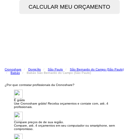
Cronoshare
Domicílio
São Paulo
São Bernardo do Campo (São Paulo)
Babás
Babás São Bernardo do Campo (São Paulo)
¿Por que contratar profissionais da Cronoshare?
É grátis
Use Cronoshare grátis! Receba orçamentos e contate com, até, 4
profissionais.
Compare preços de de sua região.
Compare, até, 4 orçamentos em seu computador ou smartphone, sem
compromisso.