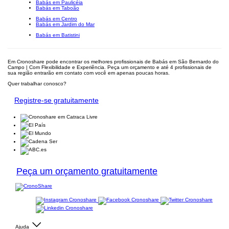
Babás em Paulicéia
Babás em Taboão
Babás em Centro
Babás em Jardim do Mar
Babás em Batistini
Em Cronoshare pode encontrar os melhores profissionais de Babás em São Bernardo do
Campo | Com Flexibilidade e Experiência. Peça um orçamento e até 4 profissionais de
sua região entrarão em contato com você em apenas poucas horas.
Quer trabalhar conosco?
Registre-se gratuitamente
Peça um orçamento gratuitamente
Ajuda