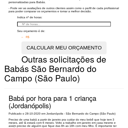
personalizadas para Babás.
- Pode ver as avaliações de outros clientes assim como o perfil de cada profissional
para poder comparar os orçamentos e tomar a melhor decisão.
Indica nº de horas:
Seu orçamento é de:
– R$
Outras solicitações de
Babás São Bernardo do
Campo (São Paulo)
Babá por hora para 1 criança
(Jordanópolis)
Publicado o 28-10-2020 em Jordanópolis - São Bernardo do Campo (São Paulo)
Preciso de uma babá a partir de janeiro pra cuidar do meu bebê que hoje tem 3
meses, até lá estará com 6 meses. Volto a trabalho em janeiro em casa mesmo e
assim preciso de alguém que fique das 8h as 18h com meu filho. É importante ter