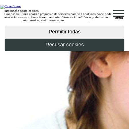
Informação sobre cookies
Cronoshare utiliza cookies próprios e de terceiros para fins analíticos. Você pode
aceitar todos os cookies clicando no botão "Permitir todas". Você pode mudar o
MENU
configuração
, e/ou rejeitar, assim como obter
mais informações
.