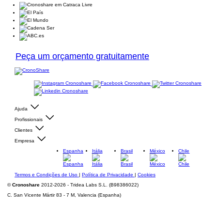
Peça um orçamento gratuitamente
Ajuda
Profissionais
Clientes
Empresa
Espanha
Itália
Brasil
México
Chile
Termos e Condições de Uso
|
Política de Privacidade
|
Cookies
©
Cronoshare
2012-2026 - Tridea Labs S.L. (B98386022)
C. San Vicente Mártir 83 - 7 M, Valencia (Espanha)