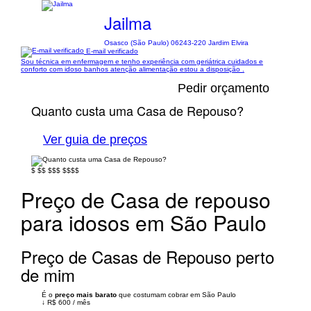
Jailma
Osasco (São Paulo) 06243-220 Jardim Elvira
E-mail verificado
Sou técnica em enfermagem e tenho experiência com geriátrica cuidados e
conforto com idoso banhos atenção alimentação estou a disposição .
Pedir orçamento
Quanto custa uma Casa de Repouso?
Ver guia de preços
$
$$
$$$
$$$$
Preço de Casa de repouso
para idosos em São Paulo
Preço de Casas de Repouso perto
de mim
É o
preço mais barato
que costumam cobrar em São Paulo
↓
R$ 600
/
mês