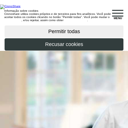
Informação sobre cookies
Cronoshare utiliza cookies próprios e de terceiros para fins analíticos. Você pode
aceitar todos os cookies clicando no botão "Permitir todas". Você pode mudar o
MENU
configuração
, e/ou rejeitar, assim como obter
mais informações
.