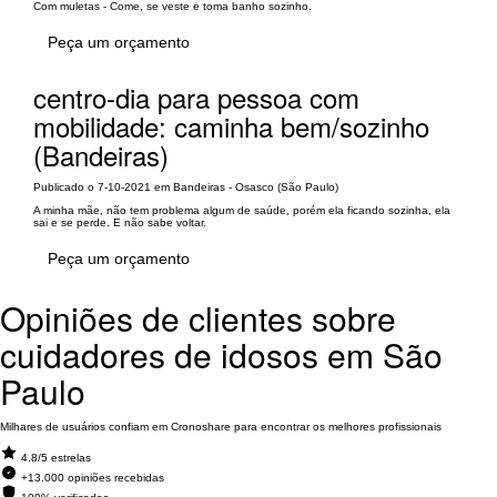
Com muletas - Come, se veste e toma banho sozinho.
Peça um orçamento
centro-dia para pessoa com
mobilidade: caminha bem/sozinho
(Bandeiras)
Publicado o 7-10-2021 em Bandeiras - Osasco (São Paulo)
A minha mãe, não tem problema algum de saúde, porém ela ficando sozinha, ela
sai e se perde. E não sabe voltar.
Peça um orçamento
Opiniões de clientes sobre
cuidadores de idosos em São
Paulo
Milhares de usuários confiam em Cronoshare para encontrar os melhores profissionais
4.8/5 estrelas
+13.000 opiniões recebidas