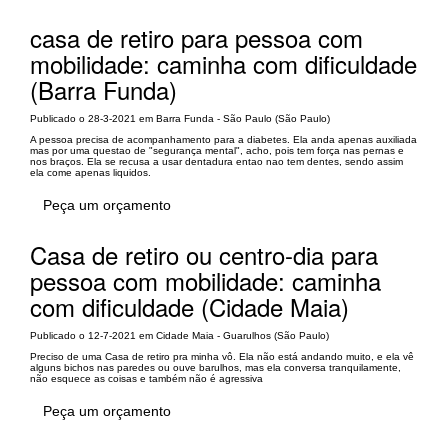
casa de retiro para pessoa com
mobilidade: caminha com dificuldade
(Barra Funda)
Publicado o 28-3-2021 em Barra Funda - São Paulo (São Paulo)
A pessoa precisa de acompanhamento para a diabetes. Ela anda apenas auxiliada
mas por uma questao de "segurança mental", acho, pois tem força nas pernas e
nos braços. Ela se recusa a usar dentadura entao nao tem dentes, sendo assim
ela come apenas liquidos.
Peça um orçamento
Casa de retiro ou centro-dia para
pessoa com mobilidade: caminha
com dificuldade (Cidade Maia)
Publicado o 12-7-2021 em Cidade Maia - Guarulhos (São Paulo)
Preciso de uma Casa de retiro pra minha vô. Ela não está andando muito, e ela vê
alguns bichos nas paredes ou ouve barulhos, mas ela conversa tranquilamente,
não esquece as coisas e também não é agressiva
Peça um orçamento