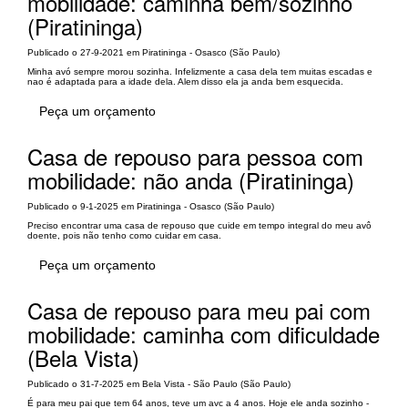
mobilidade: caminha bem/sozinho
(Piratininga)
Publicado o 27-9-2021 em Piratininga - Osasco (São Paulo)
Minha avó sempre morou sozinha. Infelizmente a casa dela tem muitas escadas e
nao é adaptada para a idade dela. Alem disso ela ja anda bem esquecida.
Peça um orçamento
Casa de repouso para pessoa com
mobilidade: não anda (Piratininga)
Publicado o 9-1-2025 em Piratininga - Osasco (São Paulo)
Preciso encontrar uma casa de repouso que cuide em tempo integral do meu avô
doente, pois não tenho como cuidar em casa.
Peça um orçamento
Casa de repouso para meu pai com
mobilidade: caminha com dificuldade
(Bela Vista)
Publicado o 31-7-2025 em Bela Vista - São Paulo (São Paulo)
É para meu pai que tem 64 anos, teve um avc a 4 anos. Hoje ele anda sozinho -