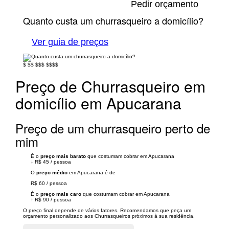
Pedir orçamento
Quanto custa um churrasqueiro a domicílio?
Ver guia de preços
$
$$
$$$
$$$$
Preço de Churrasqueiro em
domicílio em Apucarana
Preço de um churrasqueiro perto de
mim
É o
preço mais barato
que costumam cobrar em Apucarana
↓
R$ 45
/
pessoa
O
preço médio
em Apucarana é de
R$ 60
/
pessoa
É o
preço mais caro
que costumam cobrar em Apucarana
↑
R$ 90
/
pessoa
O preço final depende de vários fatores. Recomendamos que peça um
orçamento personalizado aos Churrasqueiros próximos à sua residência.