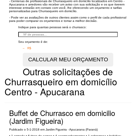
- Centenas de profissionais de Churrasqueiro em domicílio localizados em Centro -
Apucarana e arredores vão receber um aviso con sua solicitação e os que tiverem
interesse entrarão em contato com você, lhe oferecendo um orçamento e tarifas
personalizadas para Churrasqueiro em domicílio.
- Pode ver as avaliações de outros clientes assim como o perfil de cada profissional
para poder comparar os orçamentos e tomar a melhor decisão.
Indique para quantas pessoas será o churrasco:
Seu orçamento é de:
– R$
Outras solicitações de
Churrasqueiro em domicílio
Centro - Apucarana
Buffet de Churrasco em domicilio
(Jardim Figueira)
Publicado o 5-1-2018 em Jardim Figueira - Apucarana (Paraná)
• 1 entrada • 6 tipos de carnes • 4 acompanhamentos • 1 sobremesa • bebidas: