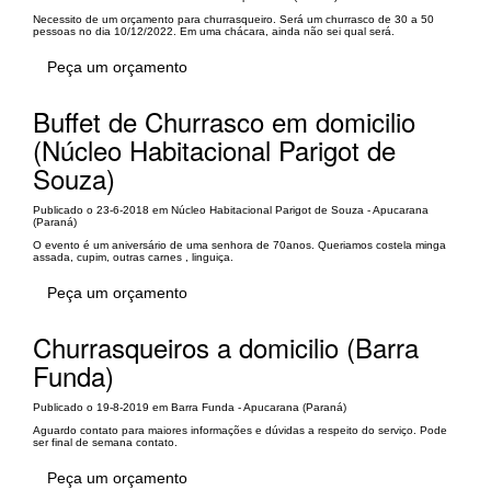
Necessito de um orçamento para churrasqueiro. Será um churrasco de 30 a 50
pessoas no dia 10/12/2022. Em uma chácara, ainda não sei qual será.
Peça um orçamento
Buffet de Churrasco em domicilio
(Núcleo Habitacional Parigot de
Souza)
Publicado o 23-6-2018 em Núcleo Habitacional Parigot de Souza - Apucarana
(Paraná)
O evento é um aniversário de uma senhora de 70anos. Queriamos costela minga
assada, cupim, outras carnes , linguiça.
Peça um orçamento
Churrasqueiros a domicilio (Barra
Funda)
Publicado o 19-8-2019 em Barra Funda - Apucarana (Paraná)
Aguardo contato para maiores informações e dúvidas a respeito do serviço. Pode
ser final de semana contato.
Peça um orçamento