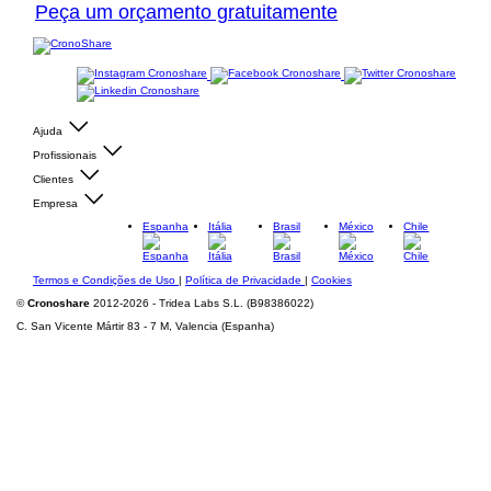
Peça um orçamento gratuitamente
Ajuda
Profissionais
Clientes
Empresa
Espanha
Itália
Brasil
México
Chile
Termos e Condições de Uso
|
Política de Privacidade
|
Cookies
©
Cronoshare
2012-2026 - Tridea Labs S.L. (B98386022)
C. San Vicente Mártir 83 - 7 M, Valencia (Espanha)