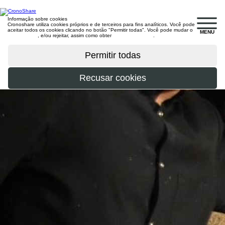
Informação sobre cookies
Cronoshare utiliza cookies próprios e de terceiros para fins analíticos. Você pode
aceitar todos os cookies clicando no botão "Permitir todas". Você pode mudar o
MENU
configuração
, e/ou rejeitar, assim como obter
mais informações
.