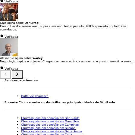
Verificada
Caio opina sobre
Dchurras
:
Cara o David é sensacional, super atencioso, buffet perfeito, 100% aprovado por todos os
convidados.
Verificada
Alexandre opina sobre
Warley
:
Negociação rápida e objetiva. Chegou com antecedência ao evento e prestou um ótimo serviço.
Verificada
Serviços relacionados
Buffet de churrasco
Encontre Churrasqueiro em domicílio nas principais cidades de São Paulo
Churrasqueiro em domicílio em São Paulo
Churrasqueiro em domicílio em Guarulhos
Churrasqueiro em domicílio em Campinas
Churrasqueiro em domicílio em Suzano
Churrasqueiro em domicílio em Santo André
Churrasqueiro em domicílio em Cotia