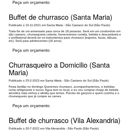
Peça um orçamento
Buffet de churrasco (Santa Maria)
Publicado o 10-11-2021 em Santa Maria - São Caetano do Sul (São Paulo)
Trata-Se de um aniversario para cerca de 18 pessoas. Será em um condomínio em
são caetano, churrasqueira coberta, forneceremos comida, bebida e descartáveis e
o profissional deverá ter os instrumentos para churrasco (espetos, facas, tábuas,
etc). Será para adolescentes (18 anos) .
Peça um orçamento
Churrasqueiro a Domicilio (Santa
Maria)
Publicado o 25-2-2023 em Santa Maria - São Caetano do Sul (São Paulo)
Festa familiar no domingo Queremos churrasco, acompanhamentos, e bebidas
como refrigerante e sucos. Agua tem no local, e eu vou comprar chopp de bebida
alcoólica mais vinhos e whisky que temos. Preciso de garçons e quem cozinha e o
churrasqueiro que já compre as carnes.
Peça um orçamento
Buffet de churrasco (Vila Alexandria)
Publicado o 20-7-2022 em Vila Alexandria - São Paulo (São Paulo)