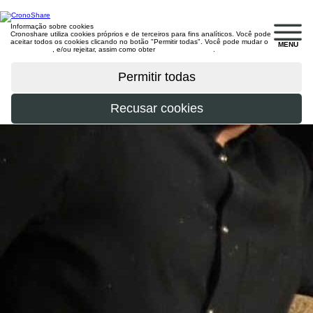
Informação sobre cookies
Cronoshare utiliza cookies próprios e de terceiros para fins analíticos. Você pode
aceitar todos os cookies clicando no botão "Permitir todas". Você pode mudar o
MENU
configuração
, e/ou rejeitar, assim como obter
mais informações
.