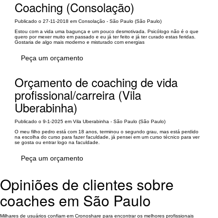
Coaching (Consolação)
Publicado o 27-11-2018 em Consolação - São Paulo (São Paulo)
Estou com a vida uma bagunça e um pouco desmotivada. Psicólogo não é o que
quero por mexer muito em passado e eu já ter feito e já ter curado estas feridas.
Gostaria de algo mais moderno e misturado com energias
Peça um orçamento
Orçamento de coaching de vida
profissional/carreira (Vila
Uberabinha)
Publicado o 9-1-2025 em Vila Uberabinha - São Paulo (São Paulo)
O meu filho pedro está com 18 anos, terminou o segundo grau, mas está perdido
na escolha do curso para fazer faculdade, já pensei em um curso técnico para ver
se gosta ou entrar logo na faculdade.
Peça um orçamento
Opiniões de clientes sobre
coaches em São Paulo
Milhares de usuários confiam em Cronoshare para encontrar os melhores profissionais