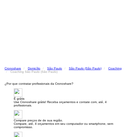
Cronoshare
Domicílio
São Paulo
São Paulo (São Paulo)
Coaching
Coaching São Paulo (São Paulo)
¿Por que contratar profissionais da Cronoshare?
É grátis
Use Cronoshare grátis! Receba orçamentos e contate com, até, 4
profissionais.
Compare preços de de sua região.
Compare, até, 4 orçamentos em seu computador ou smartphone, sem
compromisso.