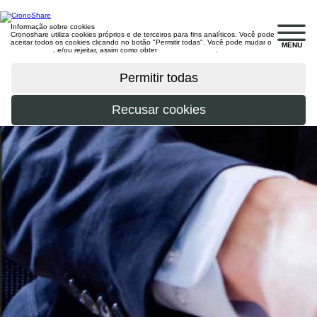
Informação sobre cookies
Cronoshare utiliza cookies próprios e de terceiros para fins analíticos. Você pode
aceitar todos os cookies clicando no botão "Permitir todas". Você pode mudar o
MENU
configuração
, e/ou rejeitar, assim como obter
mais informações
.