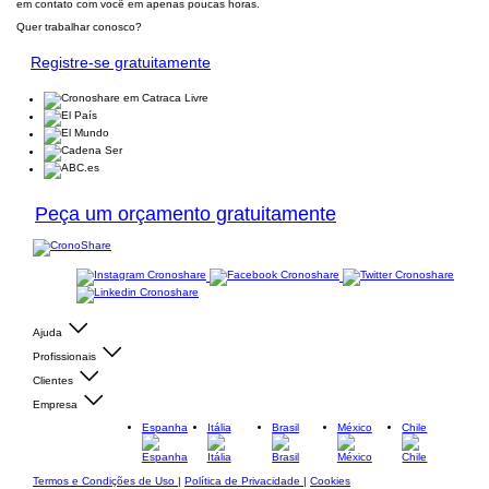
em contato com você em apenas poucas horas.
Quer trabalhar conosco?
Registre-se gratuitamente
Peça um orçamento gratuitamente
Ajuda
Profissionais
Clientes
Empresa
Espanha
Itália
Brasil
México
Chile
Termos e Condições de Uso
|
Política de Privacidade
|
Cookies