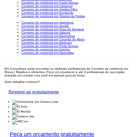
Conserto de notebook em Paulo Afonso
Conserto de notebook em Camaçari
Conserto de notebook em Simões Filho
Conserto de notebook em Eunápolis
Conserto de notebook em Teixeira de Freitas
Conserto de notebook em Itapetinga
Conserto de notebook em Jequié
Conserto de notebook em Feira de Santana
Conserto de notebook em Itabuna
Conserto de notebook em Alagoinhas
Conserto de notebook em Coração de Maria
Conserto de notebook em Abrantes
Conserto de notebook em Porto Seguro
Conserto de notebook em Itajuípe
Conserto de notebook em Narandiba
Em Cronoshare pode encontrar os melhores profissionais de Conserto de notebook em
Ilhéus | Rápidos e eficientes. Peça um orçamento e até 4 profissionais de sua região
entrarão em contato com você em apenas poucas horas.
Quer trabalhar conosco?
Registre-se gratuitamente
Peça um orçamento gratuitamente