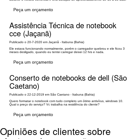
Peça um orçamento
Assistência Técnica de notebook
cce (Jaçanã)
Publicado o 20-7-2020 em Jaçanã - Itabuna (Bahia)
Ele estava funcionando normalmente, porém o carregador quebrou e ele ficou 3
meses desligado, quando eu tentei carregar deixei 12 hrs e nada.
Peça um orçamento
Conserto de notebooks de dell (São
Caetano)
Publicado o 22-12-2019 em São Caetano - Itabuna (Bahia)
Quero formatar o notebook com tudo completo um ótimo antivírus, windows 10.
Qual o preço do serviço? Vc trabalha na residência do cliente?
Peça um orçamento
Opiniões de clientes sobre