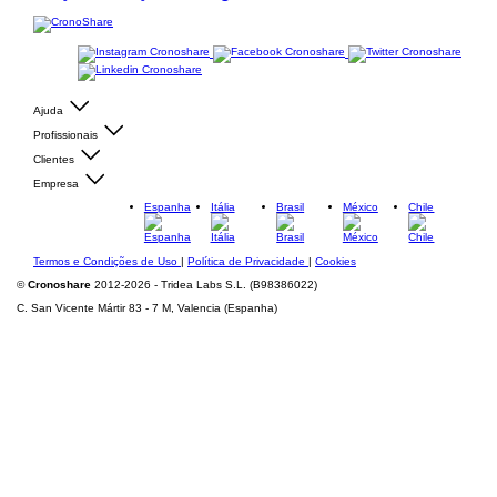
Ajuda
Profissionais
Clientes
Empresa
Espanha
Itália
Brasil
México
Chile
Termos e Condições de Uso
|
Política de Privacidade
|
Cookies
©
Cronoshare
2012-2026 - Tridea Labs S.L. (B98386022)
C. San Vicente Mártir 83 - 7 M, Valencia (Espanha)