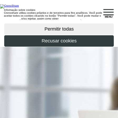
Informação sobre cookies
Cronoshare utiliza cookies próprios e de terceiros para fins analíticos. Você pode
aceitar todos os cookies clicando no botão "Permitir todas". Você pode mudar o
MENU
configuração
, e/ou rejeitar, assim como obter
mais informações
.