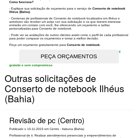
Como funciona?
- Explique sua solicitação de orçamento para o serviço de
Conserto de notebook
Ilhéus (Bahia)
.
- Centenas de profissionais de Conserto de notebook localizados em Ilhéus e
arredores vão receber um aviso con sua solicitação e os que tiverem interesse
entrarão em contato com você, lhe oferecendo um orçamento e tarifas
personalizadas para Conserto de notebook.
- Pode ver as avaliações de outros clientes assim como o perfil de cada profissional
para poder comparar os orçamentos e tomar a melhor decisão.
Peça um orçamento gratuitamente para
Conserto de notebook
.
é
gratuito e sem compromisso
Outras solicitações de
Conserto de notebook Ilhéus
(Bahia)
Revisão de pc (Centro)
Publicado o 10-11-2023 em Centro - Itabuna (Bahia)
Profissional de ti. Realizar atendimentos presenciais a empeendimentos de