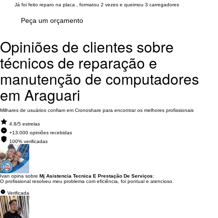
Já foi feito reparo na placa , formatou 2 vezes e queimou 3 carregadores
Peça um orçamento
Opiniões de clientes sobre
técnicos de reparação e
manutenção de computadores
em Araguari
Milhares de usuários confiam em Cronoshare para encontrar os melhores profissionais
4.8/5 estrelas
+13.000 opiniões recebidas
100% verificadas
Ivan opina sobre
Mj Asistencia Tecnica E Prestação De Serviços
:
O profissional resolveu meu problema com eficiência, foi pontual e atencioso.
Verificada