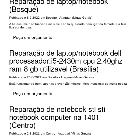
Reparação de laptop/notebook
(Bosque)
Publicado o 8-6-2022 em Bosque - Araguari (Minas Gerais)
A bateria tele não funciona mais ele não tá querendo nem ligar na tomada e a tela
fica cor de rosa.
Peça um orçamento
Reparação de laptop/notebook dell
processador:i5-2430m cpu 2.40ghz
ram 8 gb utilizavel (Brasília)
Publicado o 24-5-2021 em Brasília - Araguari (Minas Gerais)
Está funcionando bem, apenas prevenção mesmo. Moro num local de muita poeira
Peça um orçamento
Reparação de notebook sti sti
notebook computer na 1401
(Centro)
Publicado o 2-8-2021 em Centro - Araguari (Minas Gerais)