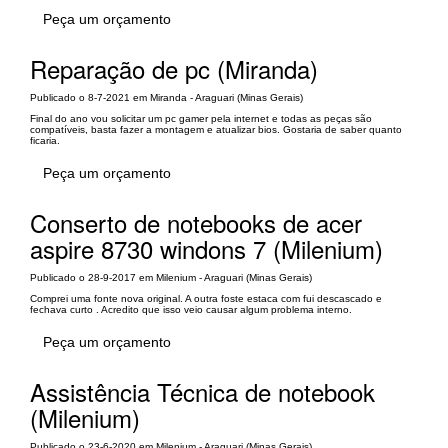
Peça um orçamento
Reparação de pc (Miranda)
Publicado o 8-7-2021 em Miranda - Araguari (Minas Gerais)
Final do ano vou solicitar um pc gamer pela internet e todas as peças são
compatíveis, basta fazer a montagem e atualizar bios. Gostaria de saber quanto
ficaria.
Peça um orçamento
Conserto de notebooks de acer
aspire 8730 windons 7 (Milenium)
Publicado o 28-9-2017 em Milenium - Araguari (Minas Gerais)
Comprei uma fonte nova original. A outra foste estaca com fui descascado e
fechava curto . Acredito que isso veio causar algum problema interno.
Peça um orçamento
Assistência Técnica de notebook
(Milenium)
Publicado o 23-6-2020 em Milenium - Araguari (Minas Gerais)