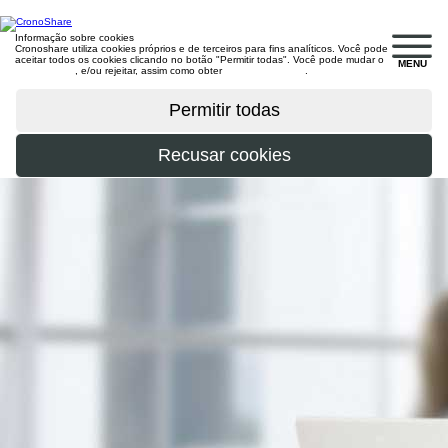
Informação sobre cookies
Cronoshare utiliza cookies próprios e de terceiros para fins analíticos. Você pode
aceitar todos os cookies clicando no botão "Permitir todas". Você pode mudar o
MENU
configuração
, e/ou rejeitar, assim como obter
mais informações
.