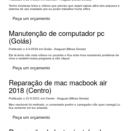
Tenho inúmeras fotos e vídeos que preciso que sejam salvas além dos arquivos e
sistema de vpn instalado pra eu poder trabalhar home office
Peça um orçamento
Manutenção de computador pc
(Goiás)
Publicado o 4-3-2019 em Goiás - Araguari (Minas Gerais)
Ele tá lento não roda vídeos no youtube e fica toda hora mostrando problema de
vírus e também baixa programa q não cliquei
Peça um orçamento
Reparação de mac macbook air
2018 (Centro)
Publicado o 21-5-2021 em Centro - Araguari (Minas Gerais)
Meu macbook foi molhado, e consertado porém o carregador não quer carregá-Lo
fica somente em luz amarela.
Peça um orçamento