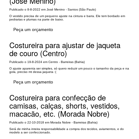
(José Menino)
Publicado o 8-8-2022 em José Menino - Santos (São Paulo)
O vestido precisa de um pequeno ajuste na cintura e barra. Ele tem bordado em
pedrarias e plumas na parte de baixo.
Peça um orçamento
Costureira para ajustar de jaqueta
de couro (Centro)
Publicado o 19-8-2024 em Centro - Barreiras (Bahia)
O ajuste aparenta ser simples, só quero reduzir um pouco o tamanho da peça e na
gola, preciso mt dessa jaqueta :(
Peça um orçamento
Costureira para confecção de
camisas, calças, shorts, vestidos,
macacão, etc. (Morada Nobre)
Publicado o 22-10-2018 em Morada Nobre - Barreiras (Bahia)
Será de minha inteira responsabilidade a compra dos tecidos, aviamentos, e do
modelo a ser confeccionado.