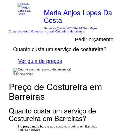
Marla Anjos Lopes Da
Costa
Barreiras (Bahia) 47800-414 São Miguel
Costureira de uniformes em geral. Cuidadora de criança.
Pedir orçamento
Quanto custa um serviço de costureira?
Ver guia de preços
$
$$
$$$
$$$$
Preço de Costureira em
Barreiras
Quanto custa um serviço de
Costureira em Barreiras?
É o
preço mais barato
que costumam cobrar em Barreiras
↓
R$ 61
/
serviço