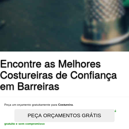
Encontre as Melhores
Costureiras de Confiança
em Barreiras
Peça um orçamento gratuitamente para
Costureira
.
é
gratuito e sem compromisso