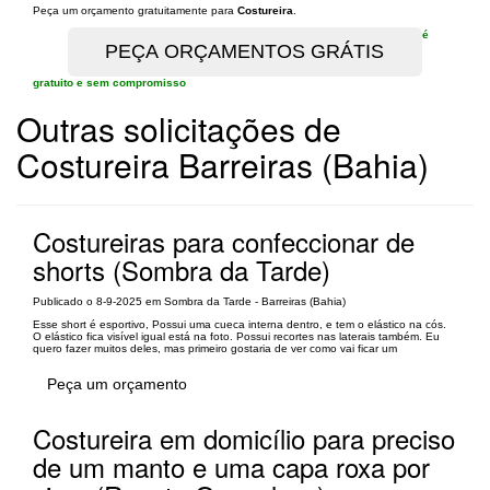
Peça um orçamento gratuitamente para
Costureira
.
é
gratuito e sem compromisso
Outras solicitações de
Costureira Barreiras (Bahia)
Costureiras para confeccionar de
shorts (Sombra da Tarde)
Publicado o 8-9-2025 em Sombra da Tarde - Barreiras (Bahia)
Esse short é esportivo, Possui uma cueca interna dentro, e tem o elástico na cós.
O elástico fica visível igual está na foto. Possui recortes nas laterais também. Eu
quero fazer muitos deles, mas primeiro gostaria de ver como vai ficar um
Peça um orçamento
Costureira em domicílio para preciso
de um manto e uma capa roxa por