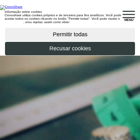
Informação sobre cookies
Cronoshare utiliza cookies próprios e de terceiros para fins analíticos. Você pode
aceitar todos os cookies clicando no botão "Permitir todas". Você pode mudar o
MENU
configuração
, e/ou rejeitar, assim como obter
mais informações
.