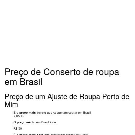
Preço de Conserto de roupa
em Brasil
Preço de um Ajuste de Roupa Perto de
Mim
É o
preço mais barato
que costumam cobrar em Brasil
↓
R$ 10
O
preço médio
em Brasil é de
R$ 50
É o
preço mais caro
que costumam cobrar em Brasil