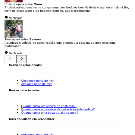
Rosana opina sobre
Maria
:
Profissional extremamente competente com horários bem flexíveis e atende em domicílio,
além do preço justo e do trabalho perfeito. Super recomendo!!!!
Verificada
Jose opina sobre
Esteves
:
Agradeço o veículo de comunicação que propiciou a escolha de uma excelente
profissional!
Verificada
Serviços relacionados
Costureira perto de mim
Alfaiates perto de mim
Preços relacionados
Quanto custa um serviço de costureira?
Quanto custa um vestido de noiva feito sob medida?
Quanto custa uma peça de alta costura?
Mais solicitado em Cronoshare
Arquitetos perto de mim