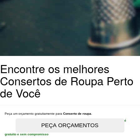
Encontre os melhores
Consertos de Roupa Perto
de Você
Peça um orçamento gratuitamente para
Conserto de roupa
.
é
gratuito e sem compromisso