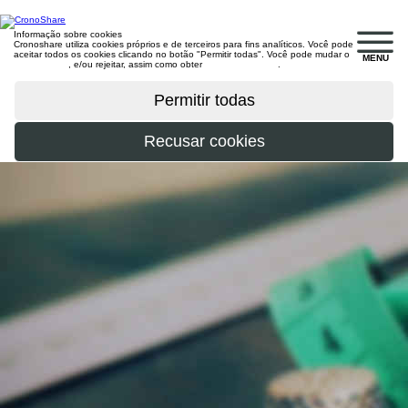
Informação sobre cookies
Cronoshare utiliza cookies próprios e de terceiros para fins analíticos. Você pode
aceitar todos os cookies clicando no botão "Permitir todas". Você pode mudar o
MENU
configuração
, e/ou rejeitar, assim como obter
mais informações
.