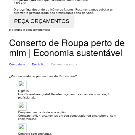
↑
R$ 200
O preço final depende de inúmeros fatores. Recomendamos solicitar um
orçamento personalizado aos profissionais perto de você.
é gratuito e sem compromisso
Conserto de Roupa perto de
mim | Economia sustentável
Cronoshare
Domicílio
Conserto de roupa
¿Por que contratar profissionais da Cronoshare?
É grátis
Use Cronoshare grátis! Receba orçamentos e contate com, até, 4
profissionais.
Compare preços de de sua região.
Compare, até, 4 orçamentos em seu computador ou smartphone, sem
compromisso.
Contrate com confiança.