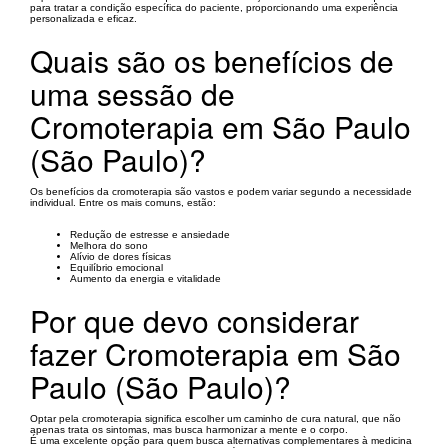
para tratar a condição específica do paciente, proporcionando uma experiência
personalizada e eficaz.
Quais são os benefícios de
uma sessão de
Cromoterapia em São Paulo
(São Paulo)?
Os benefícios da cromoterapia são vastos e podem variar segundo a necessidade
individual. Entre os mais comuns, estão:
Redução de estresse e ansiedade
Melhora do sono
Alívio de dores físicas
Equilíbrio emocional
Aumento da energia e vitalidade
Por que devo considerar
fazer Cromoterapia em São
Paulo (São Paulo)?
Optar pela cromoterapia significa escolher um caminho de cura natural, que não
apenas trata os sintomas, mas busca harmonizar a mente e o corpo.
É uma excelente opção para quem busca alternativas complementares à medicina