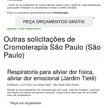
- Pode ver as avaliações de outros clientes assim como o perfil de cada profissional
para poder comparar os orçamentos e tomar a melhor decisão.
Peça um orçamento gratuitamente para
Cromoterapia
.
é
gratuito e sem compromisso
Outras solicitações de
Cromoterapia São Paulo (São
Paulo)
Respiratoria para aliviar dor física,
aliviar dor emocional (Jardim Tietê)
Publicado o 11-5-2021 em Jardim Tietê - São Paulo (São Paulo)
Devido ao processamento de contaminação por covid, voltei do hospital, e percebi
que fiquei com dores nas pernas e braços, a qual nunca senti, preciso de auxilio
para me restabelecer.
Peça um orçamento