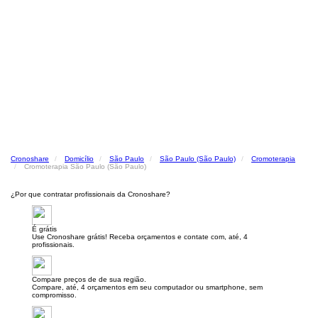
Cronoshare
Domicílio
São Paulo
São Paulo (São Paulo)
Cromoterapia
Cromoterapia São Paulo (São Paulo)
¿Por que contratar profissionais da Cronoshare?
É grátis
Use Cronoshare grátis! Receba orçamentos e contate com, até, 4
profissionais.
Compare preços de de sua região.
Compare, até, 4 orçamentos em seu computador ou smartphone, sem
compromisso.