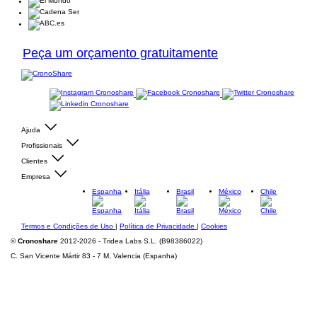
Peça um orçamento gratuitamente
Ajuda
Profissionais
Clientes
Empresa
Espanha
Itália
Brasil
México
Chile
Termos e Condições de Uso
|
Política de Privacidade
|
Cookies
©
Cronoshare
2012-2026 - Tridea Labs S.L. (B98386022)
C. San Vicente Mártir 83 - 7 M, Valencia (Espanha)