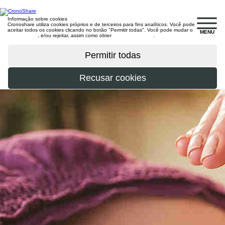
Informação sobre cookies
Cronoshare utiliza cookies próprios e de terceiros para fins analíticos. Você pode
aceitar todos os cookies clicando no botão "Permitir todas". Você pode mudar o
MENU
configuração
, e/ou rejeitar, assim como obter
mais informações
.