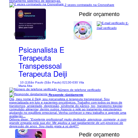
treinamento sistêmico de lideranças.
2 vezes contratado na Cronoshare
Pedir orçamento
E-
mail verificado
1/10
Psicanalista E
Terapeuta
Transpessoal
Terapeuta Deiji
10 (1)
São Paulo (São Paulo) 02130-030 Vila
Maria Alta
Número de telefone verificado
Responde rápidamente
Olá, meu nome é Deiji, sou psicanalista e terapeuta transpessoal. Sou
especializada em luto e pacientes oncológicos. Trabalho com todos os tipos de
transtornos, ansiedade, depressão, síndrome do pânico, toc, transtorno bipolar,
compulsão alimentar, dentro outros. Associo o reiki ao tratamento psicoterápico,
ajudando no equilíbrio emocional. Venha conhecer o meu trabalho e agende uma
avaliação...
Débora disse:
"Excelente profissional! muito dedicada, atenciosa, compete, e com
grande empatia pela sua dor. Me ajudou a sair rapidamente de um processo de
depressão de anos. Sou muito grata a vc deiji!!!"
Pedir orçamento