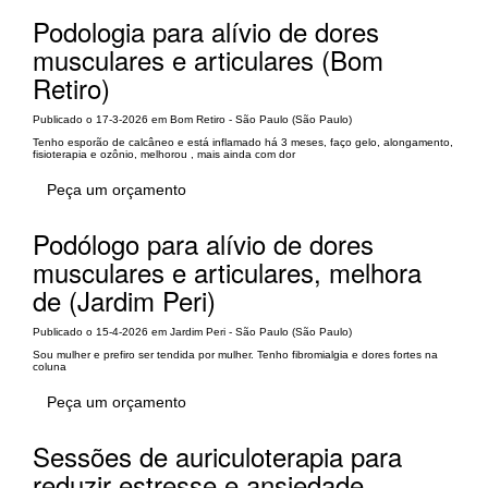
Podologia para alívio de dores
musculares e articulares (Bom
Retiro)
Publicado o 17-3-2026 em Bom Retiro - São Paulo (São Paulo)
Tenho esporão de calcâneo e está inflamado há 3 meses, faço gelo, alongamento,
fisioterapia e ozônio, melhorou , mais ainda com dor
Peça um orçamento
Podólogo para alívio de dores
musculares e articulares, melhora
de (Jardim Peri)
Publicado o 15-4-2026 em Jardim Peri - São Paulo (São Paulo)
Sou mulher e prefiro ser tendida por mulher. Tenho fibromialgia e dores fortes na
coluna
Peça um orçamento
Sessões de auriculoterapia para
reduzir estresse e ansiedade,