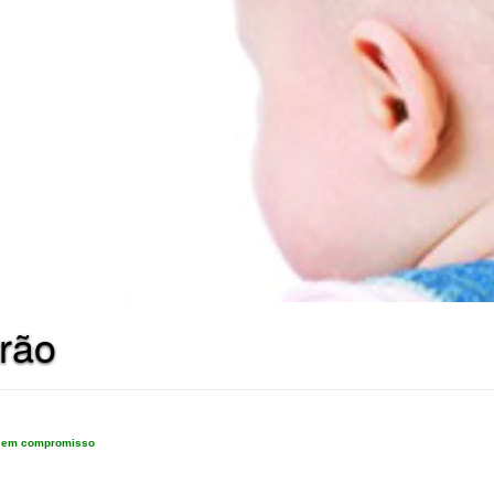
rão
e sem compromisso