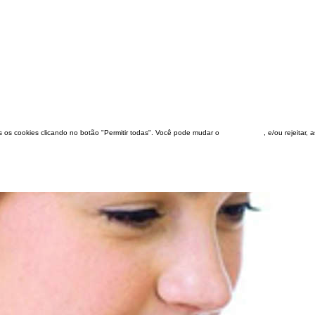
dos os cookies clicando no botão "Permitir todas". Você pode mudar o
configuração
, e/ou rejeitar,