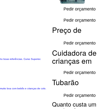
Pedir orçamento
Pedir orçamento
Preço de
Pedir orçamento
Cuidadora de
crianças em
o boas referências. Curso Superior.
Pedir orçamento
Tubarão
u muito boa com bebês e crianças de colo.
Pedir orçamento
Quanto custa um