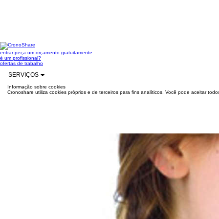
entrar
peça um orçamento gratuitamente
é um profissional?
ofertas de trabalho
SERVIÇOS
Informação sobre cookies
Cronoshare utiliza cookies próprios e de terceiros para fins analíticos. Você pode aceitar to
mais informações
.