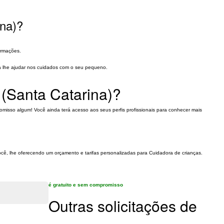
ina)?
ormações.
ra lhe ajudar nos cuidados com o seu pequeno.
(Santa Catarina)?
omisso algum! Você ainda terá acesso aos seus perfis profissionais para conhecer mais
ocê, lhe oferecendo um orçamento e tarifas personalizadas para Cuidadora de crianças.
é gratuito e sem compromisso
Outras solicitações de