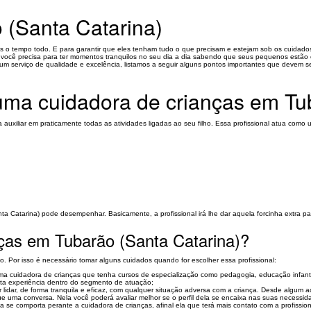
 (Santa Catarina)
lhos o tempo todo. E para garantir que eles tenham tudo o que precisam e estejam sob os cuidad
ue você precisa para ter momentos tranquilos no seu dia a dia sabendo que seus pequenos estã
 um serviço de qualidade e excelência, listamos a seguir alguns pontos importantes que devem s
e uma cuidadora de crianças em Tu
uxiliar em praticamente todas as atividades ligadas ao seu filho. Essa profissional atua com
atarina) pode desempenhar. Basicamente, a profissional irá lhe dar aquela forcinha extra par
ças em Tubarão (Santa Catarina)?
ho. Por isso é necessário tomar alguns cuidados quando for escolher essa profissional:
cuidadora de crianças que tenha cursos de especialização como pedagogia, educação infantil, p
rta experiência dentro do segmento de atuação;
 lidar, de forma tranquila e eficaz, com qualquer situação adversa com a criança. Desde algum a
ue uma conversa. Nela você poderá avaliar melhor se o perfil dela se encaixa nas suas necessid
 se comporta perante a cuidadora de crianças, afinal ela que terá mais contato com a profission