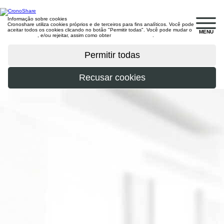
Informação sobre cookies
Cronoshare utiliza cookies próprios e de terceiros para fins analíticos. Você pode
aceitar todos os cookies clicando no botão "Permitir todas". Você pode mudar o
MENU
configuração
, e/ou rejeitar, assim como obter
mais informações
.