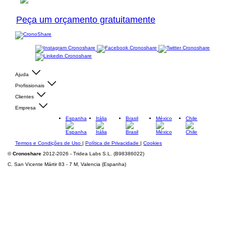
Peça um orçamento gratuitamente
Ajuda
Profissionais
Clientes
Empresa
Espanha
Itália
Brasil
México
Chile
Termos e Condições de Uso
|
Política de Privacidade
|
Cookies
©
Cronoshare
2012-2026 - Tridea Labs S.L. (B98386022)
C. San Vicente Mártir 83 - 7 M, Valencia (Espanha)