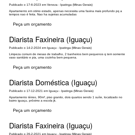
Publicado o 17-6-2023 em Veneza - Ipatinga (Minas Gerais)
Apartamento em otimo estado, apenas necessita uma faxina mais profundo pq a
tempos nao é feita. Nao ha sujeiras acumuladas
Peça um orçamento
Diarista Faxineira (Iguaçu)
Publicado o 14-2-2024 em Iguaçu - Ipatinga (Minas Gerais)
Limpeza comum de mesas de trabalho, 2 banheiros bem pequenos q tem somente
vaso sanitário e pia, uma cozinha bem pequena.
Peça um orçamento
Diarista Doméstica (Iguaçu)
Publicado o 17-12-2021 em Iguaçu - Ipatinga (Minas Gerais)
Apartamento térreo, 90m², piso granito, dois quartos sendo 1 suíte, localizado no
bairro iguaçu, próximo a escola jk.
Peça um orçamento
Diarista Faxineira (Iguaçu)
Publicado o 26-2-2021 em Iguaçu - Ipatinga (Minas Gerais)