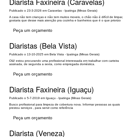
Diarista Faxineira (Caravelas)
Publicado o 23-3-2026 em Caravelas - Ipatinga (Minas Gerais)
A casa não tem crianças e não tem muitos moveis, o chão não é difícil de limpar,
gostaria que desse mais atenção pra cozinha e banheiros que é o que priorizo
Peça um orçamento
Diaristas (Bela Vista)
Publicado o 13-10-2025 em Bela Vista - Ipatinga (Minas Gerais)
Olá! estou procurando uma profissional interessada em trabalhar com carteira
assinada, de segunda a sexta, como empregada doméstica.
Peça um orçamento
Diarista Faxineira (Iguaçu)
Publicado o 5-7-2019 em Iguaçu - Ipatinga (Minas Gerais)
Busco profissional para limpeza de cobertura nova. Informar pessoas as quais
prestou serviços , para servir como referência
Peça um orçamento
Diarista (Veneza)