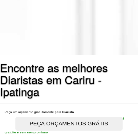
Encontre as melhores
Diaristas em Cariru -
Ipatinga
Peça um orçamento gratuitamente para
Diarista
.
é
gratuito e sem compromisso