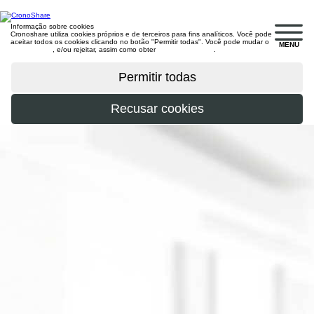
Informação sobre cookies
Cronoshare utiliza cookies próprios e de terceiros para fins analíticos. Você pode
aceitar todos os cookies clicando no botão "Permitir todas". Você pode mudar o
MENU
configuração
, e/ou rejeitar, assim como obter
mais informações
.