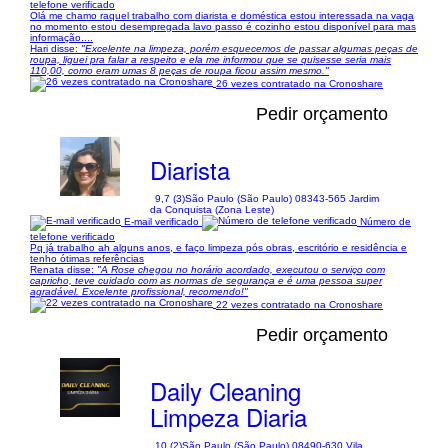
telefone verificado
Olá me chamo raquel trabalho com diarista e doméstica estou interessada na vaga
no momento estou desempregada lavo passo é cozinho estou disponível para mas
informação....
Hari disse:
"Excelente na limpeza, porém esquecemos de passar algumas peças de
roupa, liguei pra falar a respeito e ela me informou que se quisesse seria mais
110,00, como eram umas 8 peças de roupa ficou assim mesmo."
26 vezes contratado na Cronoshare
Pedir orçamento
Diarista
9,7 (3)
São Paulo (São Paulo) 08343-565 Jardim
da Conquista (Zona Leste)
E-mail verificado
Número de
telefone verificado
Pq já trabalho ah alguns anos, e faço limpeza pós obras, escritório e residência e
tenho ótimas referências
Renata disse:
"A Rose chegou no horário acordado, executou o serviço com
capricho, teve cuidado com as normas de segurança e é uma pessoa super
agradável. Excelente profissional, recomendo!"
22 vezes contratado na Cronoshare
Pedir orçamento
Daily Cleaning
Limpeza Diaria
10 (2)
São Paulo (São Paulo) 08490-630 Vila