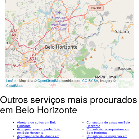
Leaflet
| Map data ©
OpenStreetMap
contributors,
CC-BY-SA
, Imagery ©
CloudMade
Outros serviços mais procurados
em Belo Horizonte
Abertura de cofres em Belo
Construtora de casas em Belo
Horizonte
Horizonte
Acompanhamento pedagógico
Consultoria de arquitetura em
em Belo Horizonte
Belo Horizonte
Acompanhante de idosos em
Consultoria de imigração em