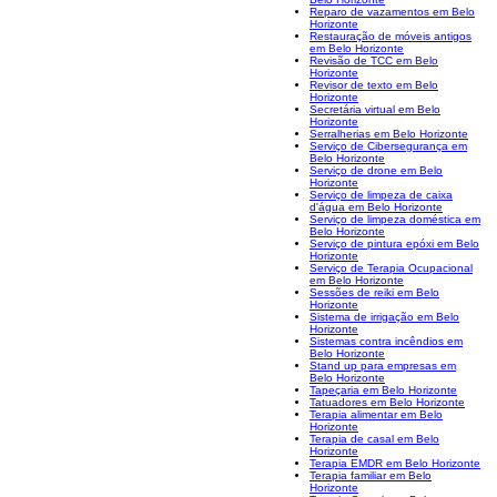
Reparo de vazamentos em Belo
Horizonte
Restauração de móveis antigos
em Belo Horizonte
Revisão de TCC em Belo
Horizonte
Revisor de texto em Belo
Horizonte
Secretária virtual em Belo
Horizonte
Serralherias em Belo Horizonte
Serviço de Cibersegurança em
Belo Horizonte
Serviço de drone em Belo
Horizonte
Serviço de limpeza de caixa
d'água em Belo Horizonte
Serviço de limpeza doméstica em
Belo Horizonte
Serviço de pintura epóxi em Belo
Horizonte
Serviço de Terapia Ocupacional
em Belo Horizonte
Sessões de reiki em Belo
Horizonte
Sistema de irrigação em Belo
Horizonte
Sistemas contra incêndios em
Belo Horizonte
Stand up para empresas em
Belo Horizonte
Tapeçaria em Belo Horizonte
Tatuadores em Belo Horizonte
Terapia alimentar em Belo
Horizonte
Terapia de casal em Belo
Horizonte
Terapia EMDR em Belo Horizonte
Terapia familiar em Belo
Horizonte