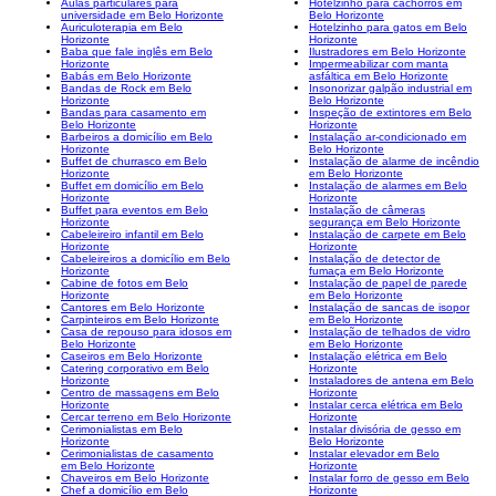
Aulas particulares para
Hotelzinho para cachorros em
universidade em Belo Horizonte
Belo Horizonte
Auriculoterapia em Belo
Hotelzinho para gatos em Belo
Horizonte
Horizonte
Baba que fale inglês em Belo
Ilustradores em Belo Horizonte
Horizonte
Impermeabilizar com manta
Babás em Belo Horizonte
asfáltica em Belo Horizonte
Bandas de Rock em Belo
Insonorizar galpão industrial em
Horizonte
Belo Horizonte
Bandas para casamento em
Inspeção de extintores em Belo
Belo Horizonte
Horizonte
Barbeiros a domicílio em Belo
Instalação ar-condicionado em
Horizonte
Belo Horizonte
Buffet de churrasco em Belo
Instalação de alarme de incêndio
Horizonte
em Belo Horizonte
Buffet em domicílio em Belo
Instalação de alarmes em Belo
Horizonte
Horizonte
Buffet para eventos em Belo
Instalação de câmeras
Horizonte
segurança em Belo Horizonte
Cabeleireiro infantil em Belo
Instalação de carpete em Belo
Horizonte
Horizonte
Cabeleireiros a domicílio em Belo
Instalação de detector de
Horizonte
fumaça em Belo Horizonte
Cabine de fotos em Belo
Instalação de papel de parede
Horizonte
em Belo Horizonte
Cantores em Belo Horizonte
Instalação de sancas de isopor
Carpinteiros em Belo Horizonte
em Belo Horizonte
Casa de repouso para idosos em
Instalação de telhados de vidro
Belo Horizonte
em Belo Horizonte
Caseiros em Belo Horizonte
Instalação elétrica em Belo
Catering corporativo em Belo
Horizonte
Horizonte
Instaladores de antena em Belo
Centro de massagens em Belo
Horizonte
Horizonte
Instalar cerca elétrica em Belo
Cercar terreno em Belo Horizonte
Horizonte
Cerimonialistas em Belo
Instalar divisória de gesso em
Horizonte
Belo Horizonte
Cerimonialistas de casamento
Instalar elevador em Belo
em Belo Horizonte
Horizonte
Chaveiros em Belo Horizonte
Instalar forro de gesso em Belo
Chef a domicílio em Belo
Horizonte