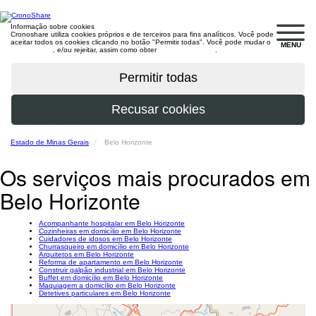
Informação sobre cookies
Cronoshare utiliza cookies próprios e de terceiros para fins analíticos. Você pode
aceitar todos os cookies clicando no botão "Permitir todas". Você pode mudar o
MENU
configuração
, e/ou rejeitar, assim como obter
mais informações
.
Estado de Minas Gerais
Belo Horizonte
Os serviços mais procurados em
Belo Horizonte
Acompanhante hospitalar em Belo Horizonte
Cozinheiras em domicílio em Belo Horizonte
Cuidadores de idosos em Belo Horizonte
Churrasqueiro em domicílio em Belo Horizonte
Arquitetos em Belo Horizonte
Reforma de apartamento em Belo Horizonte
Construir galpão industrial em Belo Horizonte
Buffet em domicílio em Belo Horizonte
Maquiagem a domicílio em Belo Horizonte
Detetives particulares em Belo Horizonte