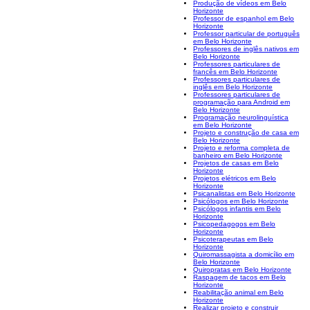
Produção de vídeos em Belo
Horizonte
Professor de espanhol em Belo
Horizonte
Professor particular de português
em Belo Horizonte
Professores de inglês nativos em
Belo Horizonte
Professores particulares de
francês em Belo Horizonte
Professores particulares de
inglês em Belo Horizonte
Professores particulares de
programação para Android em
Belo Horizonte
Programação neurolinguística
em Belo Horizonte
Projeto e construção de casa em
Belo Horizonte
Projeto e reforma completa de
banheiro em Belo Horizonte
Projetos de casas em Belo
Horizonte
Projetos elétricos em Belo
Horizonte
Psicanalistas em Belo Horizonte
Psicólogos em Belo Horizonte
Psicólogos infantis em Belo
Horizonte
Psicopedagogos em Belo
Horizonte
Psicoterapeutas em Belo
Horizonte
Quiromassagista a domicílio em
Belo Horizonte
Quiropratas em Belo Horizonte
Raspagem de tacos em Belo
Horizonte
Reabilitação animal em Belo
Horizonte
Realizar projeto e construir