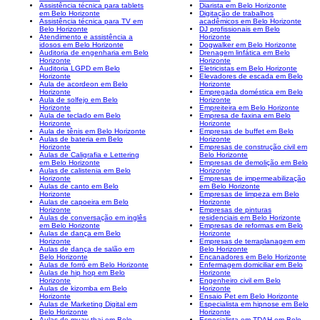
Assistência técnica para tablets
Diarista em Belo Horizonte
em Belo Horizonte
Digitação de trabalhos
Assistência técnica para TV em
acadêmicos em Belo Horizonte
Belo Horizonte
DJ profissionais em Belo
Atendimento e assistência a
Horizonte
idosos em Belo Horizonte
Dogwalker em Belo Horizonte
Auditoria de engenharia em Belo
Drenagem linfática em Belo
Horizonte
Horizonte
Auditoria LGPD em Belo
Eletricistas em Belo Horizonte
Horizonte
Elevadores de escada em Belo
Aula de acordeon em Belo
Horizonte
Horizonte
Empregada doméstica em Belo
Aula de solfejo em Belo
Horizonte
Horizonte
Empreiteira em Belo Horizonte
Aula de teclado em Belo
Empresa de faxina em Belo
Horizonte
Horizonte
Aula de tênis em Belo Horizonte
Empresas de buffet em Belo
Aulas de bateria em Belo
Horizonte
Horizonte
Empresas de construção civil em
Aulas de Caligrafia e Lettering
Belo Horizonte
em Belo Horizonte
Empresas de demolição em Belo
Aulas de calistenia em Belo
Horizonte
Horizonte
Empresas de impermeabilização
Aulas de canto em Belo
em Belo Horizonte
Horizonte
Empresas de limpeza em Belo
Aulas de capoeira em Belo
Horizonte
Horizonte
Empresas de pinturas
Aulas de conversação em inglês
residenciais em Belo Horizonte
em Belo Horizonte
Empresas de reformas em Belo
Aulas de dança em Belo
Horizonte
Horizonte
Empresas de terraplanagem em
Aulas de dança de salão em
Belo Horizonte
Belo Horizonte
Encanadores em Belo Horizonte
Aulas de forró em Belo Horizonte
Enfermagem domiciliar em Belo
Aulas de hip hop em Belo
Horizonte
Horizonte
Engenheiro civil em Belo
Aulas de kizomba em Belo
Horizonte
Horizonte
Ensaio Pet em Belo Horizonte
Aulas de Marketing Digital em
Especialista em hipnose em Belo
Belo Horizonte
Horizonte
Aulas de muay thai em Belo
Especialista em TDAH em Belo