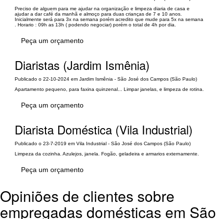
Preciso de alguem para me ajudar na organização e limpeza diaria de casa e
ajudar a dar café da manhã e almoço para duas crianças de 7 e 10 anos.
Inicialmente será para 3x na semana porém acredito que mude para 5x na semana
. Horario : 09h as 13h ( podendo negociar) porém o total de 4h por dia.
Peça um orçamento
Diaristas (Jardim Ismênia)
Publicado o 22-10-2024 em Jardim Ismênia - São José dos Campos (São Paulo)
Apartamento pequeno, para faxina quinzenal... Limpar janelas, e limpeza de rotina.
Peça um orçamento
Diarista Doméstica (Vila Industrial)
Publicado o 23-7-2019 em Vila Industrial - São José dos Campos (São Paulo)
Limpeza da cozinha. Azulejos, janela. Fogão, geladeira e armarios externamente.
Peça um orçamento
Opiniões de clientes sobre
empregadas domésticas em São