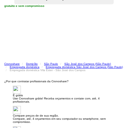
gratuito e sem compromisso
Cronoshare
Domicílio
São Paulo
São José dos Campos (São Paulo)
Empregada doméstica
Empregada doméstica São José dos Campos (São Paulo)
Empregada doméstica Vila Ester - São José dos Campos
¿Por que contratar profissionais da Cronoshare?
É grátis
Use Cronoshare grátis! Receba orçamentos e contate com, até, 4
profissionais.
Compare preços de de sua região.
Compare, até, 4 orçamentos em seu computador ou smartphone, sem
compromisso.