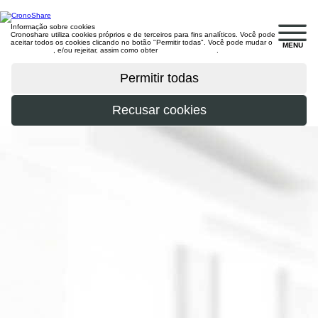
Informação sobre cookies
Cronoshare utiliza cookies próprios e de terceiros para fins analíticos. Você pode
aceitar todos os cookies clicando no botão "Permitir todas". Você pode mudar o
MENU
configuração
, e/ou rejeitar, assim como obter
mais informações
.