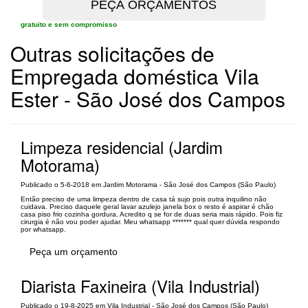
gratuito e sem compromisso
Outras solicitações de
Empregada doméstica Vila
Ester - São José dos Campos
Limpeza residencial (Jardim
Motorama)
Publicado o 5-6-2018 em Jardim Motorama - São José dos Campos (São Paulo)
Então preciso de uma limpeza dentro de casa tá sujo pois outra inquilino não
cuidava. Preciso daquele geral lavar azulejo janela box o resto é aspirar é chão
casa piso frio cozinha gordura. Acredito q se for de duas seria mais rápido. Pois fiz
cirurgia é não vou poder ajudar. Meu whatsapp ******* qual quer dúvida respondo
por whatsapp.
Peça um orçamento
Diarista Faxineira (Vila Industrial)
Publicado o 19-8-2025 em Vila Industrial - São José dos Campos (São Paulo)