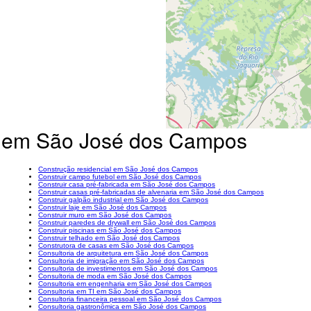
s em São José dos Campos
Construção residencial em São José dos Campos
Construir campo futebol em São José dos Campos
Construir casa pré-fabricada em São José dos Campos
Construir casas pré-fabricadas de alvenaria em São José dos Campos
Construir galpão industrial em São José dos Campos
Construir laje em São José dos Campos
Construir muro em São José dos Campos
Construir paredes de drywall em São José dos Campos
Construir piscinas em São José dos Campos
Construir telhado em São José dos Campos
Construtora de casas em São José dos Campos
Consultoria de arquitetura em São José dos Campos
Consultoria de imigração em São José dos Campos
Consultoria de investimentos em São José dos Campos
Consultoria de moda em São José dos Campos
Consultoria em engenharia em São José dos Campos
Consultoria em TI em São José dos Campos
Consultoria financeira pessoal em São José dos Campos
Consultoria gastronômica em São José dos Campos