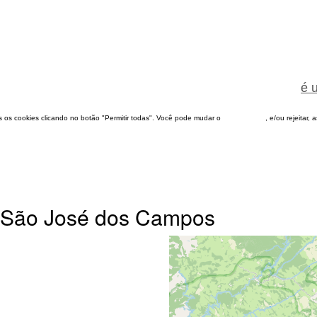
é 
dos os cookies clicando no botão "Permitir todas". Você pode mudar o
configuração
, e/ou rejeitar,
m São José dos Campos