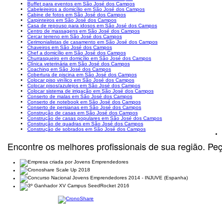
Buffet para eventos em São José dos Campos
Cabeleireiros a domicílio em São José dos Campos
Cabine de fotos em São José dos Campos
Carpinteiros em São José dos Campos
Casa de repouso para idosos em São José dos Campos
Centro de massagens em São José dos Campos
Cercar terreno em São José dos Campos
Cerimonialistas de casamento em São José dos Campos
Chaveiros em São José dos Campos
Chef a domicílio em São José dos Campos
Churrasqueiro em domicílio em São José dos Campos
Clínica veterinária em São José dos Campos
Coaching em São José dos Campos
Cobertura de piscina em São José dos Campos
Colocar piso vinílico em São José dos Campos
Colocar pisos/azulejos em São José dos Campos
Colocar sistema de irrigação em São José dos Campos
Conserto de malas em São José dos Campos
Conserto de notebook em São José dos Campos
Conserto de persianas em São José dos Campos
Construção de casas em São José dos Campos
Construção de casas populares em São José dos Campos
Construção de quadras em São José dos Campos
Construção de sobrados em São José dos Campos
Encontre os melhores profissionais de sua região. Pe