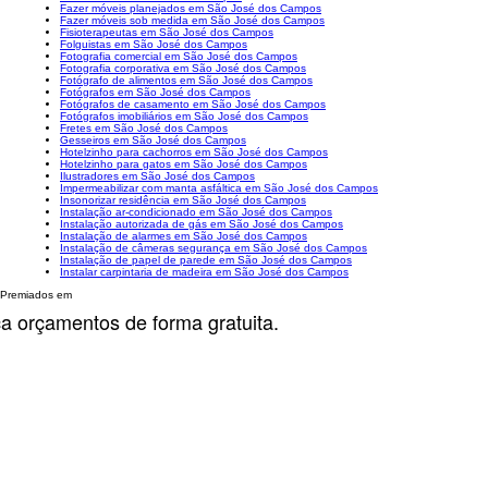
Fazer móveis planejados em São José dos Campos
Fazer móveis sob medida em São José dos Campos
Fisioterapeutas em São José dos Campos
Folguistas em São José dos Campos
Fotografia comercial em São José dos Campos
Fotografia corporativa em São José dos Campos
Fotógrafo de alimentos em São José dos Campos
Fotógrafos em São José dos Campos
Fotógrafos de casamento em São José dos Campos
Fotógrafos imobiliários em São José dos Campos
Fretes em São José dos Campos
Gesseiros em São José dos Campos
Hotelzinho para cachorros em São José dos Campos
Hotelzinho para gatos em São José dos Campos
Ilustradores em São José dos Campos
Impermeabilizar com manta asfáltica em São José dos Campos
Insonorizar residência em São José dos Campos
Instalação ar-condicionado em São José dos Campos
Instalação autorizada de gás em São José dos Campos
Instalação de alarmes em São José dos Campos
Instalação de câmeras segurança em São José dos Campos
Instalação de papel de parede em São José dos Campos
Instalar carpintaria de madeira em São José dos Campos
Premiados em
ça orçamentos de forma gratuita.