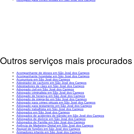
Outros serviços mais procurado
Acompanhante de idosos em São José dos Campos
Acompanhante hospitalar em São José dos Campos
Acupuntura em São José dos Campos
Adestrador de cachorro em São José dos Campos
Adestradores de cães em São José dos Campos
Advogado civil em São José dos Campos
Advogado criminalista em São José dos Campos
Advogado de herança em São José dos Campos
Advogado de imigração em São José dos Campos
Advogado para crimes virtuais em São José dos Campos
Advogado para testamento em São José dos Campos
Advogado trabalhista em São José dos Campos
Advogados em São José dos Campos
Advogados de acidentes de trânsito em São José dos Campos
Advogados de divórcio em São José dos Campos
Advogados de Família em São José dos Campos
Agência de Marketing Digital em São José dos Campos
Aluguel de furgões em São José dos Campos
Animadores infantis em São José dos Campos