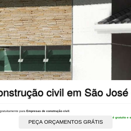
onstrução civil em São Jos
gratuitamente para
Empresas de construção civil
.
é gratuito 