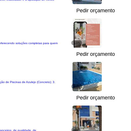
Pedir orçamento
 , oferecendo soluções completas para quem
1/25
Pedir orçamento
ção de Piscinas de Azulejo (Concreto); 3.
1/21
Pedir orçamento
anceiros, de qualidade, de
1/8