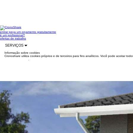
entrar
peça um orçamento gratuitamente
é um profissional?
ofertas de trabalho
SERVIÇOS
Informação sobre cookies
Cronoshare utiliza cookies próprios e de terceiros para fins analíticos. Você pode aceitar to
mais informações
.