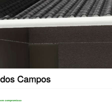
é dos Campos
e sem compromisso