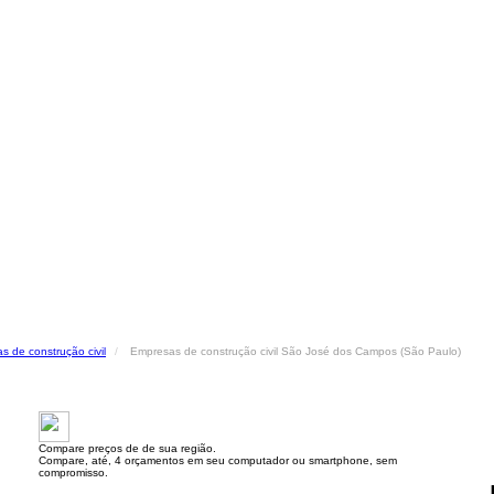
s de construção civil
Empresas de construção civil São José dos Campos (São Paulo)
Compare preços de de sua região.
Compare, até, 4 orçamentos em seu computador ou smartphone, sem
compromisso.