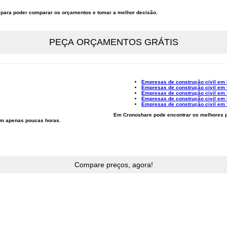
al para poder comparar os orçamentos e tomar a melhor decisão.
Empresas de construção civil em 
Empresas de construção civil em
Empresas de construção civil em 
Empresas de construção civil em
Empresas de construção civil em
Em Cronoshare pode encontrar os melhores p
 em apenas poucas horas.