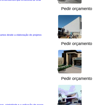
Pedir orçamento
tuamos desde a elaboração de projetos
1/13
Pedir orçamento
1/15
Pedir orçamento
vo, criatividade e a aplicação de novos
1/12