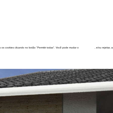
dos os cookies clicando no botão "Permitir todas". Você pode mudar o
configuração
, e/ou rejeitar,