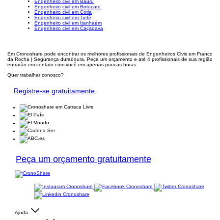
Engenheiro civil em Bauru
Engenheiro civil em Botucatu
Engenheiro civil em Cotia
Engenheiro civil em Tietê
Engenheiro civil em Itanhaém
Engenheiro civil em Caçapava
Em Cronoshare pode encontrar os melhores profissionais de Engenheiros Civis em Franco
da Rocha | Segurança duradoura. Peça um orçamento e até 4 profissionais de sua região
entrarão em contato com você em apenas poucas horas.
Quer trabalhar conosco?
Registre-se gratuitamente
Peça um orçamento gratuitamente
Ajuda