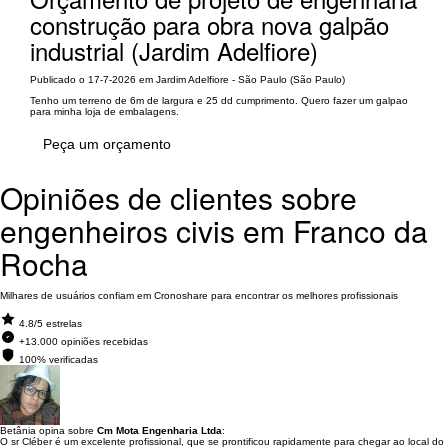
construção para obra nova galpão
industrial (Jardim Adelfiore)
Publicado o 17-7-2026 em Jardim Adelfiore - São Paulo (São Paulo)
Tenho um terreno de 6m de largura e 25 dd cumprimento. Quero fazer um galpao
para minha loja de embalagens.
Peça um orçamento
Opiniões de clientes sobre
engenheiros civis em Franco da
Rocha
Milhares de usuários confiam em Cronoshare para encontrar os melhores profissionais
4.8/5 estrelas
+13.000 opiniões recebidas
100% verificadas
Betânia opina sobre
Cm Mota Engenharia Ltda
:
O sr Cléber é um excelente profissional, que se prontificou rapidamente para chegar ao local do