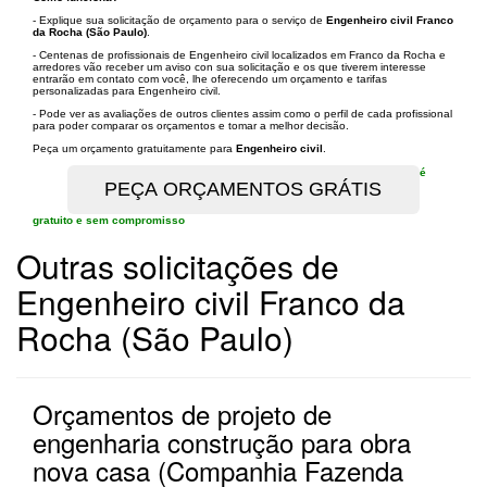
- Explique sua solicitação de orçamento para o serviço de
Engenheiro civil Franco
da Rocha (São Paulo)
.
- Centenas de profissionais de Engenheiro civil localizados em Franco da Rocha e
arredores vão receber um aviso con sua solicitação e os que tiverem interesse
entrarão em contato com você, lhe oferecendo um orçamento e tarifas
personalizadas para Engenheiro civil.
- Pode ver as avaliações de outros clientes assim como o perfil de cada profissional
para poder comparar os orçamentos e tomar a melhor decisão.
Peça um orçamento gratuitamente para
Engenheiro civil
.
é
gratuito e sem compromisso
Outras solicitações de
Engenheiro civil Franco da
Rocha (São Paulo)
Orçamentos de projeto de
engenharia construção para obra
nova casa (Companhia Fazenda