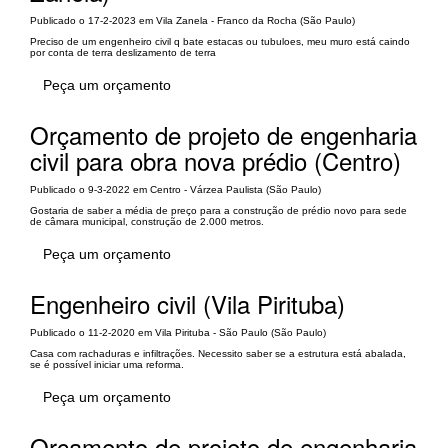
Publicado o 17-2-2023 em Vila Zanela - Franco da Rocha (São Paulo)
Preciso de um engenheiro civil q bate estacas ou tubuloes, meu muro está caindo
por conta de terra deslizamento de terra
Peça um orçamento
Orçamento de projeto de engenharia
civil para obra nova prédio (Centro)
Publicado o 9-3-2022 em Centro - Várzea Paulista (São Paulo)
Gostaria de saber a média de preço para a construção de prédio novo para sede
de câmara municipal, construção de 2.000 metros.
Peça um orçamento
Engenheiro civil (Vila Pirituba)
Publicado o 11-2-2020 em Vila Pirituba - São Paulo (São Paulo)
Casa com rachaduras e infiltrações. Necessito saber se a estrutura está abalada,
se é possível iniciar uma reforma.
Peça um orçamento
Orçamento de projeto de engenharia