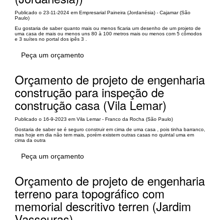
Publicado o 23-11-2024 em Empresarial Paineira (Jordanésia) - Cajamar (São
Paulo)
Eu gostaria de saber quanto mais ou menos ficaria um desenho de um projeto de
uma casa de mais ou menos uns 80 à 100 metros mais ou menos com 5 cômodos
e 3 suítes no portal dos ipês 3 .
Peça um orçamento
Orçamento de projeto de engenharia
construção para inspeção de
construção casa (Vila Lemar)
Publicado o 16-9-2023 em Vila Lemar - Franco da Rocha (São Paulo)
Gostaria de saber se é seguro construir em cima de uma casa , pois tinha barranco,
mas hoje em dia não tem mais, porém existem outras casas no quintal uma em
cima da outra
Peça um orçamento
Orçamento de projeto de engenharia
terreno para topográfico com
memorial descritivo terren (Jardim
Vassouras)