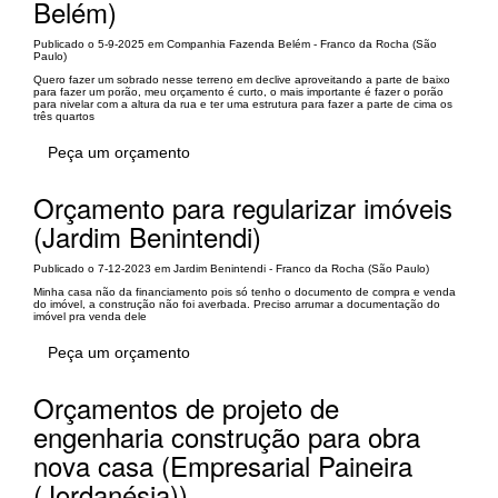
Belém)
Publicado o 5-9-2025 em Companhia Fazenda Belém - Franco da Rocha (São
Paulo)
Quero fazer um sobrado nesse terreno em declive aproveitando a parte de baixo
para fazer um porão, meu orçamento é curto, o mais importante é fazer o porão
para nivelar com a altura da rua e ter uma estrutura para fazer a parte de cima os
três quartos
Peça um orçamento
Orçamento para regularizar imóveis
(Jardim Benintendi)
Publicado o 7-12-2023 em Jardim Benintendi - Franco da Rocha (São Paulo)
Minha casa não da financiamento pois só tenho o documento de compra e venda
do imóvel, a construção não foi averbada. Preciso arrumar a documentação do
imóvel pra venda dele
Peça um orçamento
Orçamentos de projeto de
engenharia construção para obra
nova casa (Empresarial Paineira
(Jordanésia))