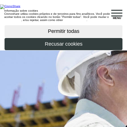
Informação sobre cookies
Cronoshare utiliza cookies próprios e de terceiros para fins analíticos. Você pode
aceitar todos os cookies clicando no botão "Permitir todas". Você pode mudar o
MENU
configuração
, e/ou rejeitar, assim como obter
mais informações
.