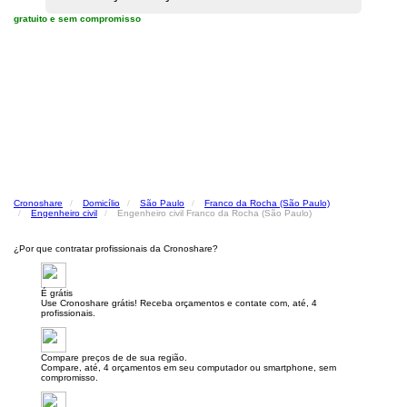
gratuito e sem compromisso
Cronoshare
Domicílio
São Paulo
Franco da Rocha (São Paulo)
Engenheiro civil
Engenheiro civil Franco da Rocha (São Paulo)
¿Por que contratar profissionais da Cronoshare?
É grátis
Use Cronoshare grátis! Receba orçamentos e contate com, até, 4
profissionais.
Compare preços de de sua região.
Compare, até, 4 orçamentos em seu computador ou smartphone, sem
compromisso.