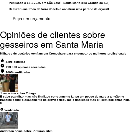
Publicado o 12-1-2026 em São José - Santa Maria (Rio Grande do Sul)
Realizar uma troca de forro do teto e construir uma parede de drywall
Peça um orçamento
Opiniões de clientes sobre
gesseiros em Santa Maria
Milhares de usuários confiam em Cronoshare para encontrar os melhores profissionais
4.8/5 estrelas
+13.000 opiniões recebidas
100% verificadas
Joao opina sobre
Thiago
:
E sabe trabalhar mas não finalizou corretamente faltou um pouco de mais a tenção no
trabalho sobre o acabamento do serviço ficou meio finalizado mas ok sem poblemas nota
8
Verificada
Anderson opina sobre
Pinturas Ghm
: