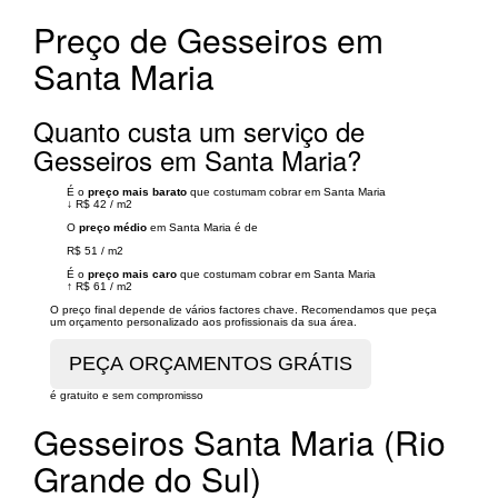
Preço de Gesseiros em
Santa Maria
Quanto custa um serviço de
Gesseiros em Santa Maria?
É o
preço mais barato
que costumam cobrar em Santa Maria
↓
R$ 42
/
m2
O
preço médio
em Santa Maria é de
R$ 51
/
m2
É o
preço mais caro
que costumam cobrar em Santa Maria
↑
R$ 61
/
m2
O preço final depende de vários factores chave. Recomendamos que peça
um orçamento personalizado aos profissionais da sua área.
é gratuito e sem compromisso
Gesseiros Santa Maria (Rio
Grande do Sul)