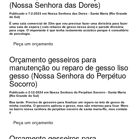
(Nossa Senhora das Dores)
Publicado o 7-2-2023 em Nossa Senhora das Dores - Santa Maria (Rio Grande
do Sul)
É uma sala comercial de 33m que vou precisar fazer uma divisória para fazer
uma sala de espera ( com rebaixo de gesso nessa área) e parede divisória
para copa. O importante é que tenha isolamento acústico porque é consultório
de psicologia.
Peça um orçamento
Orçamento gesseiros para
manutenção ou reparo de gesso liso
gesso (Nossa Senhora do Perpétuo
Socorro)
Publicado o 2-12-2024 em Nossa Senhora do Perpétuo Socorro - Santa Maria
(Rio Grande do Sul)
Boa tarde. Preciso de gesseiro para finalizar um reparo no teto de gesso da
minha cozinha. O gesseiro aplicou o gesso, mas não retornou para lixar. Moro
no bairro nossa senhora do perpétuo socorro de santa maria-Rs, meu contato
é
Peça um orçamento
Orçamento gesseiros para