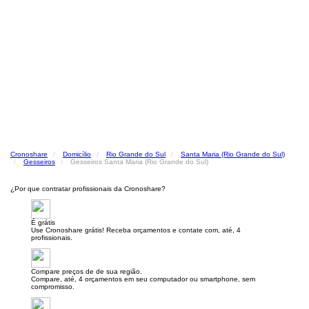
Cronoshare
Domicílio
Rio Grande do Sul
Santa Maria (Rio Grande do Sul)
Gesseiros
Gesseiros Santa Maria (Rio Grande do Sul)
¿Por que contratar profissionais da Cronoshare?
É grátis
Use Cronoshare grátis! Receba orçamentos e contate com, até, 4
profissionais.
Compare preços de de sua região.
Compare, até, 4 orçamentos em seu computador ou smartphone, sem
compromisso.