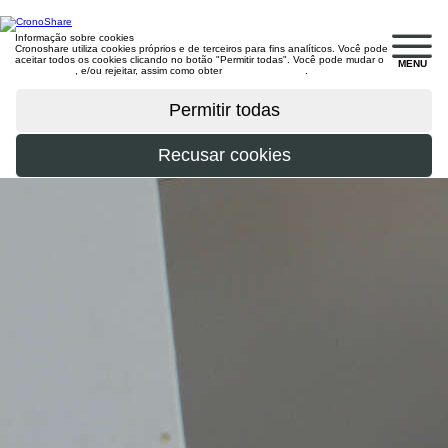
Informação sobre cookies
Cronoshare utiliza cookies próprios e de terceiros para fins analíticos. Você pode
aceitar todos os cookies clicando no botão "Permitir todas". Você pode mudar o
MENU
configuração
, e/ou rejeitar, assim como obter
mais informações
.