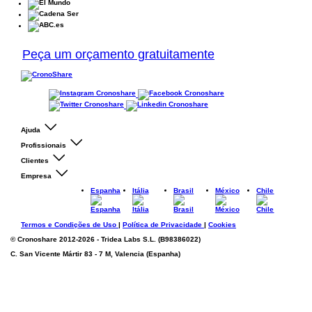
Peça um orçamento gratuitamente
Ajuda
Profissionais
Clientes
Empresa
Espanha
Itália
Brasil
México
Chile
Termos e Condições de Uso
|
Política de Privacidade
|
Cookies
©
Cronoshare
2012-2026 - Tridea Labs S.L. (B98386022)
C. San Vicente Mártir 83 - 7 M, Valencia (Espanha)