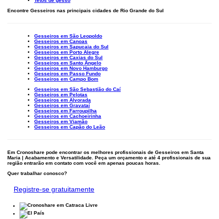
Tetos de gesso
Encontre Gesseiros nas principais cidades de Rio Grande do Sul
Gesseiros em São Leopoldo
Gesseiros em Canoas
Gesseiros em Sapucaia do Sul
Gesseiros em Porto Alegre
Gesseiros em Caxias do Sul
Gesseiros em Santo Ângelo
Gesseiros em Novo Hamburgo
Gesseiros em Passo Fundo
Gesseiros em Campo Bom
Gesseiros em São Sebastião do Caí
Gesseiros em Pelotas
Gesseiros em Alvorada
Gesseiros em Gravataí
Gesseiros em Farroupilha
Gesseiros em Cachoeirinha
Gesseiros em Viamão
Gesseiros em Capão do Leão
Em Cronoshare pode encontrar os melhores profissionais de Gesseiros em Santa
Maria | Acabamento e Versatilidade. Peça um orçamento e até 4 profissionais de sua
região entrarão em contato com você em apenas poucas horas.
Quer trabalhar conosco?
Registre-se gratuitamente