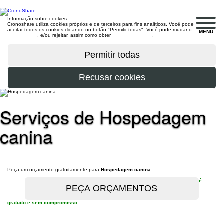
Informação sobre cookies
Cronoshare utiliza cookies próprios e de terceiros para fins analíticos. Você pode
aceitar todos os cookies clicando no botão "Permitir todas". Você pode mudar o
MENU
configuração
, e/ou rejeitar, assim como obter
mais informações
.
Serviços de Hospedagem
canina
Peça um orçamento gratuitamente para
Hospedagem canina
.
é
gratuito e sem compromisso