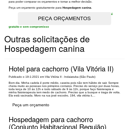
para poder comparar os orçamentos e tomar a melhor decisão.
Peça um orçamento gratuitamente para
Hospedagem canina
.
é
gratuito e sem compromisso
Outras solicitações de
Hospedagem canina
Hotel para cachorro (Vila Vitória II)
Publicado o 19-1-2021 em Vila Vitória II - Indaiatuba (São Paulo)
Bom dia. Minha cadela é porte médio, caseira pois não tem hábito de sair. Sempre
cheira muito as pessoas nos primeiros contatos. Preciso do serviço por duas horas,
toda terça de 10 às 12h e todo sábado de 9 às 11h, porque faço fisioterapia e
minha fisioterapeuta tem medo de cachorro. Preciso que a busque e traga de volta.
Ela está vacinada. Moro na rua josé escodro, 194, vila vitória ii,...
Peça um orçamento
Hospedagem para cachorro
(Conjunto Habitacional Requião)