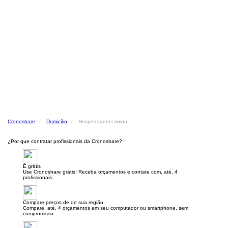
Cronoshare
Domicílio
Hospedagem canina
¿Por que contratar profissionais da Cronoshare?
É grátis
Use Cronoshare grátis! Receba orçamentos e contate com, até, 4
profissionais.
Compare preços de de sua região.
Compare, até, 4 orçamentos em seu computador ou smartphone, sem
compromisso.