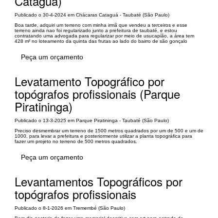
Cataguá)
Publicado o 30-4-2024 em Chácaras Cataguá - Taubaté (São Paulo)
Boa tarde, adquiri um terreno com minha irmã que vendeu a terceiros e esse
terreno ainda nao foi regularizado junto a prefeitura de taubaté, e estou
contratando uma advogada para regularizar por meio de usucapião, a área tem
428 m² no loteamento da quinta das frutas ao lado do bairro de são gonçalo
Peça um orçamento
Levatamento Topográfico por
topógrafos profissionais (Parque
Piratininga)
Publicado o 13-3-2025 em Parque Piratininga - Taubaté (São Paulo)
Preciso desmembrar um terreno de 1500 metros quadrados por um de 500 e um de
1000, para levar a prefeitura e posteriormente utilizar a planta topográfica para
fazer um projeto no terreno de 500 metros quadrados.
Peça um orçamento
Levantamentos Topográficos por
topógrafos profissionais
Publicado o 8-1-2026 em Tremembé (São Paulo)