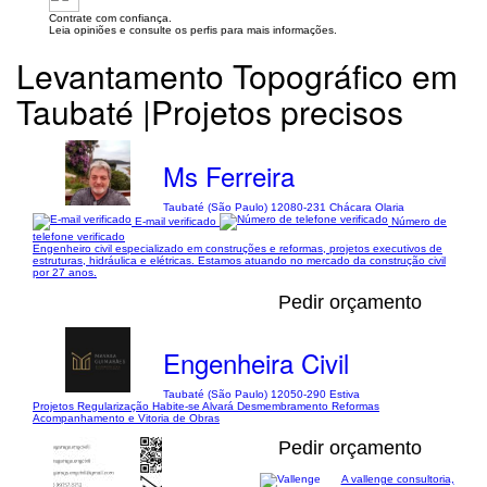
Contrate com confiança.
Leia opiniões e consulte os perfis para mais informações.
Levantamento Topográfico em
Taubaté |Projetos precisos
Ms Ferreira
Taubaté (São Paulo) 12080-231 Chácara Olaria
E-mail verificado
Número de
telefone verificado
Engenheiro civil especializado em construções e reformas, projetos executivos de
estruturas, hidráulica e elétricas. Estamos atuando no mercado da construção civil
por 27 anos.
Pedir orçamento
Engenheira Civil
Taubaté (São Paulo) 12050-290 Estiva
Projetos Regularização Habite-se Alvará Desmembramento Reformas
Acompanhamento e Vitoria de Obras
Pedir orçamento
A vallenge consultoria,