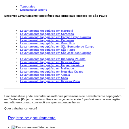
Topógrafos
Desmembrar terreno
Encontre Levantamento topográfico nas principais cidades de São Paulo
Levantamento topográfico em Mairiporã
Levantamento topográfico em Sorocaba
Levantamento topográfico em Campo Limpo Paulista
Levantamento topográfico em Campinas
Levantamento topográfico em Guarulhos
Levantamento topográfico em São Bernardo do Campo
Levantamento topográfico em São Paulo
Levantamento topográfico em São José dos Campos
Levantamento topográfico em Bragança Paulista
Levantamento topográfico em Ribeirão Pires
Levantamento topográfico em Itaquaquecetuba
Levantamento topográfico em Mairinque
Levantamento topográfico em Mogi das Cruzes
Levantamento topográfico em Atibaia
Levantamento topográfico em Salto
Levantamento topográfico em Ribeirão Preto
Em Cronoshare pode encontrar os melhores profissionais de Levantamento Topográfico
em Taubaté |Projetos precisos. Peça um orçamento e até 4 profissionais de sua região
entrarão em contato com você em apenas poucas horas.
Quer trabalhar conosco?
Registre-se gratuitamente