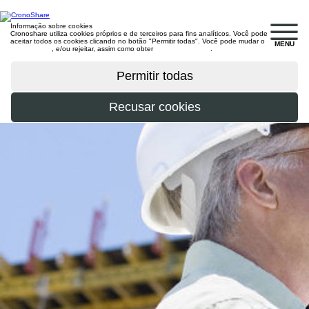
Informação sobre cookies
Cronoshare utiliza cookies próprios e de terceiros para fins analíticos. Você pode
aceitar todos os cookies clicando no botão "Permitir todas". Você pode mudar o
MENU
configuração
, e/ou rejeitar, assim como obter
mais informações
.