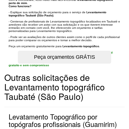
perto de mim
.
Como funciona?
- Explique sua solicitação de orçamento para o serviço de
Levantamento
topográfico Taubaté (São Paulo)
.
- Centenas de profissionais de Levantamento topográfico localizados em Taubaté e
arredores vão receber um aviso con sua solicitação e os que tiverem interesse
entrarão em contato com você, lhe oferecendo um orçamento e tarifas
personalizadas para Levantamento topográfico.
- Pode ver as avaliações de outros clientes assim como o perfil de cada profissional
para poder comparar os orçamentos e tomar a melhor decisão.
Peça um orçamento gratuitamente para
Levantamento topográfico
.
é
gratuito e sem compromisso
Outras solicitações de
Levantamento topográfico
Taubaté (São Paulo)
Levatamento Topográfico por
topógrafos profissionais (Guamirim)