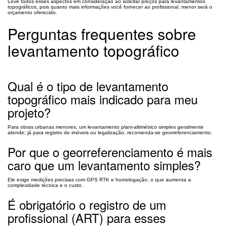
Leve todos esses aspectos em consideração ao solicitar preços para levantamentos
topográficos, pois quanto mais informações você fornecer ao profissional, menor será o
orçamento oferecido.
Perguntas frequentes sobre
levantamento topográfico
Qual é o tipo de levantamento
topográfico mais indicado para meu
projeto?
Para obras urbanas menores, um levantamento plani‑altimétrico simples geralmente
atende; já para registro de imóveis ou legalização, recomenda‑se georreferenciamento.
Por que o georreferenciamento é mais
caro que um levantamento simples?
Ele exige medições precisas com GPS RTK e homologação, o que aumenta a
complexidade técnica e o custo.
É obrigatório o registro de um
profissional (ART) para esses