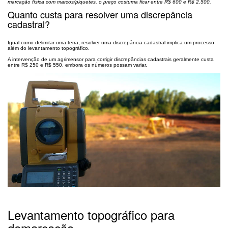
marcação física com marcos/piquetes, o preço costuma ficar entre R$ 600 e R$ 2.500.
Quanto custa para resolver uma discrepância
cadastral?
Igual como delimitar uma terra, resolver uma discrepância cadastral implica um processo
além do levantamento topográfico.
A intervenção de um agrimensor para corrigir discrepâncias cadastrais geralmente custa
entre R$ 250 e R$ 550, embora os números possam variar.
Levantamento topográfico para
demarcação