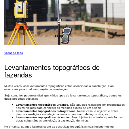
Voltar ao topo
Levantamentos topográficos de
fazendas
Muitas vezes, os levantamentos topográficos estão associados à construção. São
essenciais para qualquer projeto de construção.
Seja como for, podemos distinguir vários tipos de levantamentos topográficos, dentre os
quais podemos destacar:
Levantamentos topográficos urbanos.
São aqueles realizados em propriedades
nos municípios para conhecer as medidas exatas de um edifício.
Levantamentos topográficos hidrográficos.
Nesse caso, o objetivo é obter
planos e medições em relação à costa ou ao fundo de lagos, rios, etc.
Levantamentos topográficos de minas.
Seu objetivo é controlar a posição das
obras subterrâneas em relação à exploração de minas.
No entanto, quando falamos sobre as pesquisas topográficas mais recorrentes ou