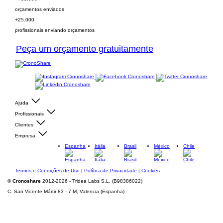
orçamentos enviados
+25.000
profissionais enviando orçamentos
Peça um orçamento gratuitamente
Ajuda
Profissionais
Clientes
Empresa
Espanha
Itália
Brasil
México
Chile
Termos e Condições de Uso
|
Política de Privacidade
|
Cookies
©
Cronoshare
2012-2026 - Tridea Labs S.L. (B98386022)
C. San Vicente Mártir 83 - 7 M, Valencia (Espanha)