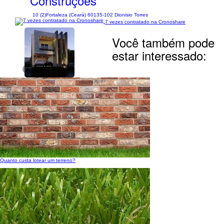
Construções
10 (2)
Fortaleza (Ceará) 60135-102 Dionisio Torres
7 vezes contratado na Cronoshare
Você também pode
estar interessado:
1/17
Quanto custa lotear um terreno?