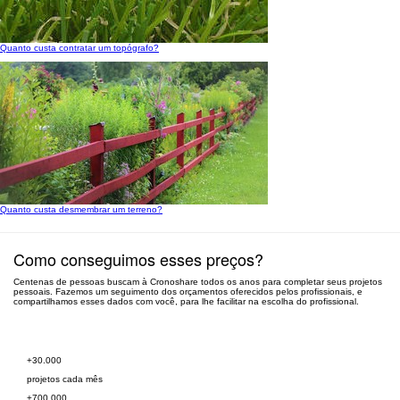
Quanto custa contratar um topógrafo?
Quanto custa desmembrar um terreno?
Como conseguimos esses preços?
Centenas de pessoas buscam à Cronoshare todos os anos para completar seus projetos
pessoais. Fazemos um seguimento dos orçamentos oferecidos pelos profissionais, e
compartilhamos esses dados com você, para lhe facilitar na escolha do profissional.
Peça orçamento grátis
+30.000
projetos cada mês
+700.000