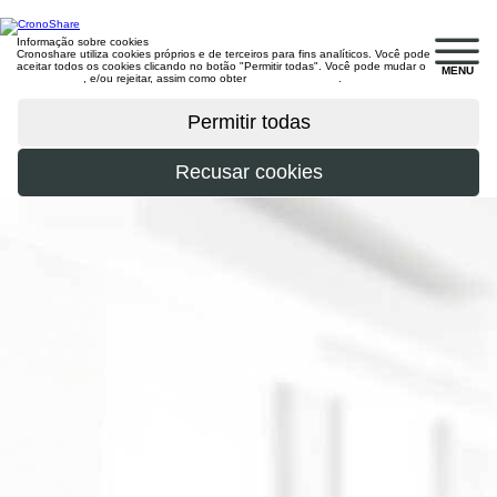
Informação sobre cookies
Cronoshare utiliza cookies próprios e de terceiros para fins analíticos. Você pode
aceitar todos os cookies clicando no botão "Permitir todas". Você pode mudar o
MENU
configuração
, e/ou rejeitar, assim como obter
mais informações
.