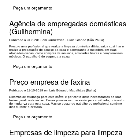
Peça um orçamento
Agência de empregadas domésticas
(Guilhermina)
Publicado o 31-8-2019 em Guilhermina - Praia Grande (São Paulo)
Procuro uma profissional que realize a limpeza doméstica diária, saiba cozinhar e
realize a preparação do almoço da casa e acompanhe a moradora em suas
atividades diárias, como compras de insumos, atividades físicas e compromissos
médicos. O trabalho é de segunda a sexta.
Peça um orçamento
Preço empresa de faxina
Publicado o 11-10-2019 em Luís Eduardo Magalhães (Bahia)
Estamos de mudança para este imóvel e por conta disso necessitamos de uma
faxina geral neste imóvel. Dessa primeira vez necessito para o sábado, pois estou
de mudança para esta casa. Mas se gostar do trabalho do profissional combino
dias durante a semana.
Peça um orçamento
Empresas de limpeza para limpeza