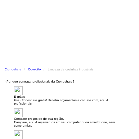
Cronoshare
Domicílio
Limpeza de cozinhas industriais
¿Por que contratar profissionais da Cronoshare?
É grátis
Use Cronoshare grátis! Receba orçamentos e contate com, até, 4
profissionais.
Compare preços de de sua região.
Compare, até, 4 orçamentos em seu computador ou smartphone, sem
compromisso.