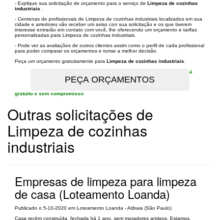
- Explique sua solicitação de orçamento para o serviço de
Limpeza de cozinhas
industriais
.
- Centenas de profissionais de Limpeza de cozinhas industriais localizados em sua
cidade e arredores vão receber um aviso con sua solicitação e os que tiverem
interesse entrarão em contato com você, lhe oferecendo um orçamento e tarifas
personalizadas para Limpeza de cozinhas industriais.
- Pode ver as avaliações de outros clientes assim como o perfil de cada profissional
para poder comparar os orçamentos e tomar a melhor decisão.
Peça um orçamento gratuitamente para
Limpeza de cozinhas industriais
.
é
gratuito e sem compromisso
Outras solicitações de
Limpeza de cozinhas
industriais
Empresas de limpeza para limpeza
de casa (Loteamento Loanda)
Publicado o 5-10-2020 em Loteamento Loanda - Atibaia (São Paulo)
Casa recém construída, fechada há 1 ano, sem moradores antigos. Estamos.