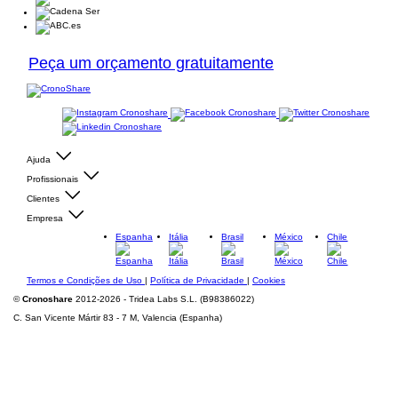
Peça um orçamento gratuitamente
Ajuda
Profissionais
Clientes
Empresa
Espanha
Itália
Brasil
México
Chile
Termos e Condições de Uso
|
Política de Privacidade
|
Cookies
©
Cronoshare
2012-2026 - Tridea Labs S.L. (B98386022)
C. San Vicente Mártir 83 - 7 M, Valencia (Espanha)