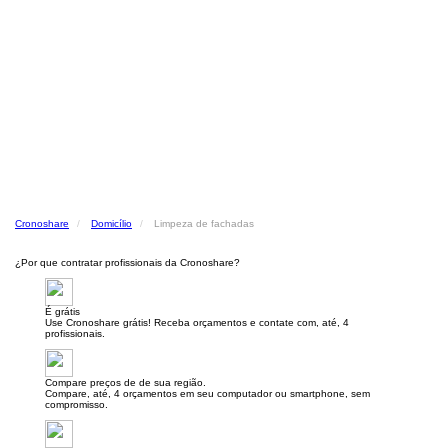
Cronoshare
Domicílio
Limpeza de fachadas
¿Por que contratar profissionais da Cronoshare?
É grátis
Use Cronoshare grátis! Receba orçamentos e contate com, até, 4
profissionais.
Compare preços de de sua região.
Compare, até, 4 orçamentos em seu computador ou smartphone, sem
compromisso.