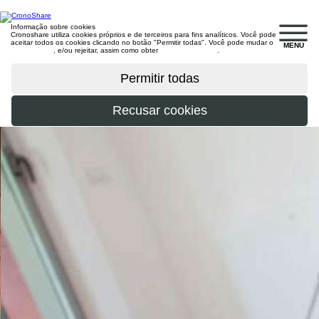
Informação sobre cookies
Cronoshare utiliza cookies próprios e de terceiros para fins analíticos. Você pode
aceitar todos os cookies clicando no botão "Permitir todas". Você pode mudar o
MENU
configuração
, e/ou rejeitar, assim como obter
mais informações
.