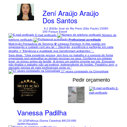
Zení Araújo Araújo
Dos Santos
9,2 (6)
São José do Rio Preto (São Paulo) 15085-
200 Parque Estoril
E-mail verificado
Número de
telefone verificado
Profissional acreditado
Multi Ação Prestadora de Serviços 💎 Limpeza Premium 🧼 Alto padrão em
organização e cuidado com seu lar ✨ Discrição, excelência e perfeição em cada
detalhe ⭐ “Elegância e qualidade que transformam ambientes.” ..
Sara disse:
"Uma excelente pessoa, tem foco no trabalho e o executa de forma
organizada sem atrapalhar as demais pessoas na casa. Confiança em primeiro
lugar, se tornou amiga da família, já temos um carinho enorme por ela. Enquanto
não finaliza o trabalho não vai embora, independente do horário. Parabéns zeni, o
mercado precisa de mais profissionais como vc."
17 vezes contratado na Cronoshare
Pedir orçamento
E-
mail verificado
1/11
Vanessa Padilha
10 (15)
Palhoça (Santa Catarina) 88133-090
Jardim Aquarius