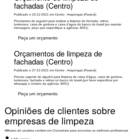
fachadas (Centro)
Publicado o 23-12-2021 em Centro - Arapongas (Paraná)
Precisamos de açguém para realizar a limpeza de fachada, vidros,
luminosos, caixa de gordura e caixa d'agua do banco do brasil (ao mandar
mensagem, peço que especifique a agência: 8051)
Peça um orçamento
Orçamentos de limpeza de
fachadas (Centro)
Publicado o 27-12-2021 em Centro - Arapongas (Paraná)
Preciso urgente de alguém para limpeza de caixa d'água, caixa de gordura,
luminosos, fachada e vidros no banco do brasil (por favor especificar por
whasapp o número da agência: 8051)
Peça um orçamento
Opiniões de clientes sobre
empresas de limpeza
Milhares de usuários confiam em Cronoshare para encontrar os melhores profissionais