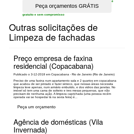
é
gratuito e sem compromisso
Outras solicitações de
Limpeza de fachadas
Preço empresa de faxina
residencial (Copacabana)
Publicado o 3-12-2018 em Copacabana - Rio de Janeiro (Rio de Janeiro)
Preciso de uma faxina num apartamento sala e 2 quartos em copacabana
que acabou de ser pintado e fazer sinteco, que nessas áreas necessita
limpeza leve apenas, num armário embutido, e dos vidros das janelas. No
imóvel só tem uma cama de solteiro e tres mesas pequenas, que não
precisam de nenhuma ação. A limpeza caprichada (uma pessoa recém
operada vai se hospedar lá na sexta feira) é...
Peça um orçamento
Agência de domésticas (Vila
Invernada)