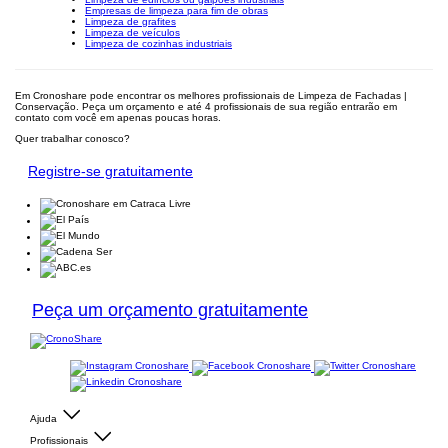
Empresas de limpeza para fim de obras
Limpeza de grafites
Limpeza de veículos
Limpeza de cozinhas industriais
Em Cronoshare pode encontrar os melhores profissionais de Limpeza de Fachadas |
Conservação. Peça um orçamento e até 4 profissionais de sua região entrarão em
contato com você em apenas poucas horas.
Quer trabalhar conosco?
Registre-se gratuitamente
Peça um orçamento gratuitamente
Ajuda
Profissionais