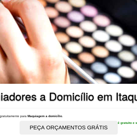
iadores a Domicílio em Ita
gratuitamente para
Maquiagem a domicílio
.
é gratuito 