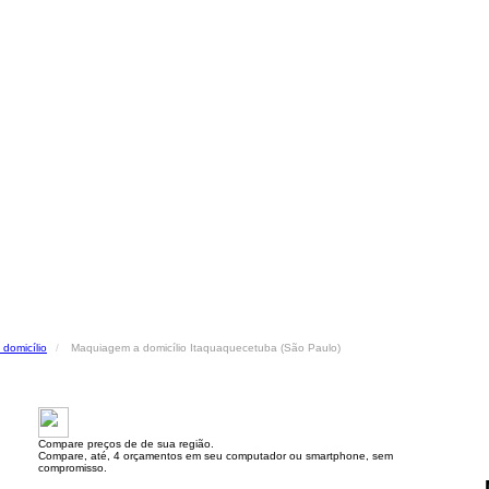
domicílio
Maquiagem a domicílio Itaquaquecetuba (São Paulo)
Compare preços de de sua região.
Compare, até, 4 orçamentos em seu computador ou smartphone, sem
compromisso.