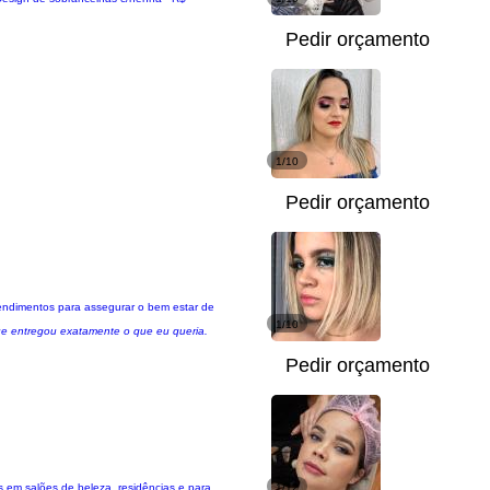
Pedir orçamento
1/10
Pedir orçamento
tendimentos para assegurar o bem estar de
1/10
ue entregou exatamente o que eu queria.
Pedir orçamento
 em salões de beleza, residências e para
1/12