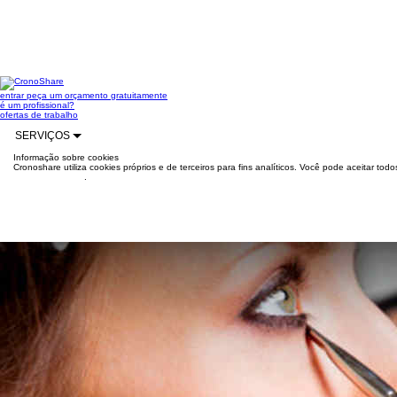
entrar
peça um orçamento gratuitamente
é um profissional?
ofertas de trabalho
SERVIÇOS
Informação sobre cookies
Cronoshare utiliza cookies próprios e de terceiros para fins analíticos. Você pode aceitar to
mais informações
.