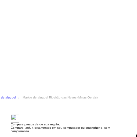
 de aluguel
Marido de aluguel Ribeirão das Neves (Minas Gerais)
Compare preços de de sua região.
Compare, até, 4 orçamentos em seu computador ou smartphone, sem
compromisso.