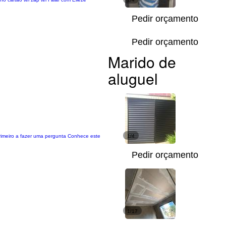
Pedir orçamento
Pedir orçamento
Marido de
aluguel
primeiro a fazer uma pergunta Conhece este
1/4
Pedir orçamento
1/17