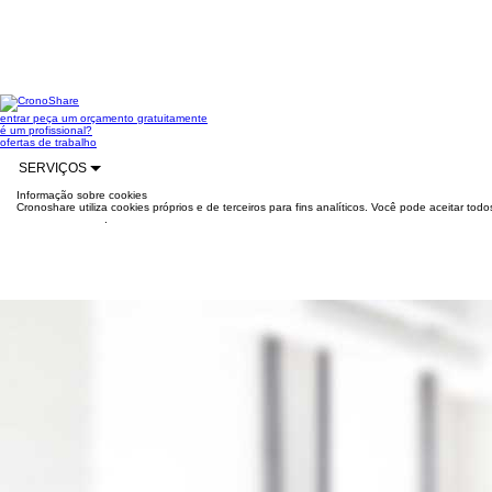
entrar
peça um orçamento gratuitamente
é um profissional?
ofertas de trabalho
SERVIÇOS
Informação sobre cookies
Cronoshare utiliza cookies próprios e de terceiros para fins analíticos. Você pode aceitar to
mais informações
.