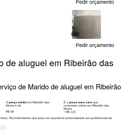
Pedir orçamento
1/6
Pedir orçamento
o de aluguel em Ribeirão das
rviço de Marido de aluguel em Ribeirão
O
preço médio
em Ribeirão das
É o
preço mais caro
que
Neves é de
costumam cobrar em Ribeirão das
Neves
R$ 99
↑
R$ 121
s chave. Recomendamos que peça um orçamento personalizado aos profissionais da