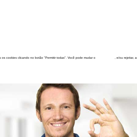
dos os cookies clicando no botão "Permitir todas". Você pode mudar o
configuração
, e/ou rejeitar,