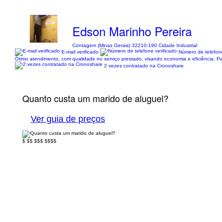
Edson Marinho Pereira
Contagem (Minas Gerais) 32210-190 Cidade Industrial
E-mail verificado
Número de telefone
Ótimo atendimento, com qualidade no serviço prestado, visando economia e eficiência. Pedr
2 vezes contratado na Cronoshare
Quanto custa um marido de aluguel?
Ver guia de preços
$
$$
$$$
$$$$