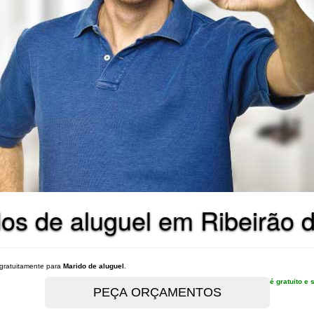
os de aluguel em Ribeirão 
gratuitamente para
Marido de aluguel
.
é gratuito 