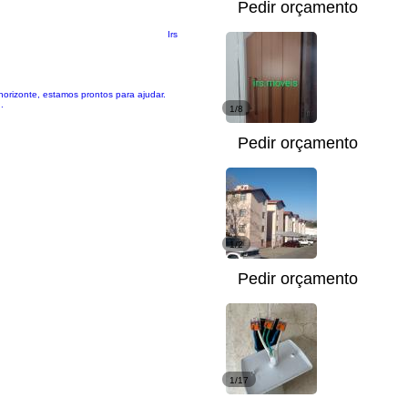
Pedir orçamento
Irs
orizonte, estamos prontos para ajudar.
.
1/8
Pedir orçamento
1/2
Pedir orçamento
1/17