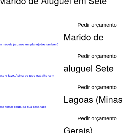
Marido de Aluguel em Sete
Pedir orçamento
Marido de
s em móveis (reparos em planejados também)
Pedir orçamento
aluguel Sete
 faço e faço. Acima de tudo trabalho com
Pedir orçamento
Lagoas (Minas
osso tomar conta da sua casa faço
Pedir orçamento
Gerais)