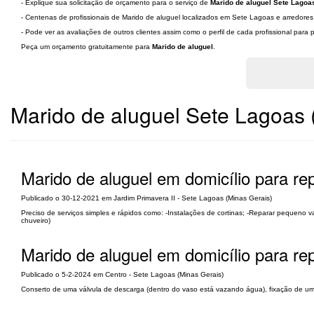
- Explique sua solicitação de orçamento para o serviço de
Marido de aluguel Sete Lagoa
- Centenas de profissionais de Marido de aluguel localizados em Sete Lagoas e arredores
- Pode ver as avaliações de outros clientes assim como o perfil de cada profissional par
Peça um orçamento gratuitamente para
Marido de aluguel
.
Marido de aluguel Sete Lagoas 
Marido de aluguel em domicílio para rep
Publicado o 30-12-2021 em Jardim Primavera II - Sete Lagoas (Minas Gerais)
Preciso de serviços simples e rápidos como: -Instalações de cortinas; -Reparar pequeno
chuveiro)
Marido de aluguel em domicílio para re
Publicado o 5-2-2024 em Centro - Sete Lagoas (Minas Gerais)
Conserto de uma válvula de descarga (dentro do vaso está vazando água), fixação de uma