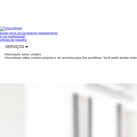
entrar
peça um orçamento gratuitamente
é um profissional?
ofertas de trabalho
SERVIÇOS
Informação sobre cookies
Cronoshare utiliza cookies próprios e de terceiros para fins analíticos. Você pode aceitar to
mais informações
.