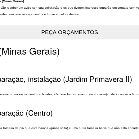
s (Minas Gerais)
.
 vão receber um aviso con sua solicitação e os que tiverem interesse entrarão em contato com v
a poder comparar os orçamentos e tomar a melhor decisão.
(Minas Gerais)
aração, instalação (Jardim Primavera II)
 vazamento no escoamento do lavabo; -Reparar funcionamento do chuveiro(custa à descer o flux
paração (Centro)
 torneira da pia que está bamba (quase solta) e uma outra torneira baixa que não está abrindo