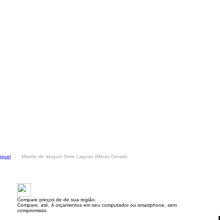
uguel
Marido de aluguel Sete Lagoas (Minas Gerais)
Compare preços de de sua região.
Compare, até, 4 orçamentos em seu computador ou smartphone, sem
compromisso.