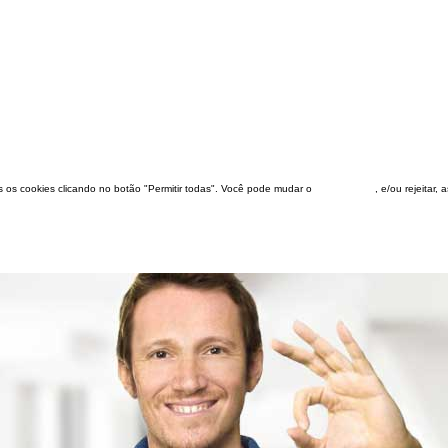
dos os cookies clicando no botão "Permitir todas". Você pode mudar o
configuração
, e/ou rejeitar,