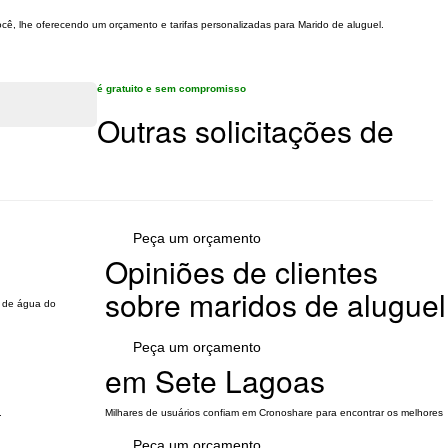
ocê, lhe oferecendo um orçamento e tarifas personalizadas para Marido de aluguel.
é gratuito e sem compromisso
Outras solicitações de
Peça um orçamento
Opiniões de clientes
sobre maridos de aluguel
o de água do
Peça um orçamento
em Sete Lagoas
.
Milhares de usuários confiam em Cronoshare para encontrar os melhores
Peça um orçamento