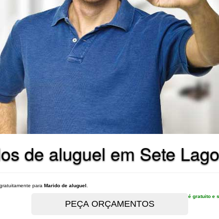
dos de aluguel em Sete Lag
gratuitamente para
Marido de aluguel
.
é gratuito 