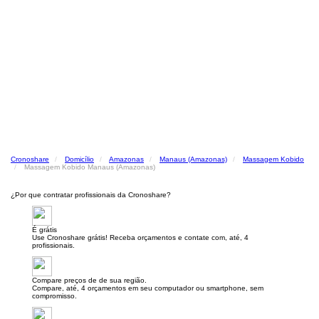
Cronoshare
Domicílio
Amazonas
Manaus (Amazonas)
Massagem Kobido
Massagem Kobido Manaus (Amazonas)
¿Por que contratar profissionais da Cronoshare?
É grátis
Use Cronoshare grátis! Receba orçamentos e contate com, até, 4
profissionais.
Compare preços de de sua região.
Compare, até, 4 orçamentos em seu computador ou smartphone, sem
compromisso.