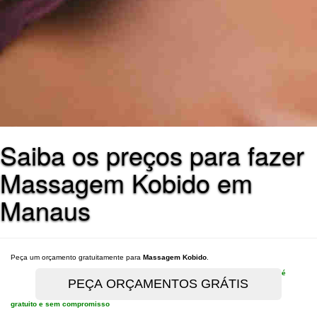
Saiba os preços para fazer
Massagem Kobido em
Manaus
Peça um orçamento gratuitamente para
Massagem Kobido
.
é
gratuito e sem compromisso