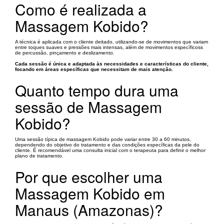
Como é realizada a
Massagem Kobido?
A técnica é aplicada com o cliente deitado, utilizando-se de movimentos que variam
entre toques suaves e pressões mais intensas, além de movimentos específicoss
de percussão, pinçamento e deslizamento.
Cada sessão é única e adaptada às necessidades e características do cliente,
focando em áreas específicas que necessitam de mais atenção.
Quanto tempo dura uma
sessão de Massagem
Kobido?
Uma sessão típica de massagem Kobido pode variar entre 30 a 60 minutos,
dependendo do objetivo do tratamento e das condições específicas da pele do
cliente. É recomendável uma consulta inicial com o terapeuta para definir o melhor
plano de tratamento.
Por que escolher uma
Massagem Kobido em
Manaus (Amazonas)?