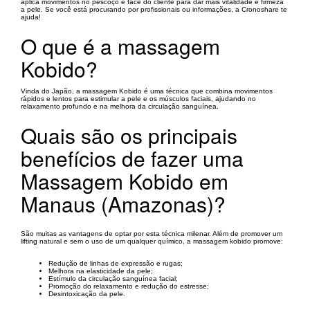
aplica movimentos no pescoço e face do cliente para dar mais vitalidade e firmeza
a pele. Se você está procurando por profissionais ou informações, a Cronoshare te
ajuda!
O que é a massagem
Kobido?
Vinda do Japão, a massagem Kobido é uma técnica que combina movimentos
rápidos e lentos para estimular a pele e os músculos faciais, ajudando no
relaxamento profundo e na melhora da circulação sanguínea.
Quais são os principais
benefícios de fazer uma
Massagem Kobido em
Manaus (Amazonas)?
São muitas as vantagens de optar por esta técnica milenar. Além de promover um
lifting natural e sem o uso de um qualquer químico, a massagem kobido promove:
Redução de linhas de expressão e rugas;
Melhora na elasticidade da pele;
Estímulo da circulação sanguínea facial;
Promoção do relaxamento e redução do estresse;
Desintoxicação da pele.