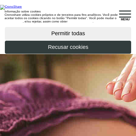
Informação sobre cookies
Cronoshare utiliza cookies próprios e de terceiros para fins analíticos. Você pode
aceitar todos os cookies clicando no botão "Permitir todas". Você pode mudar o
MENU
configuração
, e/ou rejeitar, assim como obter
mais informações
.