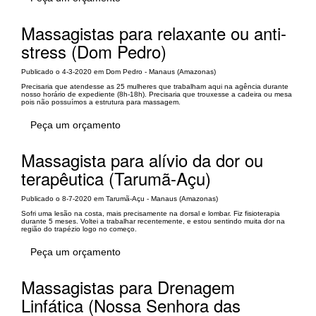
Massagistas para relaxante ou anti-
stress (Dom Pedro)
Publicado o 4-3-2020 em Dom Pedro - Manaus (Amazonas)
Precisaria que atendesse as 25 mulheres que trabalham aqui na agência durante
nosso horário de expediente (8h-18h). Precisaria que trouxesse a cadeira ou mesa
pois não possuímos a estrutura para massagem.
Peça um orçamento
Massagista para alívio da dor ou
terapêutica (Tarumã-Açu)
Publicado o 8-7-2020 em Tarumã-Açu - Manaus (Amazonas)
Sofri uma lesão na costa, mais precisamente na dorsal e lombar. Fiz fisioterapia
durante 5 meses. Voltei a trabalhar recentemente, e estou sentindo muita dor na
região do trapézio logo no começo.
Peça um orçamento
Massagistas para Drenagem
Linfática (Nossa Senhora das