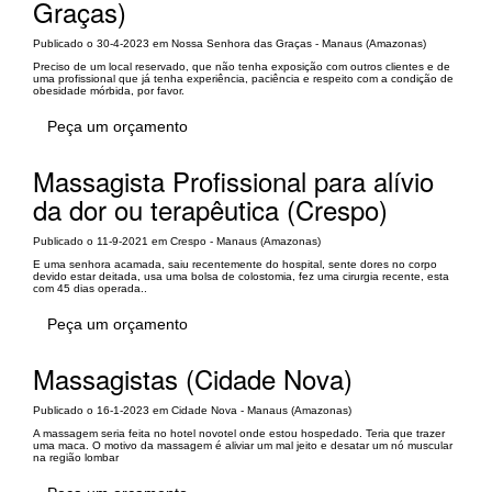
Graças)
Publicado o 30-4-2023 em Nossa Senhora das Graças - Manaus (Amazonas)
Preciso de um local reservado, que não tenha exposição com outros clientes e de
uma profissional que já tenha experiência, paciência e respeito com a condição de
obesidade mórbida, por favor.
Peça um orçamento
Massagista Profissional para alívio
da dor ou terapêutica (Crespo)
Publicado o 11-9-2021 em Crespo - Manaus (Amazonas)
E uma senhora acamada, saiu recentemente do hospital, sente dores no corpo
devido estar deitada, usa uma bolsa de colostomia, fez uma cirurgia recente, esta
com 45 dias operada..
Peça um orçamento
Massagistas (Cidade Nova)
Publicado o 16-1-2023 em Cidade Nova - Manaus (Amazonas)
A massagem seria feita no hotel novotel onde estou hospedado. Teria que trazer
uma maca. O motivo da massagem é aliviar um mal jeito e desatar um nó muscular
na região lombar