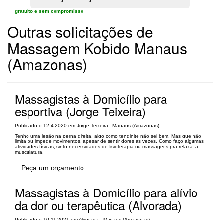
gratuito e sem compromisso
Outras solicitações de
Massagem Kobido Manaus
(Amazonas)
Massagistas à Domicílio para
esportiva (Jorge Teixeira)
Publicado o 12-4-2020 em Jorge Teixeira - Manaus (Amazonas)
Tenho uma lesão na perna direita, algo como tendinite não sei bem. Mas que não
limita ou impede movimentos, apesar de sentir dores as vezes. Como faço algumas
atividades físicas, sinto necessidades de fisioterapia ou massagens pra relaxar a
musculatura.
Peça um orçamento
Massagistas à Domicílio para alívio
da dor ou terapêutica (Alvorada)
Publicado o 10-11-2021 em Alvorada - Manaus (Amazonas)