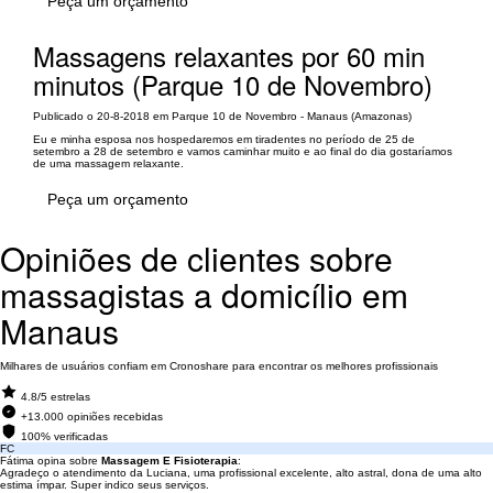
Peça um orçamento
Massagens relaxantes por 60 min
minutos (Parque 10 de Novembro)
Publicado o 20-8-2018 em Parque 10 de Novembro - Manaus (Amazonas)
Eu e minha esposa nos hospedaremos em tiradentes no período de 25 de
setembro a 28 de setembro e vamos caminhar muito e ao final do dia gostaríamos
de uma massagem relaxante.
Peça um orçamento
Opiniões de clientes sobre
massagistas a domicílio em
Manaus
Milhares de usuários confiam em Cronoshare para encontrar os melhores profissionais
4.8/5 estrelas
+13.000 opiniões recebidas
100% verificadas
FC
Fátima opina sobre
Massagem E Fisioterapia
:
Agradeço o atendimento da Luciana, uma profissional excelente, alto astral, dona de uma alto
estima ímpar. Super indico seus serviços.