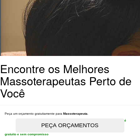
Encontre os Melhores
Massoterapeutas Perto de
Você
Peça um orçamento gratuitamente para
Massoterapeuta
.
é
gratuito e sem compromisso