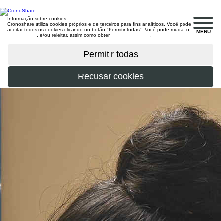
Informação sobre cookies
Cronoshare utiliza cookies próprios e de terceiros para fins analíticos. Você pode
aceitar todos os cookies clicando no botão "Permitir todas". Você pode mudar o
MENU
configuração
, e/ou rejeitar, assim como obter
mais informações
.