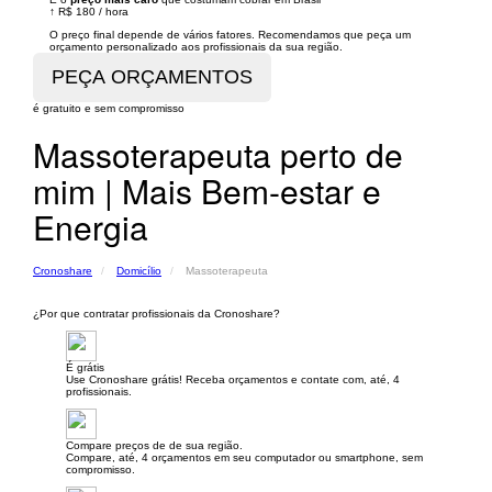
↑
R$ 180
/
hora
O preço final depende de vários fatores. Recomendamos que peça um
orçamento personalizado aos profissionais da sua região.
é gratuito e sem compromisso
Massoterapeuta perto de
mim | Mais Bem-estar e
Energia
Cronoshare
Domicílio
Massoterapeuta
¿Por que contratar profissionais da Cronoshare?
É grátis
Use Cronoshare grátis! Receba orçamentos e contate com, até, 4
profissionais.
Compare preços de de sua região.
Compare, até, 4 orçamentos em seu computador ou smartphone, sem
compromisso.