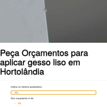
Peça Orçamentos para
aplicar gesso liso em
Hortolândia
Indica os metros quadrados:
Seu orçamento é de:
– R$