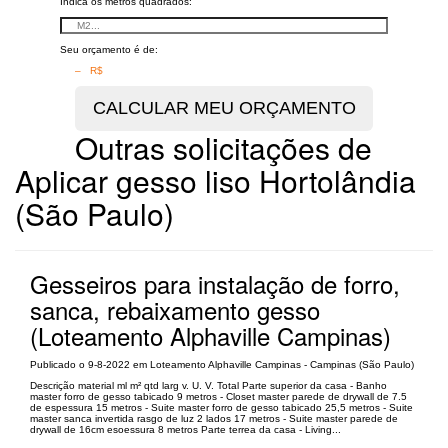
Indica os metros quadrados:
Seu orçamento é de:
– R$
Outras solicitações de
Aplicar gesso liso Hortolândia
(São Paulo)
Gesseiros para instalação de forro,
sanca, rebaixamento gesso
(Loteamento Alphaville Campinas)
Publicado o 9-8-2022 em Loteamento Alphaville Campinas - Campinas (São Paulo)
Descrição material ml m² qtd larg v. U. V. Total Parte superior da casa - Banho
master forro de gesso tabicado 9 metros - Closet master parede de drywall de 7.5
de espessura 15 metros - Suite master forro de gesso tabicado 25,5 metros - Suite
master sanca invertida rasgo de luz 2 lados 17 metros - Suite master parede de
drywall de 16cm esoessura 8 metros Parte terrea da casa - Living...