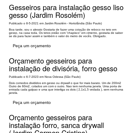
Gesseiros para instalação gesso liso
gesso (Jardim Rosolém)
Publicado o 8-5-2021 em Jardim Rosolém - Hortolândia (São Paulo)
Boa tarde, sou o alessio Gostaria de fazer uma cotação de reboco no teto em
gesso, na casa toda. Os tetos estão com “chapisco” em cimento, gostaria de saber
se dá para fazer assim e também o valor do metro de vocês. Obrigado.
Peça um orçamento
Orçamento gesseiros para
instalação de divisória, forro gesso
Publicado o 6-7-2023 em Nova Odessa (São Paulo)
Dois comodos divididos em gesso ou drywall o que for mais barato. Um de 200m2
Outro de 60m2, colados um com o outro. Nao tem nenhuma janela. Uma porta de
entrada cada galpao e uma que interliga os dois ( 2,1x1,5 vedada ), sem nenhuma
janela.
Peça um orçamento
Orçamento gesseiros para
instalação forro, sanca drywall
(Jardim Carmen Cristina)