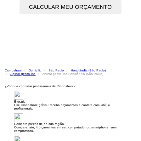
Cronoshare
Domicílio
São Paulo
Hortolândia (São Paulo)
Aplicar gesso liso
Aplicar gesso liso Hortolândia (São Paulo)
¿Por que contratar profissionais da Cronoshare?
É grátis
Use Cronoshare grátis! Receba orçamentos e contate com, até, 4
profissionais.
Compare preços de de sua região.
Compare, até, 4 orçamentos em seu computador ou smartphone, sem
compromisso.