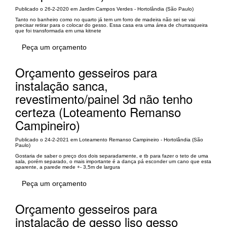
Publicado o 26-2-2020 em Jardim Campos Verdes - Hortolândia (São Paulo)
Tanto no banheiro como no quarto já tem um forro de madeira não sei se vai
precisar retirar para o colocar do gesso. Essa casa era uma área de churrasqueira
que foi transformada em uma kitnete
Peça um orçamento
Orçamento gesseiros para
instalação sanca,
revestimento/painel 3d não tenho
certeza (Loteamento Remanso
Campineiro)
Publicado o 24-2-2021 em Loteamento Remanso Campineiro - Hortolândia (São
Paulo)
Gostaria de saber o preço dos dois separadamente, e tb para fazer o teto de uma
sala, porém separado, o mais importante é a dança pá esconder um cano que esta
aparente, a parede mede +- 3,5m de largura
Peça um orçamento
Orçamento gesseiros para
instalação de gesso liso gesso