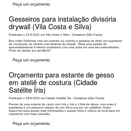
Peça um orçamento
Gesseiros para instalação divisória
drywall (Vila Costa e Silva)
Publicado o 15-9-2021 em Vila Costa e Silva - Campinas (São Paulo)
Boa noite! Pretendo criar um corredor na cozinha e gostaria de obter um orçamento
de construção do mesmo com divisoria de drywall . Seria uma parede de
aproximadamente 9 metros quadrados com uma porta em uma das extremidades.
Pode me ajudar, por gentileza?
Peça um orçamento
Orçamento para estante de gesso
em ateliê de costura (Cidade
Satélite Íris)
Publicado o 29-8-2024 em Cidade Satélite Íris - Campinas (São Paulo)
Preciso de uma estante de canto com 1mt x 1mt e 1,8mt de altura, com umas 4
prateleiras e um pequeno espaço de uns 35cm pra por um cabideiro. Estou
disponível para passar mais informações e passar fotos e vídeos do local para um
orçamento com maior precisão.
Peça um orçamento