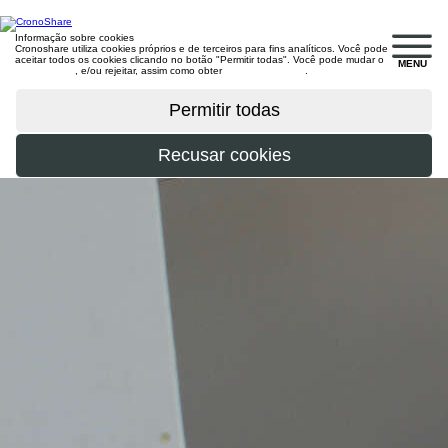
Informação sobre cookies
Cronoshare utiliza cookies próprios e de terceiros para fins analíticos. Você pode
aceitar todos os cookies clicando no botão "Permitir todas". Você pode mudar o
MENU
configuração
, e/ou rejeitar, assim como obter
mais informações
.