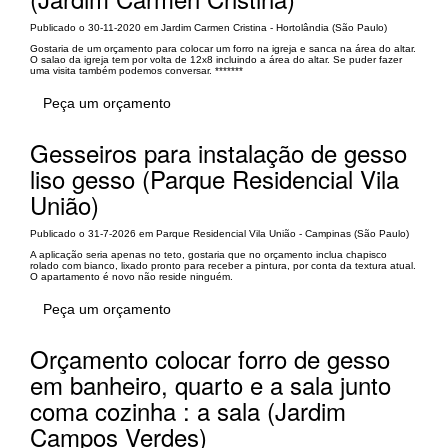
Publicado o 30-11-2020 em Jardim Carmen Cristina - Hortolândia (São Paulo)
Gostaria de um orçamento para colocar um forro na igreja e sanca na área do altar.
O salao da igreja tem por volta de 12x8 incluindo a área do altar. Se puder fazer
uma visita também podemos conversar. *******
Peça um orçamento
Gesseiros para instalação de gesso
liso gesso (Parque Residencial Vila
União)
Publicado o 31-7-2026 em Parque Residencial Vila União - Campinas (São Paulo)
A aplicação seria apenas no teto, gostaria que no orçamento inclua chapisco
rolado com bianco, lixado pronto para receber a pintura, por conta da textura atual.
O apartamento é novo não reside ninguém.
Peça um orçamento
Orçamento colocar forro de gesso
em banheiro, quarto e a sala junto
coma cozinha : a sala (Jardim
Campos Verdes)