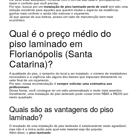
trazer o conforto que você precisa.
Por isso, buscar por um
instalação de piso laminado perto de você
tem sido uma
solução excelente para aqueles que querem mudar o aspecto da residência,
ganhar mais conforto e ainda não estourar o orçamento.
Já que apesar de sua beleza, possui um valor de manutenção bem mais
econômico.
Qual é o preço médio do
piso laminado em
Florianópolis (Santa
Catarina)?
A qualidade do piso, o tamanho do local a ser instalado, o número de instaladores
necessários e a urgência são alguns dos fatores que impactam diretamente no
valor final de um orçamento.
Por isso, nossa recomendação é
sempre solicitar uma estimativa aos
profissionais
.
Dessa forma, você consegue ter um valor personalizado e muito mais assertivo.
Geralmente, uma instalação de piso laminado pode custar entre R$80 a R$200 por
metro quadrado.
Quais são as vantagens do piso
laminado?
O resultado de uma instalação de piso laminado é esteticamente muito agradável,
mas não é a única razão pela qual este material seja tão popular.
Além disso, o
piso laminado
: