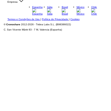
Empresa
Espanha
Itália
Brasil
México
Chile
Termos e Condições de Uso
|
Política de Privacidade
|
Cookies
©
Cronoshare
2012-2026 - Tridea Labs S.L. (B98386022)
C. San Vicente Mártir 83 - 7 M, Valencia (Espanha)