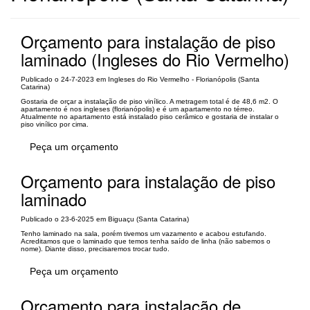
Orçamento para instalação de piso
laminado (Ingleses do Rio Vermelho)
Publicado o 24-7-2023 em Ingleses do Rio Vermelho - Florianópolis (Santa
Catarina)
Gostaria de orçar a instalação de piso vinílico. A metragem total é de 48,6 m2. O
apartamento é nos ingleses (florianópolis) e é um apartamento no térreo.
Atualmente no apartamento está instalado piso cerâmico e gostaria de instalar o
piso vinílico por cima.
Peça um orçamento
Orçamento para instalação de piso
laminado
Publicado o 23-6-2025 em Biguaçu (Santa Catarina)
Tenho laminado na sala, porém tivemos um vazamento e acabou estufando.
Acreditamos que o laminado que temos tenha saído de linha (não sabemos o
nome). Diante disso, precisaremos trocar tudo.
Peça um orçamento
Orçamento para instalação de