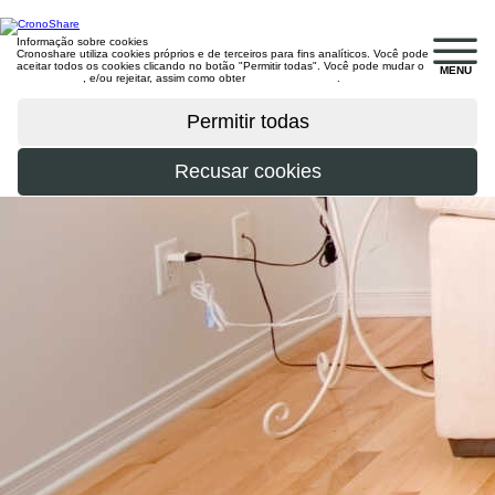
Informação sobre cookies
Cronoshare utiliza cookies próprios e de terceiros para fins analíticos. Você pode
aceitar todos os cookies clicando no botão "Permitir todas". Você pode mudar o
MENU
configuração
, e/ou rejeitar, assim como obter
mais informações
.