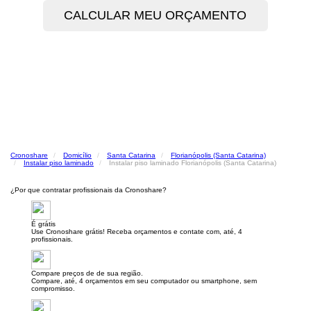
Cronoshare
Domicílio
Santa Catarina
Florianópolis (Santa Catarina)
Instalar piso laminado
Instalar piso laminado Florianópolis (Santa Catarina)
¿Por que contratar profissionais da Cronoshare?
É grátis
Use Cronoshare grátis! Receba orçamentos e contate com, até, 4
profissionais.
Compare preços de de sua região.
Compare, até, 4 orçamentos em seu computador ou smartphone, sem
compromisso.