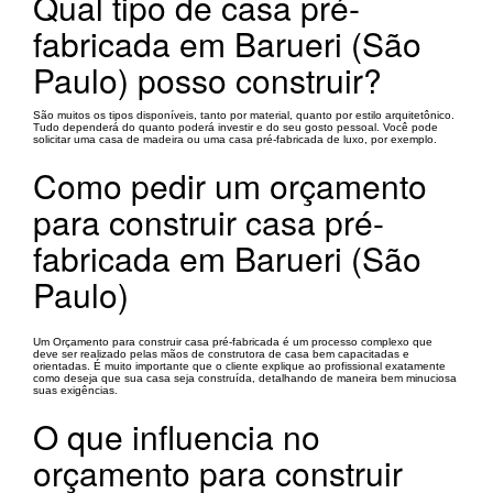
Qual tipo de casa pré-
fabricada em Barueri (São
Paulo) posso construir?
São muitos os tipos disponíveis, tanto por material, quanto por estilo arquitetônico.
Tudo dependerá do quanto poderá investir e do seu gosto pessoal. Você pode
solicitar uma casa de madeira ou uma casa pré-fabricada de luxo, por exemplo.
Como pedir um orçamento
para construir casa pré-
fabricada em Barueri (São
Paulo)
Um Orçamento para construir casa pré-fabricada é um processo complexo que
deve ser realizado pelas mãos de construtora de casa bem capacitadas e
orientadas. É muito importante que o cliente explique ao profissional exatamente
como deseja que sua casa seja construída, detalhando de maneira bem minuciosa
suas exigências.
O que influencia no
orçamento para construir