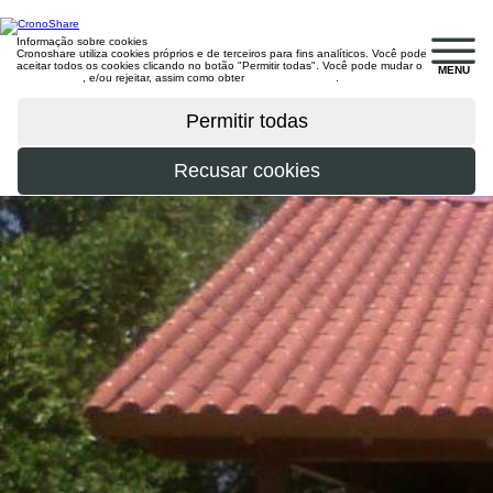
Informação sobre cookies
Cronoshare utiliza cookies próprios e de terceiros para fins analíticos. Você pode
aceitar todos os cookies clicando no botão "Permitir todas". Você pode mudar o
MENU
configuração
, e/ou rejeitar, assim como obter
mais informações
.