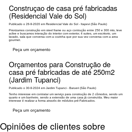
Construçao de casa pré fabricadas
(Residencial Vale do Sol)
Publicado o 26-9-2020 em Residencial Vale do Sol - Itapevi (São Paulo)
Priorizamos construção em steel frame ou aço contrução entre 250 e 300 mts, leve
aclive e buscamos interação do interior com exterior, 4 suites, um escritorio, um
lavado, sala que conversa com a cozinha que por sua vez conversa com a area
gourmet.
Peça um orçamento
Orçamentos para Construção de
casa pré fabricadas de até 250m2
(Jardim Tupanci)
Publicado o 30-9-2024 em Jardim Tupanci - Barueri (São Paulo)
Tenho interesse em contratar um serviço para construção de 2 cômodos, sendo um
quarto e um banheiro, sendo a extensão de uma casa já construída. Meu maior
interesse é realizar a forma através de módulos pré-Fabricados.
Peça um orçamento
Opiniões de clientes sobre