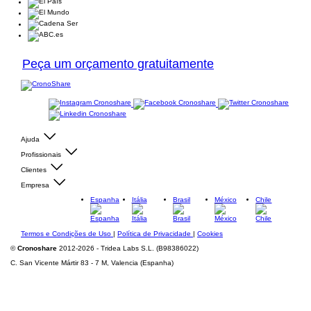
Peça um orçamento gratuitamente
Ajuda
Profissionais
Clientes
Empresa
Espanha
Itália
Brasil
México
Chile
Termos e Condições de Uso
|
Política de Privacidade
|
Cookies
©
Cronoshare
2012-2026 - Tridea Labs S.L. (B98386022)
C. San Vicente Mártir 83 - 7 M, Valencia (Espanha)