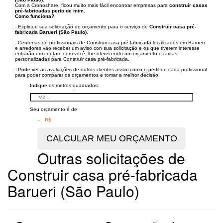
Com a Cronoshare, ficou muito mais fácil encontrar empresas para
construir casas
pré-fabricadas perto de mim
.
Como funciona?
- Explique sua solicitação de orçamento para o serviço de
Construir casa pré-
fabricada Barueri (São Paulo)
.
- Centenas de profissionais de Construir casa pré-fabricada localizados em Barueri
e arredores vão receber um aviso con sua solicitação e os que tiverem interesse
entrarão em contato com você, lhe oferecendo um orçamento e tarifas
personalizadas para Construir casa pré-fabricada.
- Pode ver as avaliações de outros clientes assim como o perfil de cada profissional
para poder comparar os orçamentos e tomar a melhor decisão.
Indique os metros quadrados:
Seu orçamento é de:
– R$
Outras solicitações de
Construir casa pré-fabricada
Barueri (São Paulo)