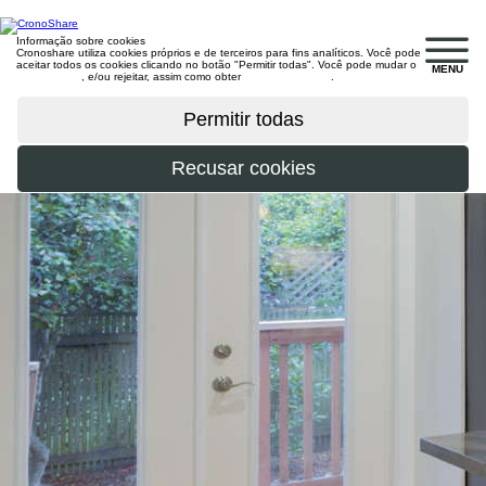
Informação sobre cookies
Cronoshare utiliza cookies próprios e de terceiros para fins analíticos. Você pode
aceitar todos os cookies clicando no botão "Permitir todas". Você pode mudar o
MENU
configuração
, e/ou rejeitar, assim como obter
mais informações
.