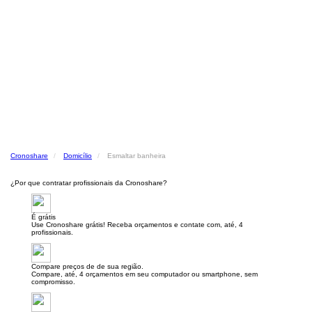
Cronoshare
Domicílio
Esmaltar banheira
¿Por que contratar profissionais da Cronoshare?
É grátis
Use Cronoshare grátis! Receba orçamentos e contate com, até, 4
profissionais.
Compare preços de de sua região.
Compare, até, 4 orçamentos em seu computador ou smartphone, sem
compromisso.