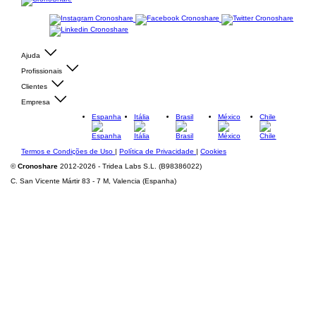
Ajuda
Profissionais
Clientes
Empresa
Espanha
Itália
Brasil
México
Chile
Termos e Condições de Uso
|
Política de Privacidade
|
Cookies
©
Cronoshare
2012-2026 - Tridea Labs S.L. (B98386022)
C. San Vicente Mártir 83 - 7 M, Valencia (Espanha)