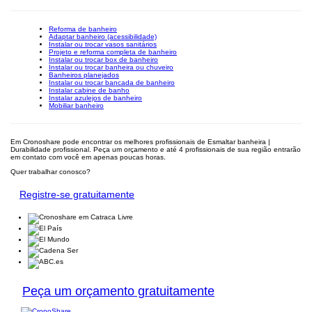
Reforma de banheiro
Adaptar banheiro (acessibilidade)
Instalar ou trocar vasos sanitários
Projeto e reforma completa de banheiro
Instalar ou trocar box de banheiro
Instalar ou trocar banheira ou chuveiro
Banheiros planejados
Instalar ou trocar bancada de banheiro
Instalar cabine de banho
Instalar azulejos de banheiro
Mobiliar banheiro
Em Cronoshare pode encontrar os melhores profissionais de Esmaltar banheira |
Durabilidade profissional. Peça um orçamento e até 4 profissionais de sua região entrarão
em contato com você em apenas poucas horas.
Quer trabalhar conosco?
Registre-se gratuitamente
Peça um orçamento gratuitamente