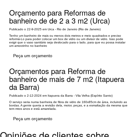
Orçamento para Reformas de
banheiro de de 2 a 3 m2 (Urca)
Publicado o 22-9-2025 em Urca - Rio de Janeiro (Rio de Janeiro)
Tenho um banheiro de mais ou menos dois metros e meio quadrados e preciso
reformá-Lo para poder colocar um box de vidro ou um divisor de vidro. Isso pode
exigir que o vaso sanitário seja deslocado para o lado, para que eu possa instalar
um amorzinho no banheiro
Peça um orçamento
Orçamentos para Reforma de
banheiro de mais de 7 m2 (Itapuera
da Barra)
Publicado o 2-12-2024 em Itapuera da Barra - Vila Velha (Espírito Santo)
O serviço seria numa banheira de fibra de vidro de 160x85cm de área, incluindo as
bordas. A gente queria a revisão dela, motor, peças, e a esmaltação da mesma que
tem mtos anos e está amarelada.
Peça um orçamento
Opiniões de clientes sobre