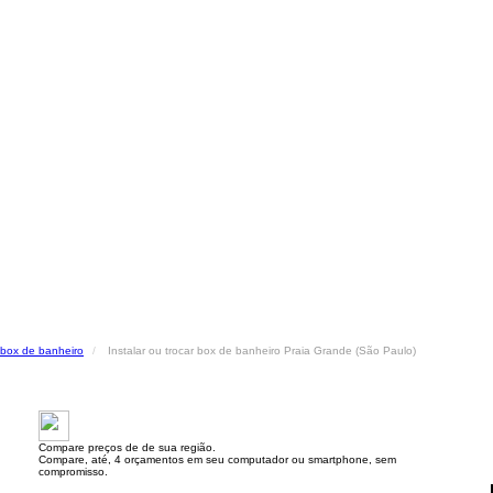
r box de banheiro
Instalar ou trocar box de banheiro Praia Grande (São Paulo)
Compare preços de de sua região.
Compare, até, 4 orçamentos em seu computador ou smartphone, sem
compromisso.