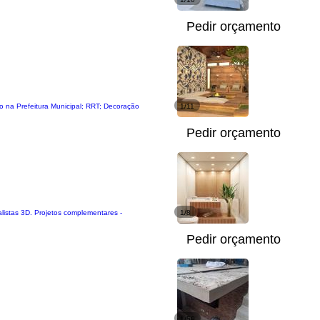
Pedir orçamento
 na Prefeitura Municipal; RRT; Decoração
1/11
Pedir orçamento
listas 3D. Projetos complementares -
1/8
Pedir orçamento
1/50