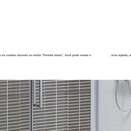
dos os cookies clicando no botão "Permitir todas". Você pode mudar o
configuração
, e/ou rejeitar,