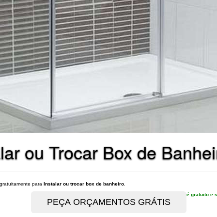
lar ou Trocar Box de Banhe
gratuitamente para
Instalar ou trocar box de banheiro
.
é gratuito 