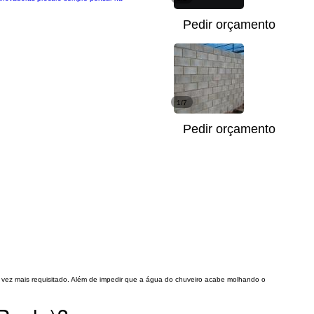
Pedir orçamento
1/7
Pedir orçamento
da vez mais requisitado. Além de impedir que a água do chuveiro acabe molhando o