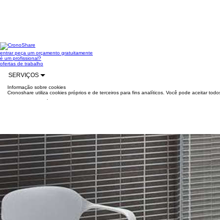
entrar
peça um orçamento gratuitamente
é um profissional?
ofertas de trabalho
SERVIÇOS
Informação sobre cookies
Cronoshare utiliza cookies próprios e de terceiros para fins analíticos. Você pode aceitar to
mais informações
.