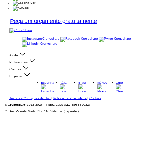
Peça um orçamento gratuitamente
Ajuda
Profissionais
Clientes
Empresa
Espanha
Itália
Brasil
México
Chile
Termos e Condições de Uso
|
Política de Privacidade
|
Cookies
©
Cronoshare
2012-2026 - Tridea Labs S.L. (B98386022)
C. San Vicente Mártir 83 - 7 M, Valencia (Espanha)