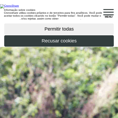
Informação sobre cookies
Cronoshare utiliza cookies próprios e de terceiros para fins analíticos. Você pode
aceitar todos os cookies clicando no botão "Permitir todas". Você pode mudar o
MENU
configuração
, e/ou rejeitar, assim como obter
mais informações
.