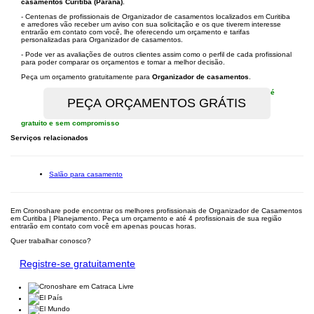
casamentos Curitiba (Paraná)
.
- Centenas de profissionais de Organizador de casamentos localizados em Curitiba
e arredores vão receber um aviso con sua solicitação e os que tiverem interesse
entrarão em contato com você, lhe oferecendo um orçamento e tarifas
personalizadas para Organizador de casamentos.
- Pode ver as avaliações de outros clientes assim como o perfil de cada profissional
para poder comparar os orçamentos e tomar a melhor decisão.
Peça um orçamento gratuitamente para
Organizador de casamentos
.
é
gratuito e sem compromisso
Serviços relacionados
Salão para casamento
Em Cronoshare pode encontrar os melhores profissionais de Organizador de Casamentos
em Curitiba | Planejamento. Peça um orçamento e até 4 profissionais de sua região
entrarão em contato com você em apenas poucas horas.
Quer trabalhar conosco?
Registre-se gratuitamente