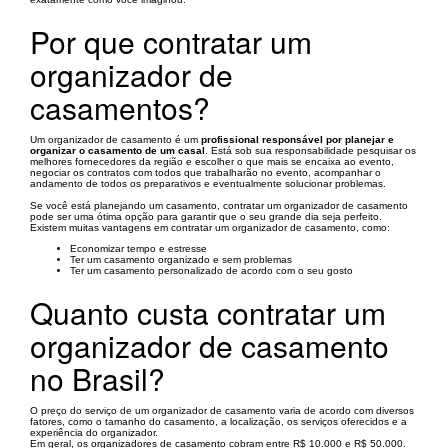
Por que contratar um
organizador de
casamentos?
Um organizador de casamento é um
profissional responsável por planejar e
organizar o casamento de um casal
. Está sob sua responsabilidade pesquisar os
melhores fornecedores da região e escolher o que mais se encaixa ao evento,
negociar os contratos com todos que trabalharão no evento, acompanhar o
andamento de todos os preparativos e eventualmente solucionar problemas.
Se você está planejando um casamento, contratar um organizador de casamento
pode ser uma ótima opção para garantir que o seu grande dia seja perfeito.
Existem muitas vantagens em contratar um organizador de casamento, como:
Economizar tempo e estresse
Ter um casamento organizado e sem problemas
Ter um casamento personalizado de acordo com o seu gosto
Quanto custa contratar um
organizador de casamento
no Brasil?
O preço do serviço de um organizador de casamento varia de acordo com diversos
fatores, como o tamanho do casamento, a localização, os serviços oferecidos e a
experiência do organizador.
Em geral, os organizadores de casamento cobram entre R$ 10.000 e R$ 50.000.