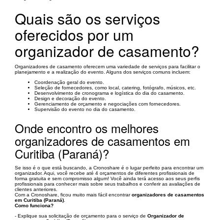
Quais são os serviços
oferecidos por um
organizador de casamento?
Organizadores de casamento oferecem uma variedade de serviços para facilitar o
planejamento e a realização do evento. Alguns dos serviços comuns incluem:
Coordenação geral do evento.
Seleção de fornecedores, como local, catering, fotógrafo, músicos, etc.
Desenvolvimento de cronograma e logística do dia do casamento.
Design e decoração do evento.
Gerenciamento de orçamento e negociações com fornecedores.
Supervisão do evento no dia do casamento.
Onde encontro os melhores
organizadores de casamentos em
Curitiba (Paraná)?
Se isso é o que está buscando, a Cronoshare é o lugar perfeito para encontrar um
organizador. Aqui, você recebe até 4 orçamentos de diferentes profissionais de
forma gratuita e sem compromisso algum! Você ainda terá acesso aos seus perfis
profissionais para conhecer mais sobre seus trabalhos e conferir as avaliações de
clientes anteriores.
Com a Cronoshare, ficou muito mais fácil encontrar
organizadores de casamentos
em Curitiba (Paraná)
.
Como funciona?
- Explique sua solicitação de orçamento para o serviço de
Organizador de