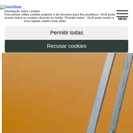
Informação sobre cookies
Cronoshare utiliza cookies próprios e de terceiros para fins analíticos. Você pode
aceitar todos os cookies clicando no botão "Permitir todas". Você pode mudar o
MENU
configuração
, e/ou rejeitar, assim como obter
mais informações
.