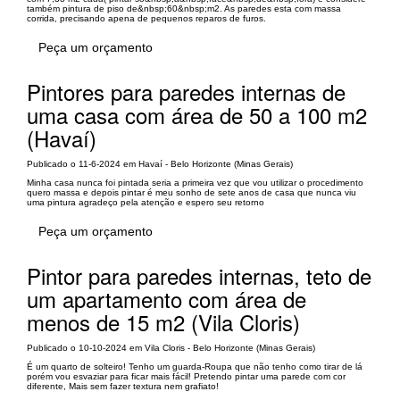
também pintura de piso de&nbsp;60&nbsp;m2. As paredes esta com massa
corrida, precisando apena de pequenos reparos de furos.
Peça um orçamento
Pintores para paredes internas de
uma casa com área de 50 a 100 m2
(Havaí)
Publicado o 11-6-2024 em Havaí - Belo Horizonte (Minas Gerais)
Minha casa nunca foi pintada seria a primeira vez que vou utilizar o procedimento
quero massa e depois pintar é meu sonho de sete anos de casa que nunca viu
uma pintura agradeço pela atenção e espero seu retorno
Peça um orçamento
Pintor para paredes internas, teto de
um apartamento com área de
menos de 15 m2 (Vila Cloris)
Publicado o 10-10-2024 em Vila Cloris - Belo Horizonte (Minas Gerais)
É um quarto de solteiro! Tenho um guarda-Roupa que não tenho como tirar de lá
porém vou esvaziar para ficar mais fácil! Pretendo pintar uma parede com cor
diferente, Mais sem fazer textura nem grafiato!