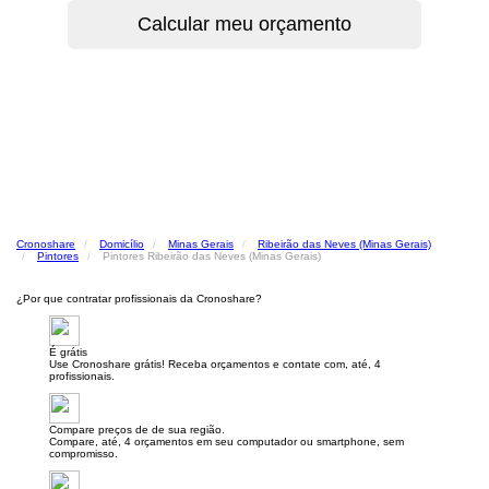
Cronoshare
Domicílio
Minas Gerais
Ribeirão das Neves (Minas Gerais)
Pintores
Pintores Ribeirão das Neves (Minas Gerais)
¿Por que contratar profissionais da Cronoshare?
É grátis
Use Cronoshare grátis! Receba orçamentos e contate com, até, 4
profissionais.
Compare preços de de sua região.
Compare, até, 4 orçamentos em seu computador ou smartphone, sem
compromisso.