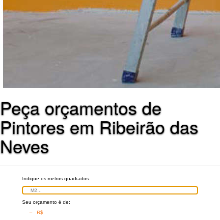
Peça orçamentos de
Pintores em Ribeirão das
Neves
Indique os metros quadrados:
Seu orçamento é de:
– R$