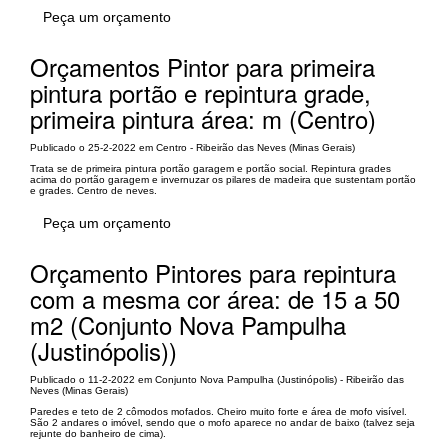
Peça um orçamento
Orçamentos Pintor para primeira
pintura portão e repintura grade,
primeira pintura área: m (Centro)
Publicado o 25-2-2022 em Centro - Ribeirão das Neves (Minas Gerais)
Trata se de primeira pintura portão garagem e portão social. Repintura grades
acima do portão garagem e invernuzar os pilares de madeira que sustentam portão
e grades. Centro de neves.
Peça um orçamento
Orçamento Pintores para repintura
com a mesma cor área: de 15 a 50
m2 (Conjunto Nova Pampulha
(Justinópolis))
Publicado o 11-2-2022 em Conjunto Nova Pampulha (Justinópolis) - Ribeirão das
Neves (Minas Gerais)
Paredes e teto de 2 cômodos mofados. Cheiro muito forte e área de mofo visível.
São 2 andares o imóvel, sendo que o mofo aparece no andar de baixo (talvez seja
rejunte do banheiro de cima).