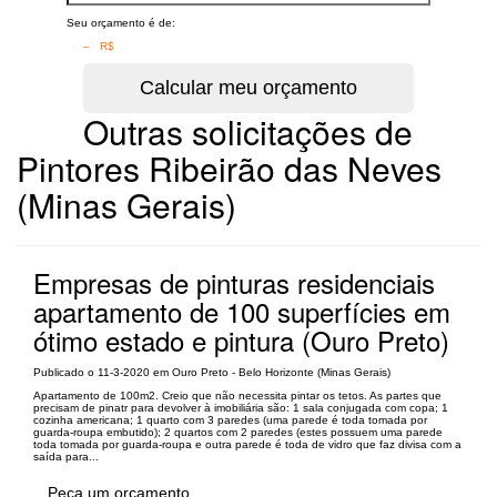
Seu orçamento é de:
– R$
Outras solicitações de
Pintores Ribeirão das Neves
(Minas Gerais)
Empresas de pinturas residenciais
apartamento de 100 superfícies em
ótimo estado e pintura (Ouro Preto)
Publicado o 11-3-2020 em Ouro Preto - Belo Horizonte (Minas Gerais)
Apartamento de 100m2. Creio que não necessita pintar os tetos. As partes que
precisam de pinatr para devolver à imobiliária são: 1 sala conjugada com copa; 1
cozinha americana; 1 quarto com 3 paredes (uma parede é toda tomada por
guarda-roupa embutido); 2 quartos com 2 paredes (estes possuem uma parede
toda tomada por guarda-roupa e outra parede é toda de vidro que faz divisa com a
saída para...
Peça um orçamento