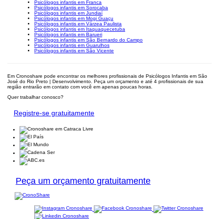
Psicólogos infantis em Franca
Psicólogos infantis em Sorocaba
Psicólogos infantis em Jundiaí
Psicólogos infantis em Mogi Guaçu
Psicólogos infantis em Várzea Paulista
Psicólogos infantis em Itaquaquecetuba
Psicólogos infantis em Barueri
Psicólogos infantis em São Bernardo do Campo
Psicólogos infantis em Guarulhos
Psicólogos infantis em São Vicente
Em Cronoshare pode encontrar os melhores profissionais de Psicólogos Infantis em São
José do Rio Preto | Desenvolvimento. Peça um orçamento e até 4 profissionais de sua
região entrarão em contato com você em apenas poucas horas.
Quer trabalhar conosco?
Registre-se gratuitamente
Peça um orçamento gratuitamente