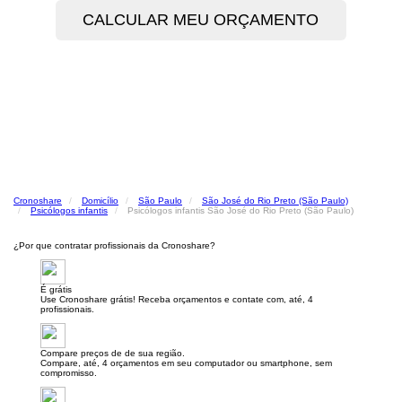
Cronoshare
Domicílio
São Paulo
São José do Rio Preto (São Paulo)
Psicólogos infantis
Psicólogos infantis São José do Rio Preto (São Paulo)
¿Por que contratar profissionais da Cronoshare?
É grátis
Use Cronoshare grátis! Receba orçamentos e contate com, até, 4
profissionais.
Compare preços de de sua região.
Compare, até, 4 orçamentos em seu computador ou smartphone, sem
compromisso.