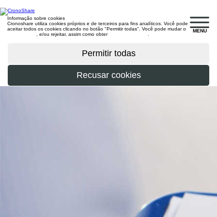
Informação sobre cookies
Cronoshare utiliza cookies próprios e de terceiros para fins analíticos. Você pode
aceitar todos os cookies clicando no botão "Permitir todas". Você pode mudar o
MENU
configuração
, e/ou rejeitar, assim como obter
mais informações
.