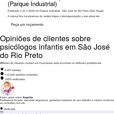
(Parque Industrial)
Publicado o 31-7-2026 em Parque Industrial - São José do Rio Preto (São Paulo)
A criança fica na presença de muitas brigas e desorganização e isso afeta ela
Peça um orçamento
Opiniões de clientes sobre
psicólogos infantis em São José
do Rio Preto
Milhares de usuários confiam em Cronoshare para encontrar os melhores profissionais
4.8/5 estrelas
+13.000 opiniões recebidas
100% verificadas
Karen opina sobre
Angelita
:
Profissional focada, transmite segurança, gostamos bastante de seu trabalho e vamos continuar
as consultas com ela.
Verificada
TS