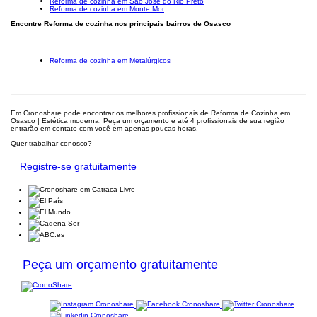
Reforma de cozinha em São José do Rio Preto
Reforma de cozinha em Monte Mor
Encontre Reforma de cozinha nos principais bairros de Osasco
Reforma de cozinha em Metalúrgicos
Em Cronoshare pode encontrar os melhores profissionais de Reforma de Cozinha em
Osasco | Estética moderna. Peça um orçamento e até 4 profissionais de sua região
entrarão em contato com você em apenas poucas horas.
Quer trabalhar conosco?
Registre-se gratuitamente
Peça um orçamento gratuitamente