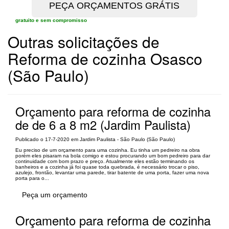
gratuito e sem compromisso
Outras solicitações de
Reforma de cozinha Osasco
(São Paulo)
Orçamento para reforma de cozinha
de de 6 a 8 m2 (Jardim Paulista)
Publicado o 17-7-2020 em Jardim Paulista - São Paulo (São Paulo)
Eu preciso de um orçamento para uma cozinha. Eu tinha um pedreiro na obra
porém eles pisaram na bola comigo e estou procurando um bom pedreiro para dar
continuidade com bom prazo e preço. Atualmente eles estão terminando os
banheiros e a cozinha já foi quase toda quebrada, é necessário trocar o piso,
azulejo, frontão, levantar uma parede, tirar batente de uma porta, fazer uma nova
porta para o...
Peça um orçamento
Orçamento para reforma de cozinha