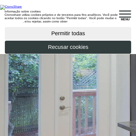
Informação sobre cookies
Cronoshare utiliza cookies próprios e de terceiros para fins analíticos. Você pode
aceitar todos os cookies clicando no botão "Permitir todas". Você pode mudar o
MENU
configuração
, e/ou rejeitar, assim como obter
mais informações
.