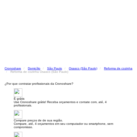
Cronoshare
Domicílio
São Paulo
Osasco (São Paulo)
Reforma de cozinha
Reforma de cozinha Osasco (São Paulo)
¿Por que contratar profissionais da Cronoshare?
É grátis
Use Cronoshare grátis! Receba orçamentos e contate com, até, 4
profissionais.
Compare preços de de sua região.
Compare, até, 4 orçamentos em seu computador ou smartphone, sem
compromisso.