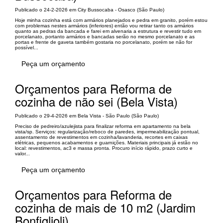
Publicado o 24-2-2026 em City Bussocaba - Osasco (São Paulo)
Hoje minha cozinha está com armários planejados e pedra em granito, porém estou
com problemas nestes armários (inferiores) então vou retirar tanto os armários
quanto as pedras da bancada e farei em alvenaria a estrutura e revestir tudo em
porcelanato, portanto armários e bancadas serão no mesmo porcelanato e as
portas e frente de gaveta também gostaria no porcelanato, porém se não for
possível...
Peça um orçamento
Orçamentos para Reforma de
cozinha de não sei (Bela Vista)
Publicado o 29-4-2026 em Bela Vista - São Paulo (São Paulo)
Preciso de pedreiro/azulejista para finalizar reforma em apartamento na bela
vista/sp. Serviços: regularização/reboco de paredes, impermeabilização pontual,
assentamento de revestimentos em cozinha/lavanderia, recortes em caixas
elétricas, pequenos acabamentos e guarnições. Materiais principais já estão no
local: revestimentos, ac3 e massa pronta. Procuro início rápido, prazo curto e
valor...
Peça um orçamento
Orçamentos para Reforma de
cozinha de mais de 10 m2 (Jardim
Bonfiglioli)