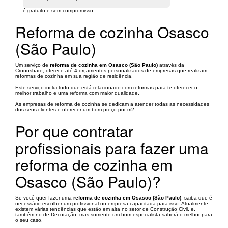
é gratuito e sem compromisso
Reforma de cozinha Osasco
(São Paulo)
Um serviço de
reforma de cozinha em Osasco (São Paulo)
através da
Cronoshare, oferece até 4 orçamentos personalizados de empresas que realizam
reformas de cozinha em sua região de residência.
Este serviço inclui tudo que está relacionado com reformas para te oferecer o
melhor trabalho e uma reforma com maior qualidade.
As empresas de reforma de cozinha se dedicam a atender todas as necessidades
dos seus clientes e oferecer um bom preço por m2.
Por que contratar
profissionais para fazer uma
reforma de cozinha em
Osasco (São Paulo)?
Se você quer fazer uma
reforma de cozinha em Osasco (São Paulo)
, saiba que é
necessário escolher um profissional ou empresa capacitada para isso. Atualmente,
existem várias tendências que estão em alta no setor de Construção Civil, e,
também no de Decoração, mas somente um bom especialista saberá o melhor para
o seu caso.