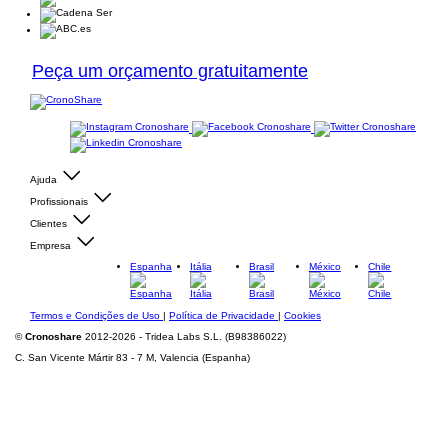
Peça um orçamento gratuitamente
Ajuda
Profissionais
Clientes
Empresa
Espanha
Itália
Brasil
México
Chile
Termos e Condições de Uso
|
Política de Privacidade
|
Cookies
©
Cronoshare
2012-2026 - Tridea Labs S.L. (B98386022)
C. San Vicente Mártir 83 - 7 M, Valencia (Espanha)