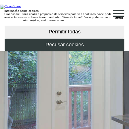
Informação sobre cookies
Cronoshare utiliza cookies próprios e de terceiros para fins analíticos. Você pode
aceitar todos os cookies clicando no botão "Permitir todas". Você pode mudar o
MENU
configuração
, e/ou rejeitar, assim como obter
mais informações
.