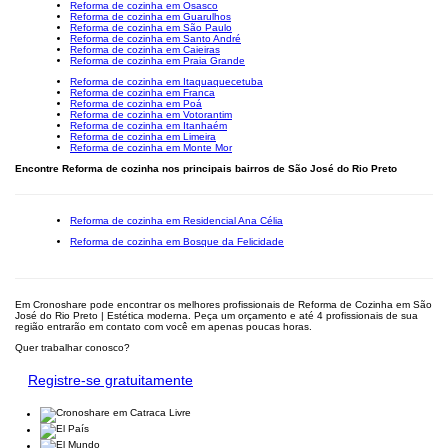
Reforma de cozinha em Osasco
Reforma de cozinha em Guarulhos
Reforma de cozinha em São Paulo
Reforma de cozinha em Santo André
Reforma de cozinha em Caieiras
Reforma de cozinha em Praia Grande
Reforma de cozinha em Itaquaquecetuba
Reforma de cozinha em Franca
Reforma de cozinha em Poá
Reforma de cozinha em Votorantim
Reforma de cozinha em Itanhaém
Reforma de cozinha em Limeira
Reforma de cozinha em Monte Mor
Encontre Reforma de cozinha nos principais bairros de São José do Rio Preto
Reforma de cozinha em Residencial Ana Célia
Reforma de cozinha em Bosque da Felicidade
Em Cronoshare pode encontrar os melhores profissionais de Reforma de Cozinha em São
José do Rio Preto | Estética moderna. Peça um orçamento e até 4 profissionais de sua
região entrarão em contato com você em apenas poucas horas.
Quer trabalhar conosco?
Registre-se gratuitamente