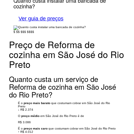
Quanto custa instalar uma bancada de
cozinha?
Ver guia de preços
$
$$
$$$
$$$$
Preço de Reforma de
cozinha em São José do Rio
Preto
Quanto custa um serviço de
Reforma de cozinha em São José
do Rio Preto?
É o
preço mais barato
que costumam cobrar em São José do Rio
Preto
↓
R$ 2.374
O
preço médio
em São José do Rio Preto é de
R$ 3.086
É o
preço mais caro
que costumam cobrar em São José do Rio Preto
↑
R$ 4.012