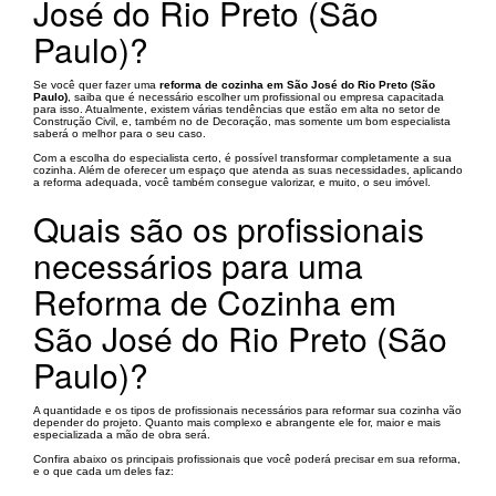
José do Rio Preto (São
Paulo)?
Se você quer fazer uma
reforma de cozinha em São José do Rio Preto (São
Paulo)
, saiba que é necessário escolher um profissional ou empresa capacitada
para isso. Atualmente, existem várias tendências que estão em alta no setor de
Construção Civil, e, também no de Decoração, mas somente um bom especialista
saberá o melhor para o seu caso.
Com a escolha do especialista certo, é possível transformar completamente a sua
cozinha. Além de oferecer um espaço que atenda as suas necessidades, aplicando
a reforma adequada, você também consegue valorizar, e muito, o seu imóvel.
Quais são os profissionais
necessários para uma
Reforma de Cozinha em
São José do Rio Preto (São
Paulo)?
A quantidade e os tipos de profissionais necessários para reformar sua cozinha vão
depender do projeto. Quanto mais complexo e abrangente ele for, maior e mais
especializada a mão de obra será.
Confira abaixo os principais profissionais que você poderá precisar em sua reforma,
e o que cada um deles faz: