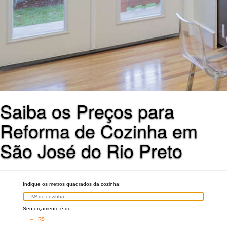
Saiba os Preços para
Reforma de Cozinha em
São José do Rio Preto
Indique os metros quadrados da cozinha:
Seu orçamento é de:
– R$