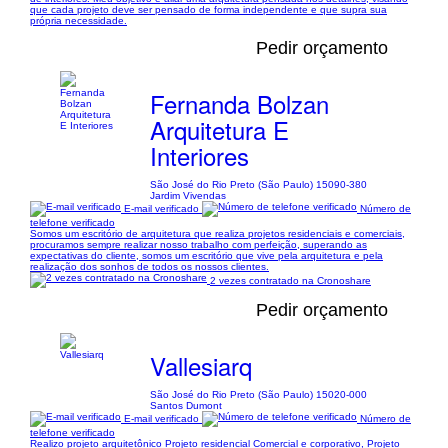
que cada projeto deve ser pensado de forma independente e que supra sua
própria necessidade.
Pedir orçamento
Fernanda Bolzan
Arquitetura E
Interiores
São José do Rio Preto (São Paulo) 15090-380
Jardim Vivendas
E-mail verificado
Número de
telefone verificado
Somos um escritório de arquitetura que realiza projetos residenciais e comerciais,
procuramos sempre realizar nosso trabalho com perfeição, superando as
expectativas do cliente, somos um escritório que vive pela arquitetura e pela
realização dos sonhos de todos os nossos clientes.
2 vezes contratado na Cronoshare
Pedir orçamento
Vallesiarq
São José do Rio Preto (São Paulo) 15020-000
Santos Dumont
E-mail verificado
Número de
telefone verificado
Realizo projeto arquitetônico Projeto residencial Comercial e corporativo, Projeto