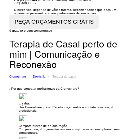
↑
R$ 400
/
hora
O preço final depende de vários fatores. Recomendamos que peça um
orçamento personalizado aos profissionais da sua região.
é gratuito e sem compromisso
Terapia de Casal perto de
mim | Comunicação e
Reconexão
Cronoshare
Domicílio
Terapia de casal
¿Por que contratar profissionais da Cronoshare?
É grátis
Use Cronoshare grátis! Receba orçamentos e contate com, até, 4
profissionais.
Compare preços de de sua região.
Compare, até, 4 orçamentos em seu computador ou smartphone, sem
compromisso.