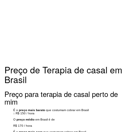
Preço de Terapia de casal em
Brasil
Preço para terapia de casal perto de
mim
É o
preço mais barato
que costumam cobrar em Brasil
↓
R$ 150
/
hora
O
preço médio
em Brasil é de
R$ 170
/
hora
É o
preço mais caro
que costumam cobrar em Brasil