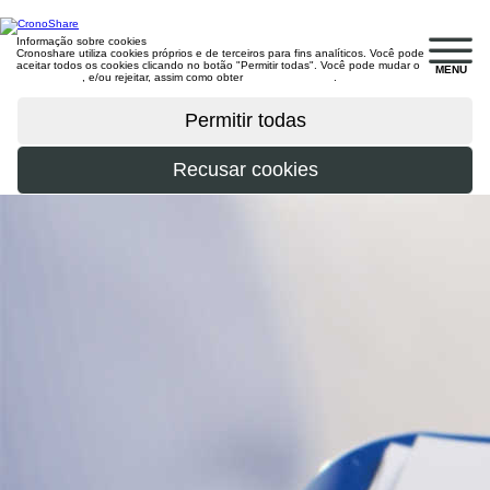
Informação sobre cookies
Cronoshare utiliza cookies próprios e de terceiros para fins analíticos. Você pode
aceitar todos os cookies clicando no botão "Permitir todas". Você pode mudar o
MENU
configuração
, e/ou rejeitar, assim como obter
mais informações
.