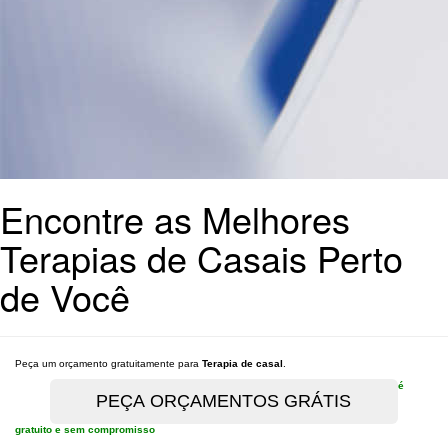
Encontre as Melhores
Terapias de Casais Perto
de Você
Peça um orçamento gratuitamente para
Terapia de casal
.
é
gratuito e sem compromisso