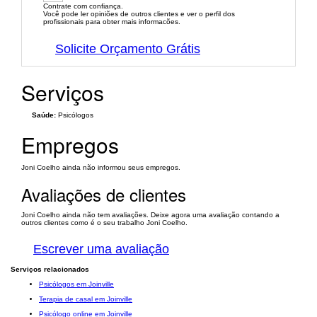
Contrate com confiança.
Você pode ler opiniões de outros clientes e ver o perfil dos
profissionais para obter mais informacões.
Solicite Orçamento Grátis
Serviços
Saúde:
Psicólogos
Empregos
Joni Coelho ainda não informou seus empregos.
Avaliações de clientes
Joni Coelho ainda não tem avaliações. Deixe agora uma avaliação contando a
outros clientes como é o seu trabalho Joni Coelho.
Escrever uma avaliação
Serviços relacionados
Psicólogos em Joinville
Terapia de casal em Joinville
Psicólogo online em Joinville