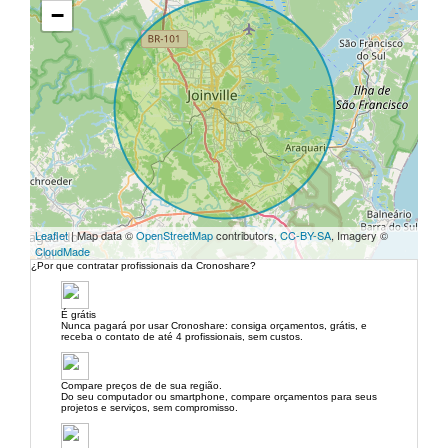
−
Leaflet
| Map data ©
OpenStreetMap
contributors,
CC-BY-SA
, Imagery ©
CloudMade
¿Por que contratar profissionais da Cronoshare?
É grátis
Nunca pagará por usar Cronoshare: consiga orçamentos, grátis, e
receba o contato de até 4 profissionais, sem custos.
Compare preços de de sua região.
Do seu computador ou smartphone, compare orçamentos para seus
projetos e serviços, sem compromisso.