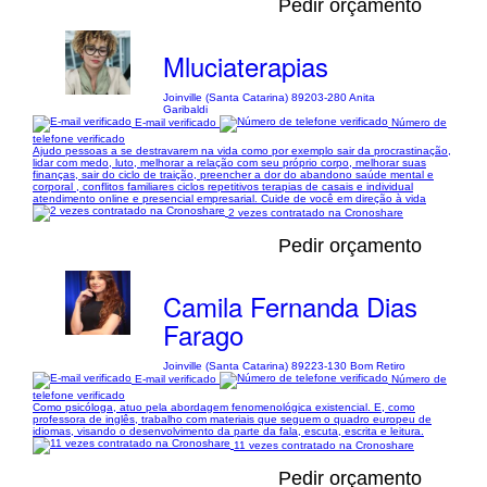
Pedir orçamento
Mluciaterapias
Joinville (Santa Catarina) 89203-280 Anita
Garibaldi
E-mail verificado
Número de
telefone verificado
Ajudo pessoas a se destravarem na vida como por exemplo sair da procrastinação,
lidar com medo, luto, melhorar a relação com seu próprio corpo, melhorar suas
finanças, sair do ciclo de traição, preencher a dor do abandono saúde mental e
corporal , conflitos familiares ciclos repetitivos terapias de casais e individual
atendimento online e presencial empresarial. Cuide de você em direção à vida
2 vezes contratado na Cronoshare
Pedir orçamento
Camila Fernanda Dias
Farago
Joinville (Santa Catarina) 89223-130 Bom Retiro
E-mail verificado
Número de
telefone verificado
Como psicóloga, atuo pela abordagem fenomenológica existencial. E, como
professora de inglês, trabalho com materiais que seguem o quadro europeu de
idiomas, visando o desenvolvimento da parte da fala, escuta, escrita e leitura.
11 vezes contratado na Cronoshare
Pedir orçamento