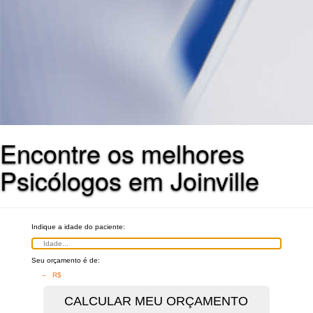
Encontre os melhores
Psicólogos em Joinville
Indique a idade do paciente:
Seu orçamento é de:
– R$