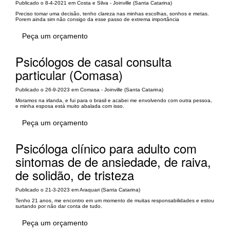
Publicado o 8-4-2021 em Costa e Silva - Joinville (Santa Catarina)
Preciso tomar uma decisão, tenho clareza nas minhas escolhas, sonhos e metas.
Porem ainda sim não consigo da esse passo de extrema importância
Peça um orçamento
Psicólogos de casal consulta
particular (Comasa)
Publicado o 26-9-2023 em Comasa - Joinville (Santa Catarina)
Moramos na irlanda, e fui para o brasil e acabei me envolvendo com outra pessoa,
e minha esposa está muito abalada com isso.
Peça um orçamento
Psicóloga clínico para adulto com
sintomas de de ansiedade, de raiva,
de solidão, de tristeza
Publicado o 21-3-2023 em Araquari (Santa Catarina)
Tenho 21 anos, me encontro em um momento de muitas responsabilidades e estou
surtando por não dar conta de tudo.
Peça um orçamento