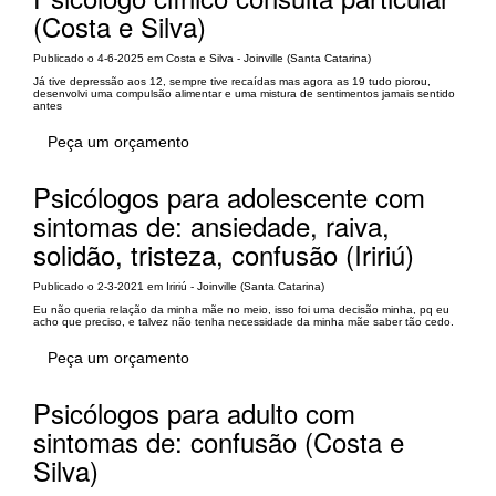
(Costa e Silva)
Publicado o 4-6-2025 em Costa e Silva - Joinville (Santa Catarina)
Já tive depressão aos 12, sempre tive recaídas mas agora as 19 tudo piorou,
desenvolvi uma compulsão alimentar e uma mistura de sentimentos jamais sentido
antes
Peça um orçamento
Psicólogos para adolescente com
sintomas de: ansiedade, raiva,
solidão, tristeza, confusão (Iririú)
Publicado o 2-3-2021 em Iririú - Joinville (Santa Catarina)
Eu não queria relação da minha mãe no meio, isso foi uma decisão minha, pq eu
acho que preciso, e talvez não tenha necessidade da minha mãe saber tão cedo.
Peça um orçamento
Psicólogos para adulto com
sintomas de: confusão (Costa e
Silva)