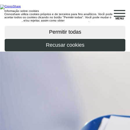
Informação sobre cookies
Cronoshare utiliza cookies próprios e de terceiros para fins analíticos. Você pode
aceitar todos os cookies clicando no botão "Permitir todas". Você pode mudar o
MENU
configuração
, e/ou rejeitar, assim como obter
mais informações
.