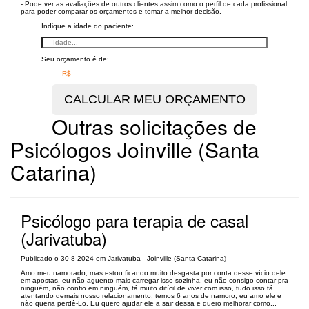
- Pode ver as avaliações de outros clientes assim como o perfil de cada profissional
para poder comparar os orçamentos e tomar a melhor decisão.
Indique a idade do paciente:
Seu orçamento é de:
– R$
Outras solicitações de
Psicólogos Joinville (Santa
Catarina)
Psicólogo para terapia de casal
(Jarivatuba)
Publicado o 30-8-2024 em Jarivatuba - Joinville (Santa Catarina)
Amo meu namorado, mas estou ficando muito desgasta por conta desse vício dele
em apostas, eu não aguento mais carregar isso sozinha, eu não consigo contar pra
ninguém, não confio em ninguém, tá muito difícil de viver com isso, tudo isso tá
atentando demais nosso relacionamento, temos 6 anos de namoro, eu amo ele e
não queria perdê-Lo. Eu quero ajudar ele a sair dessa e quero melhorar como...