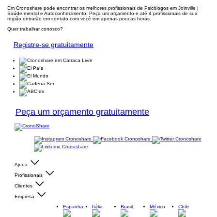
Em Cronoshare pode encontrar os melhores profissionais de Psicólogos em Joinville |
Saúde mental e Autoconhecimento. Peça um orçamento e até 4 profissionais de sua
região entrarão em contato com você em apenas poucas horas.
Quer trabalhar conosco?
Registre-se gratuitamente
Peça um orçamento gratuitamente
Ajuda
Profissionais
Clientes
Empresa
Espanha
Itália
Brasil
México
Chile