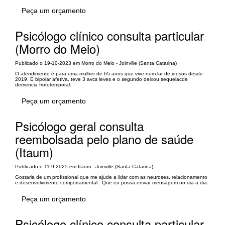
Peça um orçamento
Psicólogo clínico consulta particular
(Morro do Meio)
Publicado o 19-10-2023 em Morro do Meio - Joinville (Santa Catarina)
O atendimento é para uma mulher de 65 anos que vive num lar de idosos desde
2019. E bipolar afetiva, teve 3 avcs leves e o segundo deixou sequelacde
demencia frototemporal.
Peça um orçamento
Psicólogo geral consulta
reembolsada pelo plano de saúde
(Itaum)
Publicado o 11-9-2025 em Itaum - Joinville (Santa Catarina)
Gostaria de um profissional que me ajude a lidar com as neuroses, relacionamento
e desenvolvimento comportamental . Que eu possa enviar mensagem no dia a dia
Peça um orçamento
Psicólogo clínico consulta particular